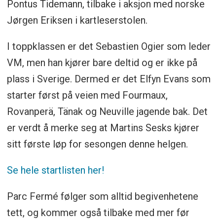
Pontus Tidemann, tilbake i aksjon med norske
Jørgen Eriksen i kartleserstolen.
I toppklassen er det Sebastien Ogier som leder
VM, men han kjører bare deltid og er ikke på
plass i Sverige. Dermed er det Elfyn Evans som
starter først på veien med Fourmaux,
Rovanperä, Tänak og Neuville jagende bak. Det
er verdt å merke seg at Martins Sesks kjører
sitt første løp for sesongen denne helgen.
Se hele startlisten her!
Parc Fermé følger som alltid begivenhetene
tett, og kommer også tilbake med mer før