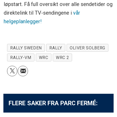
løpstart. Få full oversikt over alle sendetider og
direktelink til TV-sendingene i
vår
helgeplanlegger!
RALLY SWEDEN
RALLY
OLIVER SOLBERG
RALLY-VM
WRC
WRC 2
FLERE SAKER FRA PARC FERMÉ: