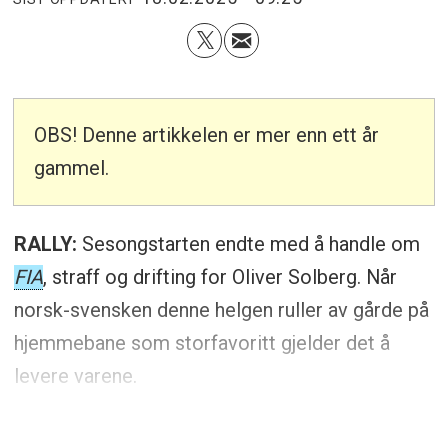
OBS! Denne artikkelen er mer enn ett år
gammel.
RALLY:
Sesongstarten endte med å handle om
FIA
, straff og drifting for Oliver Solberg. Når
norsk-svensken denne helgen ruller av gårde på
hjemmebane som storfavoritt gjelder det å
levere varene.