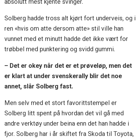
absolutt mest kjente svinger.
Solberg hadde tross alt kjørt fort underveis, og i
ren «hvis om atte dersom atte» stil ville han
vunnet med et minutt hadde det ikke vært for
trøbbel med punktering og svidd gummi.
– Det er okey når det er et prøveløp, men det
er klart at under svenskerally blir det noe
annet, slår Solberg fast.
Men selv med et stort favorittstempel er
Solberg litt spent på hvordan det vil gå med
andre verktøy under beina enn det han hadde i
fjor. Solberg har i år skiftet fra Skoda til Toyota,