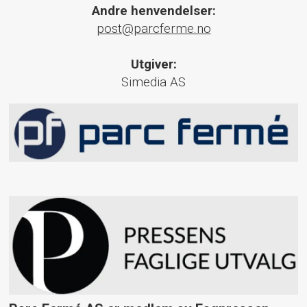
Andre henvendelser:
post@parcferme.no
Utgiver:
Simedia AS