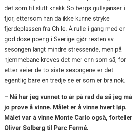
ful
det som til slutt knakk Solbergs gullsjanser i
fjor, ettersom han da ikke kunne stryke
fjerdeplassen fra Chile. Å rulle i gang med en
god dose poeng i Sverige gjør resten av
sesongen langt mindre stressende, men på
hjemmebane kreves det mer enn som så, for
etter seier de to siste sesongene er det
egentlig bare en tredje seier som er bra nok.
– Nå har jeg vunnet to år på rad da så jeg må
jo prøve å vinne. Målet er å vinne hvert løp.
Målet var å vinne Monte Carlo også, forteller
Oliver Solberg til Parc Fermé.