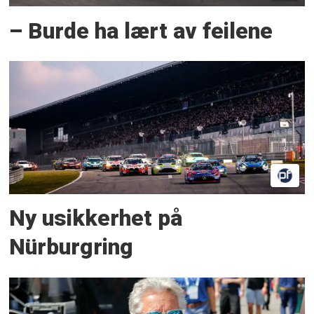
– Burde ha lært av feilene
Ny usikkerhet på
Nürburgring