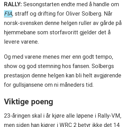
RALLY:
Sesongstarten endte med å handle om
FIA
, straff og drifting for Oliver Solberg. Når
norsk-svensken denne helgen ruller av gårde på
hjemmebane som storfavoritt gjelder det å
levere varene.
Og med varene menes mer enn godt tempo,
show og god stemning hos fansen. Solbergs
prestasjon denne helgen kan bli helt avgjørende
for gullsjansene om ni måneders tid.
Viktige poeng
23-åringen skal i år kjøre alle løpene i Rally-VM,
men siden han kjører i WRC 2 betyr ikke det 14