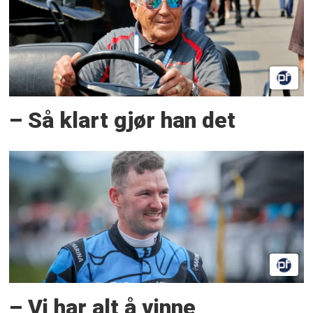
– Så klart gjør han det
– Vi har alt å vinne