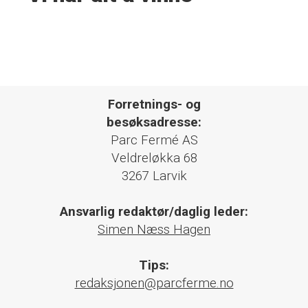
Forretnings- og
besøksadresse:
Parc Fermé AS
Veldreløkka 68
3267 Larvik
Ansvarlig redaktør/daglig leder:
Simen Næss Hagen
Tips:
redaksjonen@parcferme.no