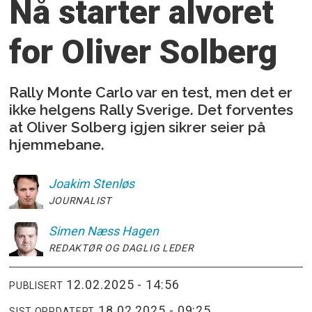
Nå starter alvoret
for Oliver Solberg
Rally Monte Carlo var en test, men det er
ikke helgens Rally Sverige. Det forventes
at Oliver Solberg igjen sikrer seier på
hjemmebane.
Joakim
Stenløs
JOURNALIST
Simen
Næss Hagen
REDAKTØR OG DAGLIG LEDER
12.02.2025 - 14:56
PUBLISERT
18.02.2025 - 09:25
SIST OPPDATERT