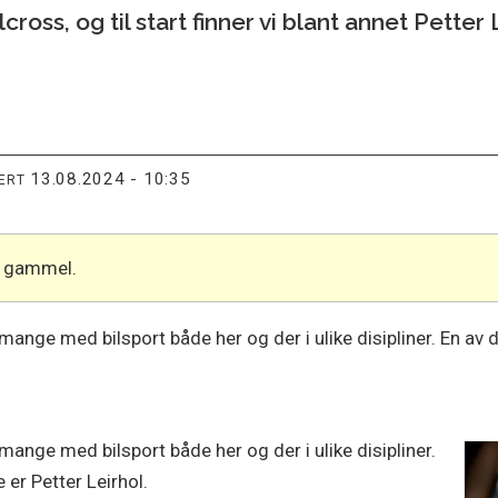
lcross, og til start finner vi blant annet Petter
13.08.2024 - 10:35
TERT
år gammel.
ange med bilsport både her og der i ulike disipliner. En av
nge med bilsport både her og der i ulike disipliner.
 er Petter Leirhol.