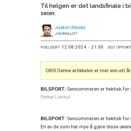
Til helgen er det landsfinale i bi
seier.
Joakim
Stenløs
JOURNALIST
12.08.2024 - 21:00
PUBLISERT
SIST OPPDA
OBS! Denne artikkelen er mer enn ett 
BILSPORT:
Sensommeren er hektisk for m
Petter Leirhol.
BILSPORT:
Sensommeren er hektisk for ma
En av de som har mye å gjøre disse ukene