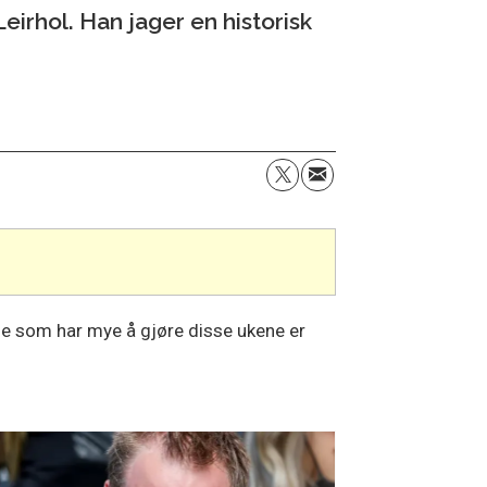
 Leirhol. Han jager en historisk
 de som har mye å gjøre disse ukene er