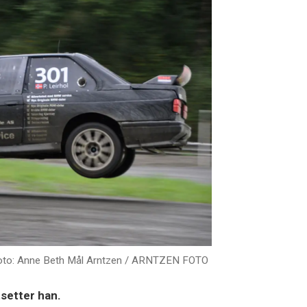
oto: Anne Beth Mål Arntzen / ARNTZEN FOTO
tsetter han.