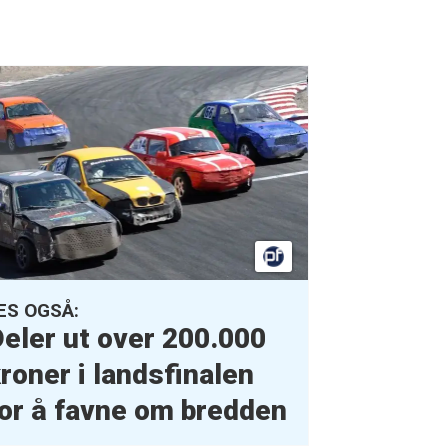
ES OGSÅ:
eler ut over 200.000
roner i landsfinalen
or å favne om bredden