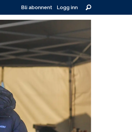
Bli abonnent
Logg inn