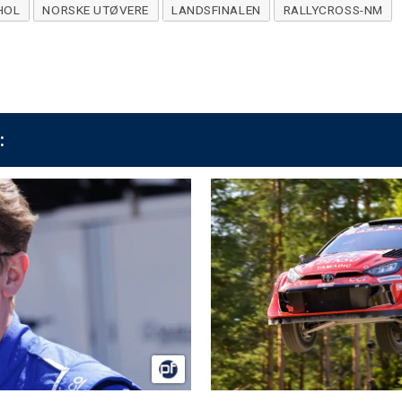
HOL
NORSKE UTØVERE
LANDSFINALEN
RALLYCROSS-NM
: