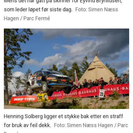
Mens det har gått på skinner for Eyvind Brynildsen,
som leder løpet før siste dag.
Foto: Simen Næss
Hagen / Parc Fermé
Henning Solberg ligger et stykke bak etter en straff
for bruk av feil dekk.
Foto: Simen Næss Hagen / Parc