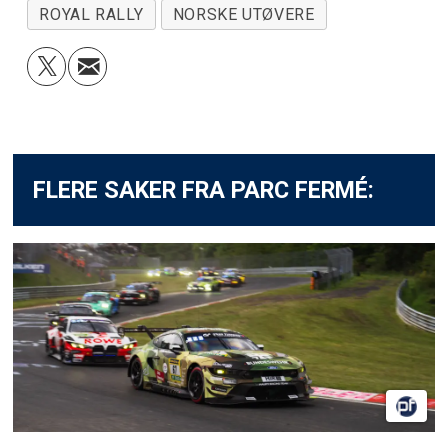
ROYAL RALLY
NORSKE UTØVERE
FLERE SAKER FRA PARC FERMÉ: