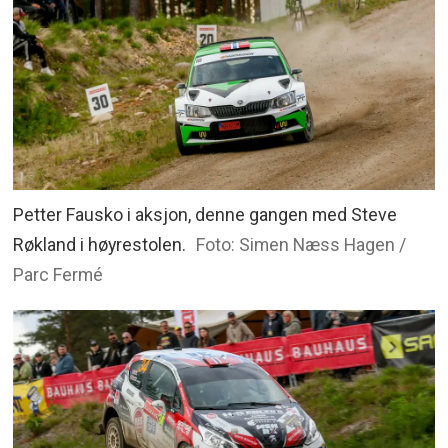
Petter Fausko i aksjon, denne gangen med Steve
Røkland i høyrestolen.
Foto: Simen Næss Hagen /
Parc Fermé