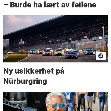
– Burde ha lært av feilene
Ny usikkerhet på
Nürburgring