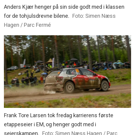
Anders Kjær henger på sin side godt med i klassen
for de tohjulsdrevne bilene.
Foto: Simen Næss
Hagen / Parc Fermé
Frank Tore Larsen tok fredag karrierens første
etappeseier i EM, og henger godt med i
seierskampen.
Foto: Simen Næss Hagen / Parc