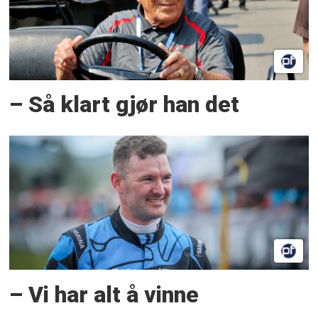
– Så klart gjør han det
– Vi har alt å vinne