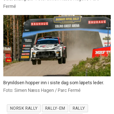
Fermé
Brynildsen hopper inn i siste dag som løpets leder.
Foto: Simen Næss Hagen / Parc Fermé
NORSK RALLY
RALLY-EM
RALLY