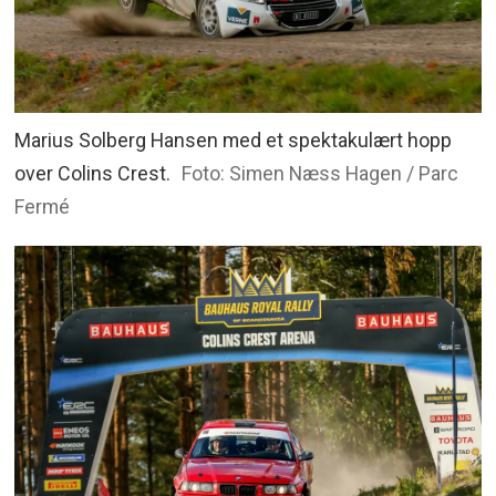
Marius Solberg Hansen med et spektakulært hopp
over Colins Crest.
Foto: Simen Næss Hagen / Parc
Fermé