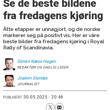
Se de beste bildene
fra fredagens kjøring
Åtte etapper er unnagjort, og de norske
markerer seg på positivt vis. Her er våre
beste bilder fra fredagens kjøring i Royal
Rally of Scandinavia.
Simen
Næss Hagen
REDAKTØR OG DAGLIG LEDER
Joakim
Stenløs
JOURNALIST
30.05.2025 - 20:46
PUBLISERT