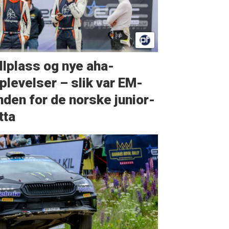
llplass og nye aha-
plevelser – slik var EM-
nden for de norske junior-
tta