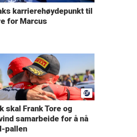
aks karrierehøydepunkt til
e for Marcus
ik skal Frank Tore og
vind samarbeide for å nå
-pallen