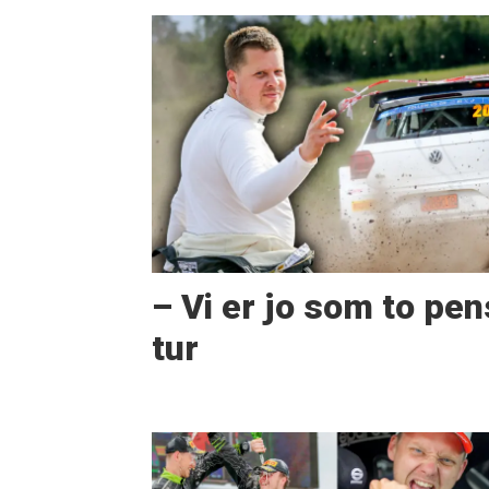
– Vi er jo som to pen
tur