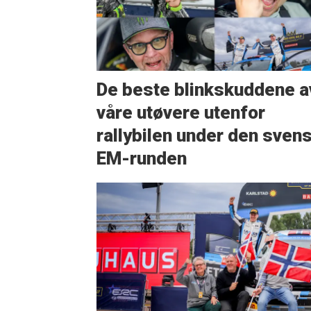
De beste blinkskuddene a
våre utøvere utenfor
rallybilen under den sven
EM-runden