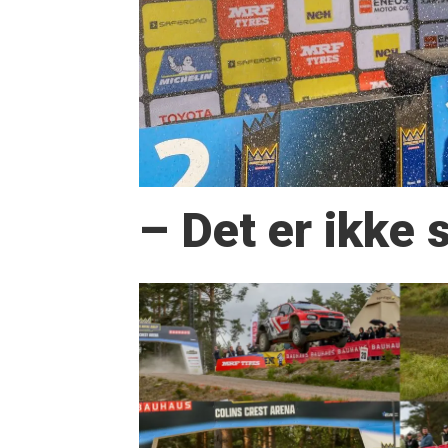
– Det er ikke 