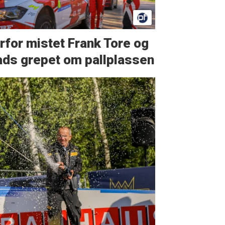
rfor mistet Frank Tore og
ds grepet om pallplassen