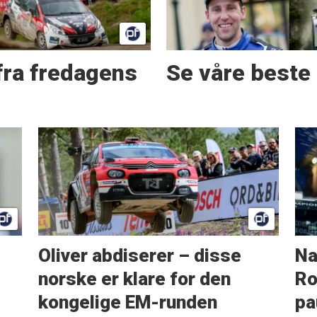
fra fredagens
Se våre beste 
Oliver abdiserer – disse
Na
norske er klare for den
Ro
kongelige EM-runden
pa