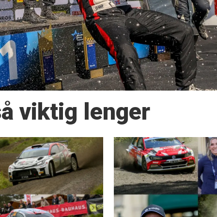
så viktig lenger