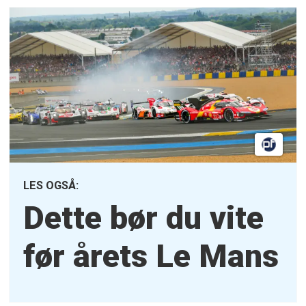
LES OGSÅ:
Dette bør du vite
før årets Le Mans