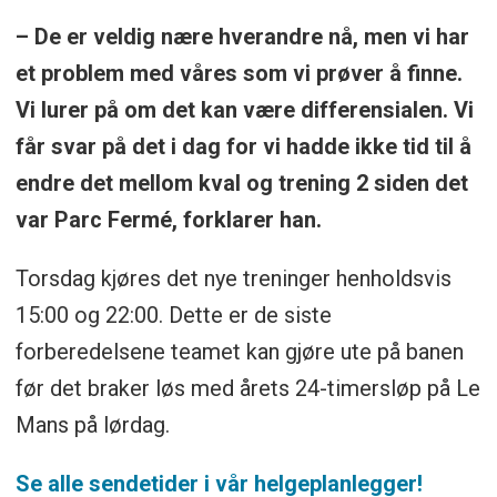
– De er veldig nære hverandre nå, men vi har
et problem med våres som vi prøver å finne.
Vi lurer på om det kan være differensialen. Vi
får svar på det i dag for vi hadde ikke tid til å
endre det mellom kval og trening 2 siden det
var Parc Fermé, forklarer han.
Torsdag kjøres det nye treninger henholdsvis
15:00 og 22:00. Dette er de siste
forberedelsene teamet kan gjøre ute på banen
før det braker løs med årets 24-timersløp på Le
Mans på lørdag.
Se alle sendetider i vår helgeplanlegger!