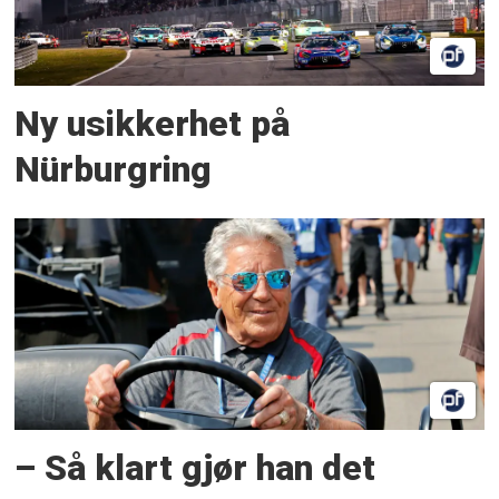
Ny usikkerhet på
Nürburgring
– Så klart gjør han det