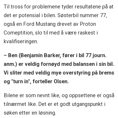
Til tross for problemene tyder resultatene på at
det er potensial i bilen. Søsterbil nummer 77,
også en Ford Mustang drevet av Proton
Comeptition, slo til med å være raskest i
kvalifiseringen.
– Ben (Benjamin Barker, fører i bil 77 journ.
anm.) er veldig fornøyd med balansen i sin bil.
Vi sliter med veldig mye overstyring på brems
og "turn in", forteller Olsen.
Bilene er som nevnt like, og oppsettene er også
tilnærmet like. Det er et godt utgangspunkt i
søken etter en løsning.