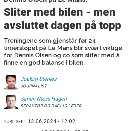
Sliter med bilen - men
avsluttet dagen på topp
Treningene som gjenstår før 24-
timersløpet på Le Mans blir svært viktige
for Dennis Olsen og co som sliter med å
finne en god balanse i bilen.
Joakim
Stenløs
JOURNALIST
Simen
Næss Hagen
REDAKTØR OG DAGLIG LEDER
13.06.2024 - 12:02
PUBLISERT