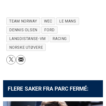
TEAM NORWAY
WEC
LE MANS
DENNIS OLSEN
FORD
LANGDISTANSE-VM
RACING
NORSKE UTØVERE
FLERE SAKER FRA PARC FERMÉ: