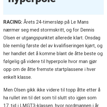
RACING:
Årets 24-timersløp på Le Mans
nærmer seg med stormskritt, og for Dennis
Olsen er utgangspunktet allerede klart. Onsdag
ble nemlig første del av kvalifiseringen kjørt, og
her handlet det å komme blant de åtte beste og
følgelig gå videre til hyperpole hvor man gjør
opp om de åtte fremste startplassene i hver
enkelt klasse.
Men Olsen gikk ikke videre til topp åtte etter å
ha rullet inn til det som til slutt sto igjen som
17. tid i LMGT3-klassen, hvor nordmannen i år