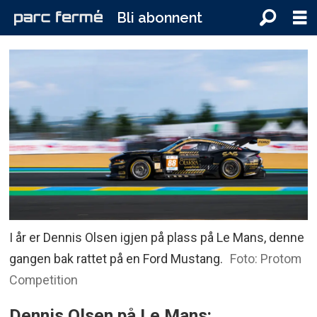
Bli abonnent
I år er Dennis Olsen igjen på plass på Le Mans, denne
gangen bak rattet på en Ford Mustang.
Foto: Protom
Competition
Dennis Olsen på Le Mans: