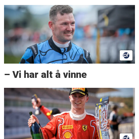
– Vi har alt å vinne