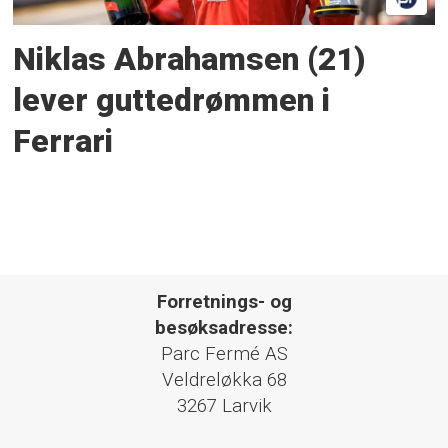
Niklas Abrahamsen (21)
lever guttedrømmen i
Ferrari
Forretnings- og
besøksadresse:
Parc Fermé AS
Veldreløkka 68
3267 Larvik