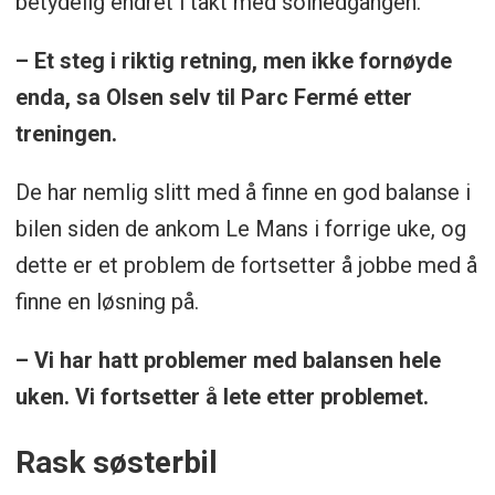
betydelig endret i takt med solnedgangen.
– Et steg i riktig retning, men ikke fornøyde
enda, sa Olsen selv til Parc Fermé etter
treningen.
De har nemlig slitt med å finne en god balanse i
bilen siden de ankom Le Mans i forrige uke, og
dette er et problem de fortsetter å jobbe med å
finne en løsning på.
– Vi har hatt problemer med balansen hele
uken. Vi fortsetter å lete etter problemet.
Rask søsterbil