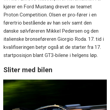
kjører en Ford Mustang drevet av teamet
Proton Competition. Olsen er pro-fører i en
førertrio bestående av han selv samt den
danske sølvføreren Mikkel Pedersen og den
italienske bronseføreren Giorgio Roda. 17. tid i
kvalifiseringen betyr også at de starter fra 17.
startposisjon blant GT3-bilene i helgens løp.
Sliter med bilen