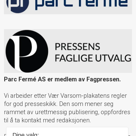
Parc Fermé AS er medlem av Fagpressen.
Vi arbeider etter Vær Varsom-plakatens regler
for god presseskikk. Den som mener seg
rammet av urettmessig publisering, oppfordres
til å ta kontakt med redaksjonen.
Dine valg: