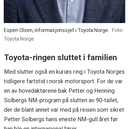
Espen Olsen, informasjonssjef i Toyota Norge.
Foto:
Toyota Norge
Toyota-ringen sluttet i familien
Med slutter også en kuriøs ring i Toyota Norges
tidligere fartstid i norsk motorsport. For de var
en av hovedaktørene bak Petter og Henning
Solbergs NM-program på slutten av 90-tallet,
der de blant annet var med på reisen som sikret
Petter Solbergs hans eneste NM-gull året før
han ble en internasjonal fører.