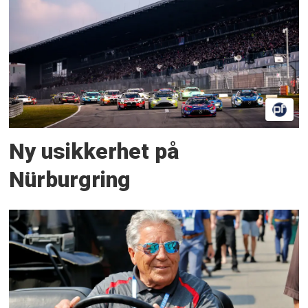
Ny usikkerhet på
Nürburgring