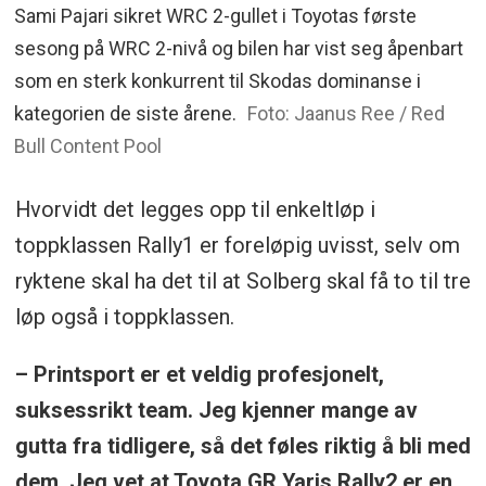
Sami Pajari sikret WRC 2-gullet i Toyotas første
sesong på WRC 2-nivå og bilen har vist seg åpenbart
som en sterk konkurrent til Skodas dominanse i
kategorien de siste årene.
Foto: Jaanus Ree / Red
Bull Content Pool
Hvorvidt det legges opp til enkeltløp i
toppklassen Rally1 er foreløpig uvisst, selv om
ryktene skal ha det til at Solberg skal få to til tre
løp også i toppklassen.
– Printsport er et veldig profesjonelt,
suksessrikt team. Jeg kjenner mange av
gutta fra tidligere, så det føles riktig å bli med
dem. Jeg vet at Toyota GR Yaris Rally2 er en