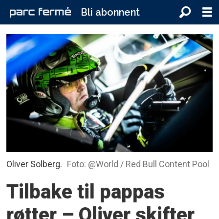
Bli abonnent
Oliver Solberg.
Foto: @World / Red Bull Content Pool
Tilbake til pappas
røtter – Oliver skifter