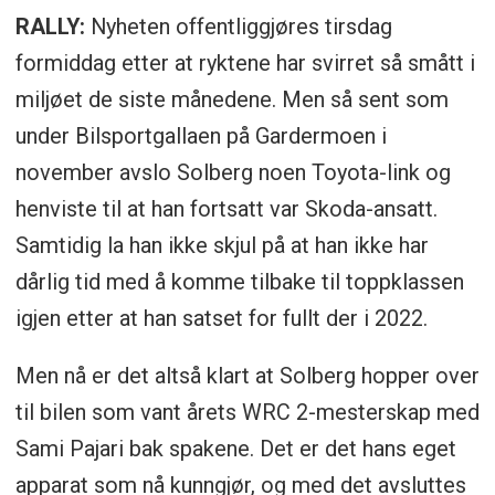
RALLY:
Nyheten offentliggjøres tirsdag
formiddag etter at ryktene har svirret så smått i
miljøet de siste månedene. Men så sent som
under Bilsportgallaen på Gardermoen i
november avslo Solberg noen Toyota-link og
henviste til at han fortsatt var Skoda-ansatt.
Samtidig la han ikke skjul på at han ikke har
dårlig tid med å komme tilbake til toppklassen
igjen etter at han satset for fullt der i 2022.
Men nå er det altså klart at Solberg hopper over
til bilen som vant årets WRC 2-mesterskap med
Sami Pajari bak spakene. Det er det hans eget
apparat som nå kunngjør, og med det avsluttes