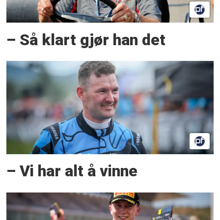
– Så klart gjør han det
– Vi har alt å vinne