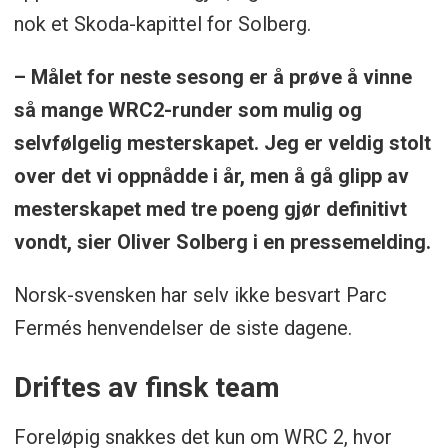
nok et Skoda-kapittel for Solberg.
– Målet for neste sesong er å prøve å vinne
så mange WRC2-runder som mulig og
selvfølgelig mesterskapet. Jeg er veldig stolt
over det vi oppnådde i år, men å gå glipp av
mesterskapet med tre poeng gjør definitivt
vondt, sier Oliver Solberg i en pressemelding.
Norsk-svensken har selv ikke besvart Parc
Fermés henvendelser de siste dagene.
Driftes av finsk team
Foreløpig snakkes det kun om WRC 2, hvor