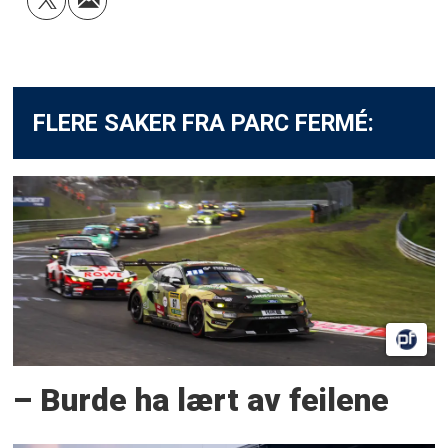
FLERE SAKER FRA PARC FERMÉ:
– Burde ha lært av feilene