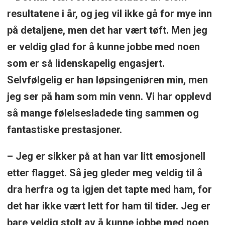
resultatene i år, og jeg vil ikke gå for mye inn
på detaljene, men det har vært tøft. Men jeg
er veldig glad for å kunne jobbe med noen
som er så lidenskapelig engasjert.
Selvfølgelig er han løpsingeniøren min, men
jeg ser på ham som min venn. Vi har opplevd
så mange følelsesladede ting sammen og
fantastiske prestasjoner.
– Jeg er sikker på at han var litt emosjonell
etter flagget. Så jeg gleder meg veldig til å
dra herfra og ta igjen det tapte med ham, for
det har ikke vært lett for ham til tider. Jeg er
bare veldig stolt av å kunne jobbe med noen