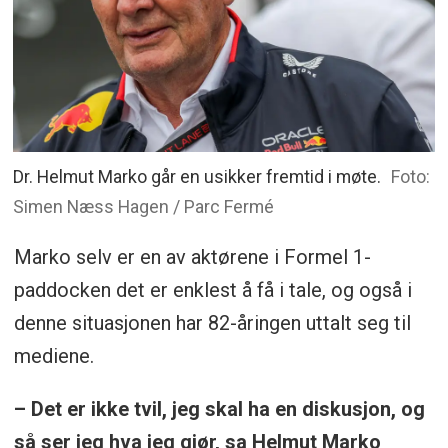
Dr. Helmut Marko går en usikker fremtid i møte.
Foto:
Simen Næss Hagen / Parc Fermé
Marko selv er en av aktørene i Formel 1-
paddocken det er enklest å få i tale, og også i
denne situasjonen har 82-åringen uttalt seg til
mediene.
– Det er ikke tvil, jeg skal ha en diskusjon, og
så ser jeg hva jeg gjør, sa Helmut Marko