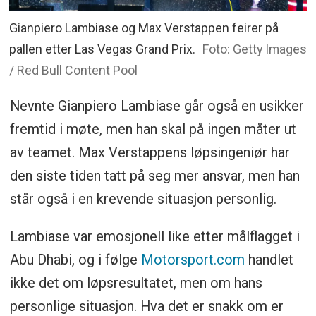
Gianpiero Lambiase og Max Verstappen feirer på
pallen etter Las Vegas Grand Prix.
Foto: Getty Images
/ Red Bull Content Pool
Nevnte Gianpiero Lambiase går også en usikker
fremtid i møte, men han skal på ingen måter ut
av teamet. Max Verstappens løpsingeniør har
den siste tiden tatt på seg mer ansvar, men han
står også i en krevende situasjon personlig.
Lambiase var emosjonell like etter målflagget i
Abu Dhabi, og i følge
Motorsport.com
handlet
ikke det om løpsresultatet, men om hans
personlige situasjon. Hva det er snakk om er