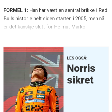
FORMEL 1:
Han har vært en sentral brikke i Red
Bulls historie helt siden starten i 2005, men nå
er det kanskje slutt for Helmut Marko.
LES OGSÅ:
Norris
sikret