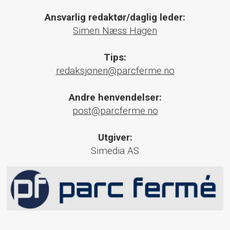
Ansvarlig redaktør/daglig leder:
Simen Næss Hagen
Tips:
redaksjonen@parcferme.no
Andre henvendelser:
post@parcferme.no
Utgiver:
Simedia AS