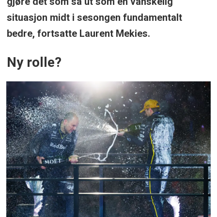
gjøre det som så ut som en vanskelig
situasjon midt i sesongen fundamentalt
bedre, fortsatte Laurent Mekies.
Ny rolle?