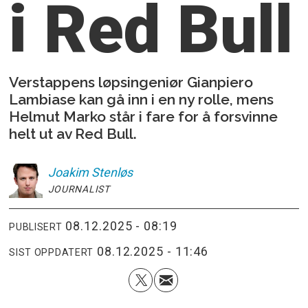
i Red Bull
Verstappens løpsingeniør Gianpiero
Lambiase kan gå inn i en ny rolle, mens
Helmut Marko står i fare for å forsvinne
helt ut av Red Bull.
Joakim
Stenløs
JOURNALIST
08.12.2025 - 08:19
PUBLISERT
08.12.2025 - 11:46
SIST OPPDATERT