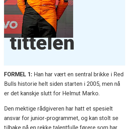
tittelen
FORMEL 1:
Han har vært en sentral brikke i Red
Bulls historie helt siden starten i 2005, men nå
er det kanskje slutt for Helmut Marko.
Den mektige rådgiveren har hatt et spesielt
ansvar for junior-programmet, og kan stolt se
tilbake på en rekke talentfulle førere som har