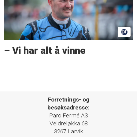
– Vi har alt å vinne
Forretnings- og
besøksadresse:
Parc Fermé AS
Veldreløkka 68
3267 Larvik