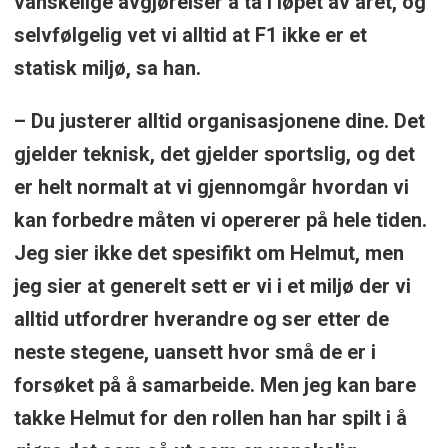
vanskelige avgjørelser å ta i løpet av året, og
selvfølgelig vet vi alltid at F1 ikke er et
statisk miljø, sa han.
– Du justerer alltid organisasjonene dine. Det
gjelder teknisk, det gjelder sportslig, og det
er helt normalt at vi gjennomgår hvordan vi
kan forbedre måten vi opererer på hele tiden.
Jeg sier ikke det spesifikt om Helmut, men
jeg sier at generelt sett er vi i et miljø der vi
alltid utfordrer hverandre og ser etter de
neste stegene, uansett hvor små de er i
forsøket på å samarbeide. Men jeg kan bare
takke Helmut for den rollen han har spilt i å