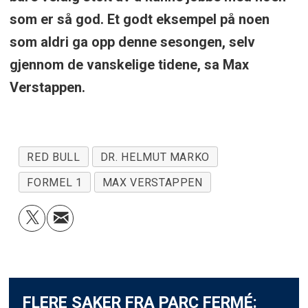
som er så god. Et godt eksempel på noen
som aldri ga opp denne sesongen, selv
gjennom de vanskelige tidene, sa Max
Verstappen.
RED BULL
DR. HELMUT MARKO
FORMEL 1
MAX VERSTAPPEN
FLERE SAKER FRA PARC FERMÉ: