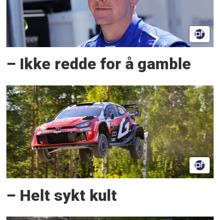
– Ikke redde for å gamble
– Helt sykt kult