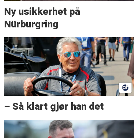
Ny usikkerhet på
Nürburgring
– Så klart gjør han det