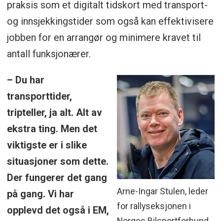
praksis som et digitalt tidskort med transport-
og innsjekkingstider som også kan effektivisere
jobben for en arrangør og minimere kravet til
antall funksjonærer.
– Du har
transporttider,
tripteller, ja alt. Alt av
ekstra ting. Men det
viktigste er i slike
situasjoner som dette.
Der fungerer det gang
Arne-Ingar Stulen, leder
på gang. Vi har
for rallyseksjonen i
opplevd det også i EM,
Norges Bilsportforbund.