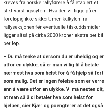
kreves fra norske rallyførere å få etablert et
slikt varslingssytem. Hva den vil ligge på er
foreløpig ikke sikkert, men kalkylen fra
rallyseksjonen før eventuelle tilskuddsmidler
ligger altså på cirka 2000 kroner ekstra per bil
per løp.
– Du må tenke at dersom du er uheldig og er
utfor en ulykke, så er man villig til å betale
nærmest hva som helst for å få hjelp så fort
som mulig. Det er ingen følelse som er verre
enn å være utfor en ulykke. Vi må nesten dit,
at man så å si betaler hva som helst for
hjelpen, sier Kjær og poengterer at det også