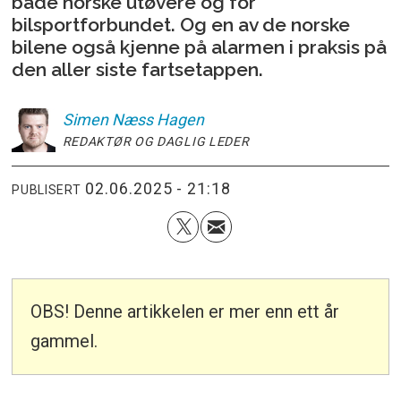
både norske utøvere og for
bilsportforbundet. Og en av de norske
bilene også kjenne på alarmen i praksis på
den aller siste fartsetappen.
Simen
Næss Hagen
REDAKTØR OG DAGLIG LEDER
02.06.2025 - 21:18
PUBLISERT
OBS! Denne artikkelen er mer enn ett år
gammel.