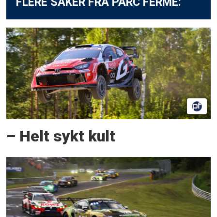
FLERE SAKER FRA PARC FERMÉ:
– Helt sykt kult