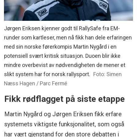
Jørgen Eriksen kjenner godt til RallySafe fra EM-
runder som kartleser, men nå fikk han dele erfaringen
med sin norske førerkompis Martin Nygård i en
potensiell svært kritisk situasjon. Duoen blir ikke
mindre overbevist av nødvendigheten de mener et
slikt system har for norsk rallysport.
Foto: Simen
Næss Hagen / Parc Fermé
Fikk rødflagget på siste etappe
Martin Nygård og Jørgen Eriksen fikk erfare
systemets viktigste funksjonalitet, som også
har vært gjenstand for den store debatten i