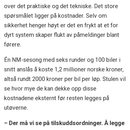
over det praktiske og det tekniske. Det store
spørsmålet ligger på kostnader. Selv om
sikkerhet henger høyt er det en frykt at et for
dyrt system skaper flukt av påmeldinger blant
førere.
Én NM-sesong med seks runder og 100 biler i
snitt anslås å koste 1,2 millioner norske kroner,
altså rundt 2000 kroner per bil per løp. Stulen vil
se hvor mye de kan dekke opp disse
kostnadene eksternt før resten legges på
utøverne.
– Der må vi se på tilskuddsordninger. Å legge