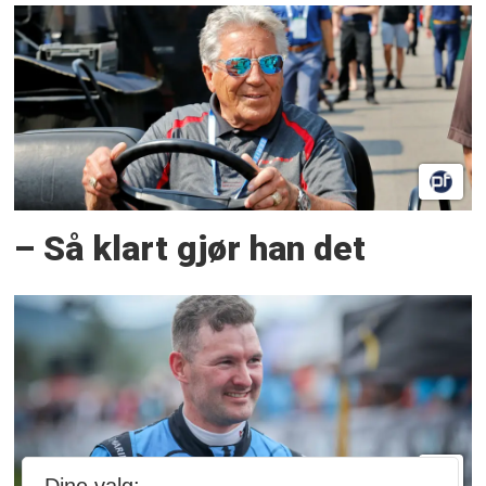
– Så klart gjør han det