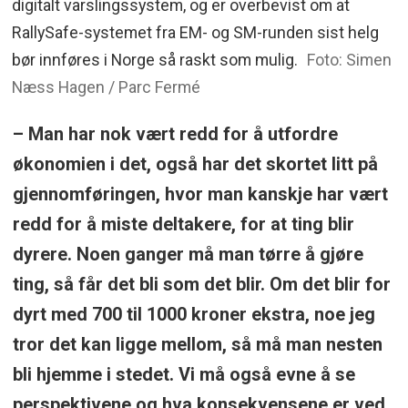
digitalt varslingssystem, og er overbevist om at
RallySafe-systemet fra EM- og SM-runden sist helg
bør innføres i Norge så raskt som mulig.
Foto: Simen
Næss Hagen / Parc Fermé
– Man har nok vært redd for å utfordre
økonomien i det, også har det skortet litt på
gjennomføringen, hvor man kanskje har vært
redd for å miste deltakere, for at ting blir
dyrere. Noen ganger må man tørre å gjøre
ting, så får det bli som det blir. Om det blir for
dyrt med 700 til 1000 kroner ekstra, noe jeg
tror det kan ligge mellom, så må man nesten
bli hjemme i stedet. Vi må også evne å se
perspektivene og hva konsekvensene er ved