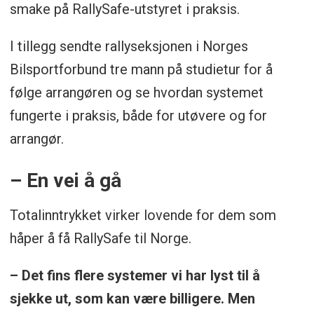
smake på RallySafe-utstyret i praksis.
I tillegg sendte rallyseksjonen i Norges
Bilsportforbund tre mann på studietur for å
følge arrangøren og se hvordan systemet
fungerte i praksis, både for utøvere og for
arrangør.
– En vei å gå
Totalinntrykket virker lovende for dem som
håper å få RallySafe til Norge.
– Det fins flere systemer vi har lyst til å
sjekke ut, som kan være billigere. Men