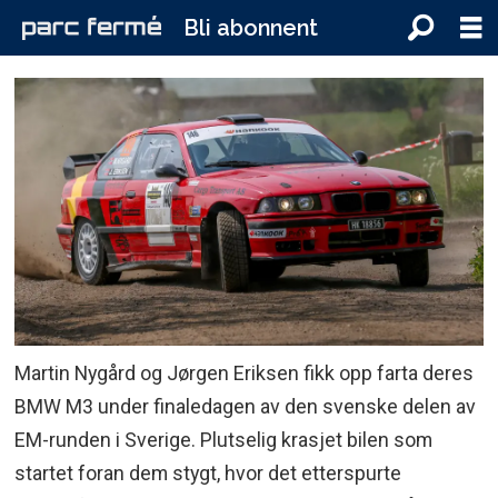
Bli abonnent
Martin Nygård og Jørgen Eriksen fikk opp farta deres
BMW M3 under finaledagen av den svenske delen av
EM-runden i Sverige. Plutselig krasjet bilen som
startet foran dem stygt, hvor det etterspurte