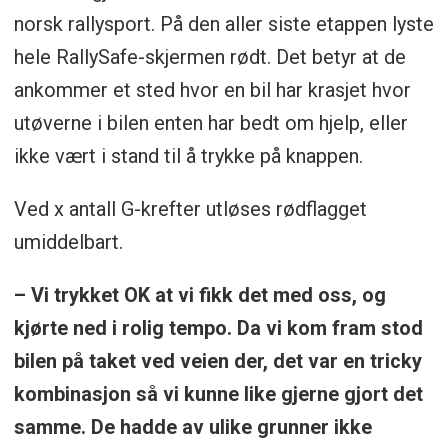
norsk rallysport. På den aller siste etappen lyste
hele RallySafe-skjermen rødt. Det betyr at de
ankommer et sted hvor en bil har krasjet hvor
utøverne i bilen enten har bedt om hjelp, eller
ikke vært i stand til å trykke på knappen.
Ved x antall G-krefter utløses rødflagget
umiddelbart.
– Vi trykket OK at vi fikk det med oss, og
kjørte ned i rolig tempo. Da vi kom fram stod
bilen på taket ved veien der, det var en tricky
kombinasjon så vi kunne like gjerne gjort det
samme. De hadde av ulike grunner ikke