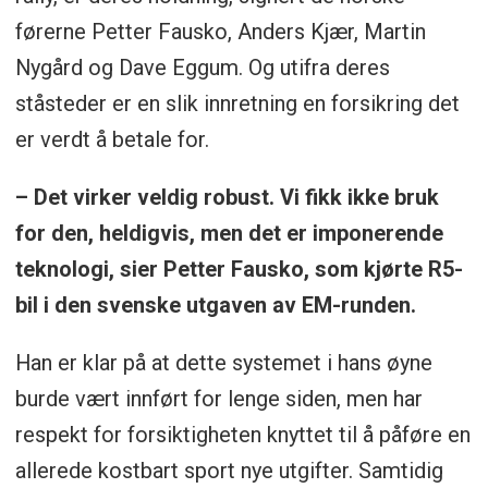
førerne Petter Fausko, Anders Kjær, Martin
Nygård og Dave Eggum. Og utifra deres
ståsteder er en slik innretning en forsikring det
er verdt å betale for.
– Det virker veldig robust. Vi fikk ikke bruk
for den, heldigvis, men det er imponerende
teknologi, sier Petter Fausko, som kjørte R5-
bil i den svenske utgaven av EM-runden.
Han er klar på at dette systemet i hans øyne
burde vært innført for lenge siden, men har
respekt for forsiktigheten knyttet til å påføre en
allerede kostbart sport nye utgifter. Samtidig