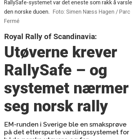
RallySafe-systemet var det eneste som rakk å varsle
den norske duoen.
Foto: Simen Næss Hagen / Parc
Fermé
Royal Rally of Scandinavia:
Utøverne krever
RallySafe – og
systemet nærmer
seg norsk rally
EM-runden i Sverige ble en smaksprøve
på det etterspurte varslingssystemet for