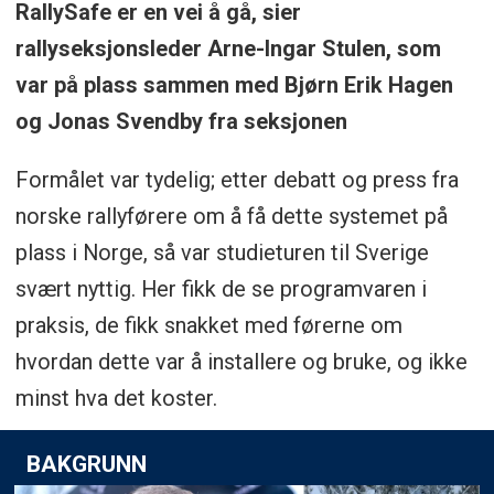
RallySafe er en vei å gå, sier
rallyseksjonsleder Arne-Ingar Stulen, som
var på plass sammen med Bjørn Erik Hagen
og Jonas Svendby fra seksjonen
Formålet var tydelig; etter debatt og press fra
norske rallyførere om å få dette systemet på
plass i Norge, så var studieturen til Sverige
svært nyttig. Her fikk de se programvaren i
praksis, de fikk snakket med førerne om
hvordan dette var å installere og bruke, og ikke
minst hva det koster.
BAKGRUNN