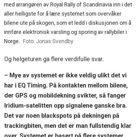
med arrangøren av Royal Rally of Scandinavia inn i det
aller helligste for å lære systemet som overvåker
bilene ute på skogen, som et ledd i diskusjonen om å
innføre elektronisk varsling og sporing av rallybiler i
Norge.
Foto: Jonas Svendby
Og helgeturen ga flere verdifulle svar.
– Mye av systemet er ikke veldig ulikt det vi
har i EQ Timing. På kontakten mellom bilene,
der GPS og mobildekning svikter, så fanger
Iridium-satelitten opp signalene ganske bra.
Det var noen blackspots på dekningen på
trackingbiten, men det er man fullstendig klar
over. Systemet er basert på flere systemer,