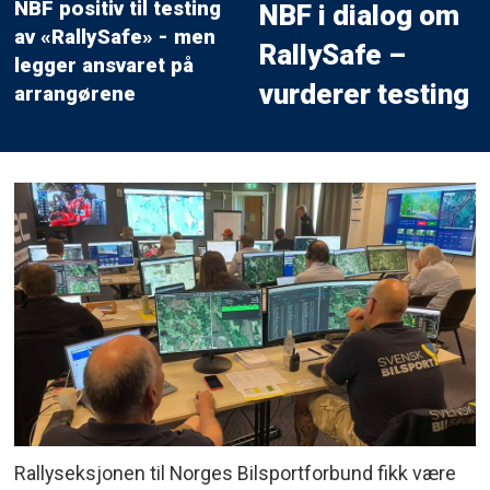
NBF positiv til testing
NBF i dialog om
av «RallySafe» - men
RallySafe –
legger ansvaret på
vurderer testing
arrangørene
Rallyseksjonen til Norges Bilsportforbund fikk være