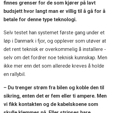
finnes grenser for de som kjører på lavt
budsjett hvor langt man er villig til å gå for å
betale for denne type teknologi.
Selv testet han systemet første gang under et
løp i Danmark i fjor, og opplever som utøver at
det rent teknisk er overkommelig å installere -
selv om det fordrer noe teknisk kunnskap. Men
ikke mer enn det som allerede kreves å holde
en rallybil.
– Du trenger strøm fra bilen og koble den til
sikring, enten det er fem eller ti ampere. Men
vi fikk kontakten og de kabelskoene som
skulle klemmes på. Eller stripses bare