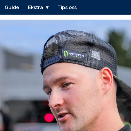
Guide
Ekstra
Tips oss