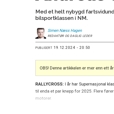
Med et helt nybygd fartsvidunde
bilsportklassen i NM.
Simen
Næss Hagen
REDAKTØR OG DAGLIG LEDER
19.12.2024 - 20:50
PUBLISERT
OBS! Denne artikkelen er mer enn ett 
RALLYCROSS:
I år har Supernasjonal kla
til enda et par knepp for 2025. Flere føre
motorer.