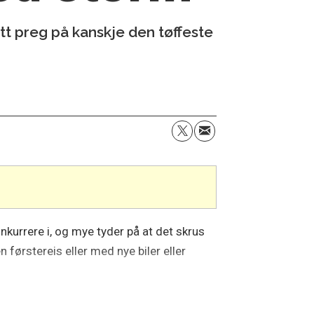
itt preg på kanskje den tøffeste
nkurrere i, og mye tyder på at det skrus
 førstereis eller med nye biler eller