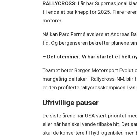
RALLYCROSS:
I år har Supernasjonal kla
til enda et par knepp for 2025. Flere føre
motorer.
Nå kan Parc Fermé avsløre at Andreas Bakke
tid. Og bergenseren bekrefter planene sin
– Det stemmer. Vi har startet et helt 
Teamet heter Bergen Motorsport Evolutio
mangeårig deltaker i Rallycross-NM, blir
er den profilerte rallycrosskompisen Dani
Ufrivillige pauser
De siste årene har USA vært prioritet med
eller når han skal vende tilbake hit. Det 
skal de konvertere til hydrogenbiler, men