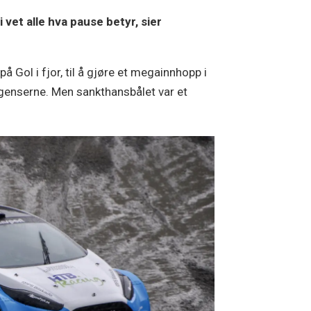
vet alle hva pause betyr, sier
 Gol i fjor, til å gjøre et megainnhopp i
bergenserne. Men sankthansbålet var et