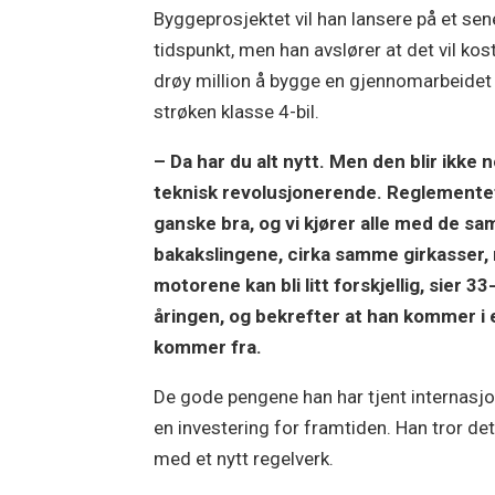
Byggeprosjektet vil han lansere på et sen
tidspunkt, men han avslører at det vil kos
drøy million å bygge en gjennomarbeidet
strøken klasse 4-bil.
– Da har du alt nytt. Men den blir ikke 
teknisk revolusjonerende. Reglemente
ganske bra, og vi kjører alle med de s
bakakslingene, cirka samme girkasser
motorene kan bli litt forskjellig, sier 33
åringen, og bekrefter at han kommer i
kommer fra.
De gode pengene han har tjent internasjon
en investering for framtiden. Han tror de
med et nytt regelverk.