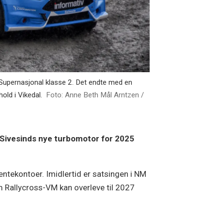
 Supernasjonal klasse 2. Det endte med en
old i Vikedal.
Foto: Anne Beth Mål Arntzen /
 Sivesinds nye turbomotor for 2025
entekontoer. Imidlertid er satsingen i NM
om Rallycross-VM kan overleve til 2027