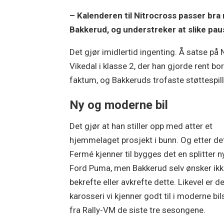
– Kalenderen til Nitrocross passer bra
Bakkerud, og understreker at slike pa
Det gjør imidlertid ingenting. Å satse på
Vikedal i klasse 2, der han gjorde rent bo
faktum, og Bakkeruds trofaste støttespill
Ny og moderne bil
Det gjør at han stiller opp med atter et
hjemmelaget prosjekt i bunn. Og etter de
Fermé kjenner til bygges det en splitter n
Ford Puma, men Bakkerud selv ønsker ik
bekrefte eller avkrefte dette. Likevel er de
karosseri vi kjenner godt til i moderne bil
fra Rally-VM de siste tre sesongene.