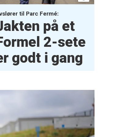
vslører til Parc Fermé:
Jakten på et
Formel 2-sete
er godt i gang