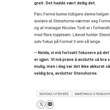
greit. Det hadde vært deilig det.
Parc Fermé kunne tidligere denne helgen
avsløre at Stenshorne nærmer seg Forme
og at manager Nicolas Todt er i forhandl
med flere toppteam. Likevel holder Sten
selv fokus på Formel 3 enn så lenge.
– Neida, vi må fortsatt fokusere på de
er igjen. Vi må prøve å avslutte så bra
mulig, men i dag var det ikke akkurat s
veldig bra, avslutter Stenshorne.
NORSKE UTØVERE
MARTINIUS STENSHO