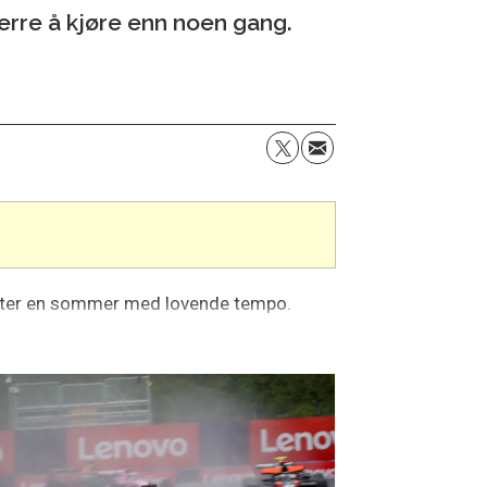
verre å kjøre enn noen gang.
etter en sommer med lovende tempo.