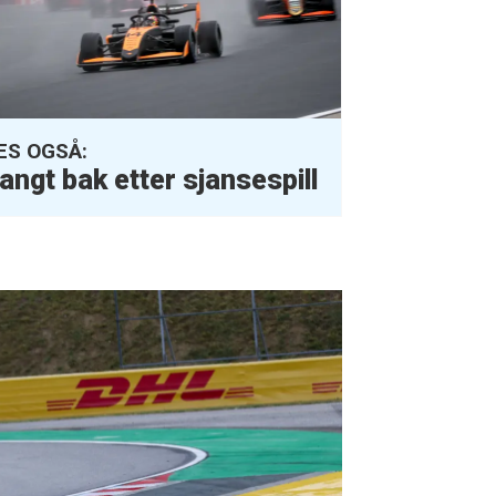
ES OGSÅ:
angt bak etter
sjansespill