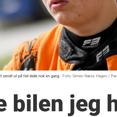
tt sendt ut på feil dekk nok en gang.
Foto: Simen Næss Hagen / Pa
e bilen
jeg 