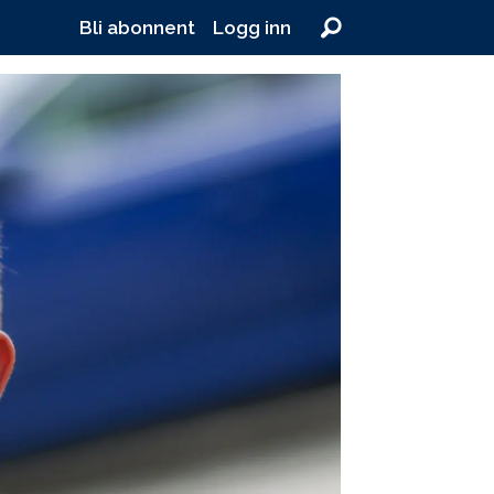
Bli abonnent
Logg inn