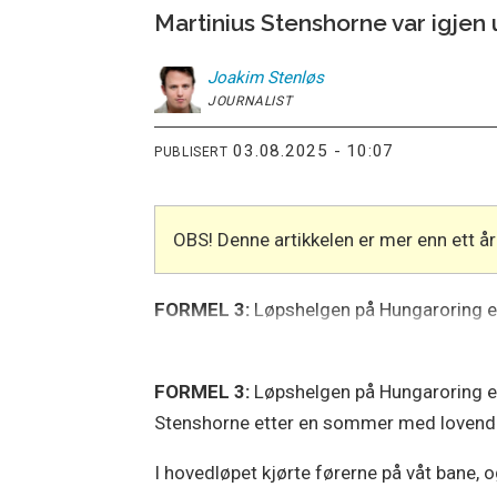
Martinius Stenshorne var igjen 
Joakim
Stenløs
JOURNALIST
03.08.2025 - 10:07
PUBLISERT
OBS! Denne artikkelen er mer enn ett 
FORMEL 3:
Løpshelgen på Hungaroring e
FORMEL 3:
Løpshelgen på Hungaroring e
Stenshorne etter en sommer med loven
I hovedløpet kjørte førerne på våt bane, og