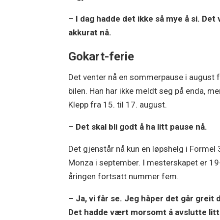
– I dag hadde det ikke så mye å si. Det
akkurat nå.
Gokart-ferie
Det venter nå en sommerpause i august fo
bilen. Han har ikke meldt seg på enda, me
Klepp fra 15. til 17. august.
– Det skal bli godt å ha litt pause nå.
Det gjenstår nå kun en løpshelg i Formel 
Monza i september. I mesterskapet er 19
åringen fortsatt nummer fem.
– Ja, vi får se. Jeg håper det går greit 
Det hadde vært morsomt å avslutte litt