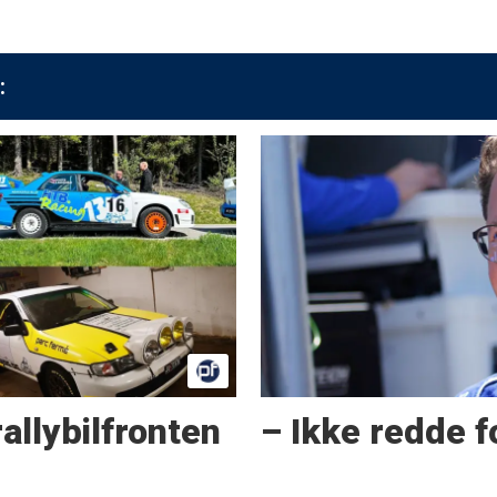
:
allybilfronten
– Ikke redde f