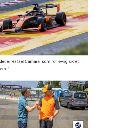
sleder Rafael Camara, som for øvrig sikret
Fermé