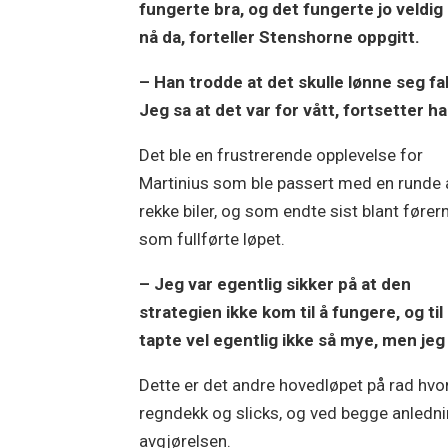
fungerte bra, og det fungerte jo veldig
nå da, forteller Stenshorne oppgitt.
– Han trodde at det skulle lønne seg fa
Jeg sa at det var for vått, fortsetter ha
Det ble en frustrerende opplevelse for
Martinius som ble passert med en runde 
rekke biler, og som endte sist blant fører
som fullførte løpet.
– Jeg var egentlig sikker på at den
strategien ikke kom til å fungere, og ti
tapte vel egentlig ikke så mye, men jeg 
Dette er det andre hovedløpet på rad hvo
regndekk og slicks, og ved begge anledni
avgjørelsen.