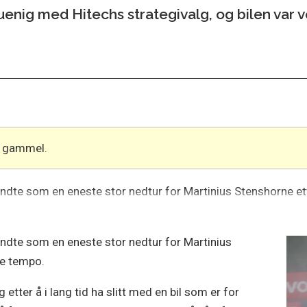
uenig med Hitechs strategivalg, og bilen var 
år gammel.
ndte som en eneste stor nedtur for Martinius Stenshorne 
ndte som en eneste stor nedtur for Martinius
de tempo.
 etter å i lang tid ha slitt med en bil som er for