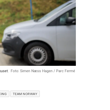
kuset.
Foto: Simen Næss Hagen / Parc Fermé
CING
TEAM NORWAY