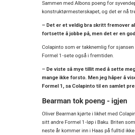
Sammen med Albons poeng for syvendeplas
konstruktørmesterskapet, og det er nå tr
– Det er et veldig bra skritt fremover all
fortsette å jobbe på, men det er en god
Colapinto som er takknemlig for sjansen h
Formel 1-sete også i fremtiden.
– De viste så mye tillit med å sette meg
mange ikke forsto. Men jeg håper å vise 
Formel 1, sa Colapinto til en samlet pr
Bearman tok poeng - igjen
Oliver Bearman kjørte i likhet med Colapi
sitt andre Formel 1-løp i Baku. Briten so
neste år kommer inn i Haas på fulltid ikke