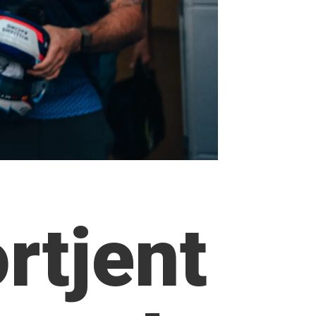
ortjent