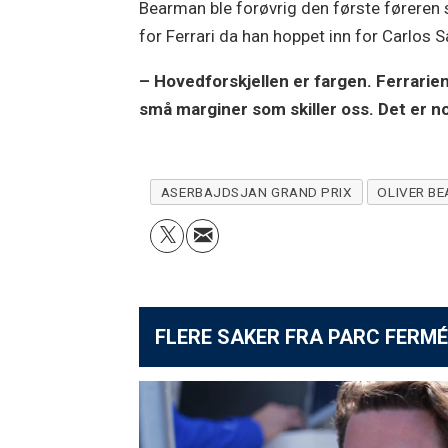
Bearman ble forøvrig den første føreren s
for Ferrari da han hoppet inn for Carlos S
– Hovedforskjellen er fargen. Ferrarien e
små marginer som skiller oss. Det er noe
ASERBAJDSJAN GRAND PRIX
OLIVER B
FLERE SAKER FRA PARC FERMÉ