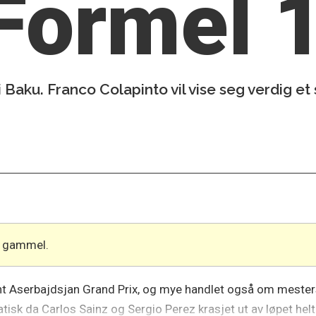
t Formel 
Baku. Franco Colapinto vil vise seg verdig et
år gammel.
ant Aserbajdsjan Grand Prix, og mye handlet også om mes
tisk da Carlos Sainz og Sergio Perez krasjet ut av løpet hel