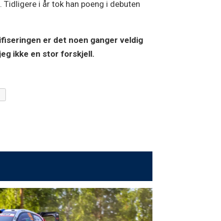
 Tidligere i år tok han poeng i debuten
alifiseringen er det noen ganger veldig
eg ikke en stor forskjell.
S