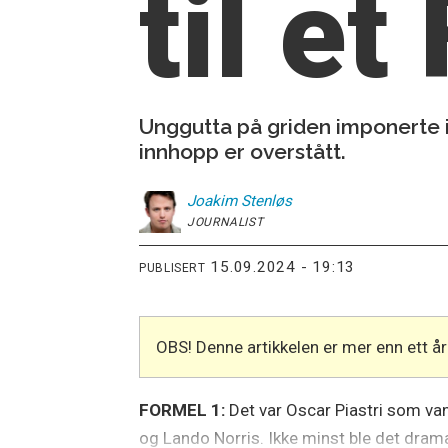
til e
Unggutta på griden imponerte i 
innhopp er overstått.
Joakim
Stenløs
JOURNALIST
15.09.2024 - 19:13
PUBLISERT
OBS! Denne artikkelen er mer enn ett 
FORMEL 1:
Det var Oscar Piastri som v
og Lando Norris. Ikke minst ble det drama