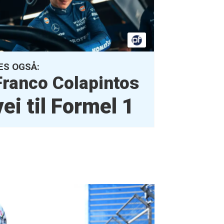
ES OGSÅ:
Franco Colapintos
vei til Formel 1