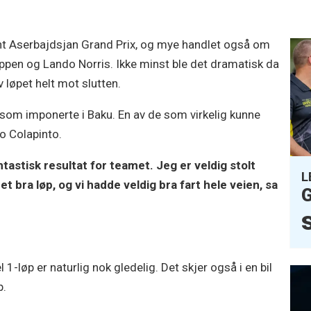
nt Aserbajdsjan Grand Prix, og mye handlet også om
n og Lando Norris. Ikke minst ble det dramatisk da
v løpet helt mot slutten.
 som imponerte i Baku. En av de som virkelig kunne
co Colapinto.
ntastisk resultat for teamet. Jeg er veldig stolt
L
 bra løp, og vi hadde veldig bra fart hele veien, sa
G
 1-løp er naturlig nok gledelig. Det skjer også i en bil
p.