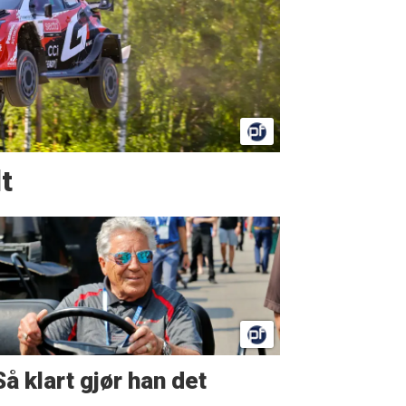
t
Så klart gjør han det