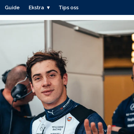
Guide
Ekstra
Tips oss