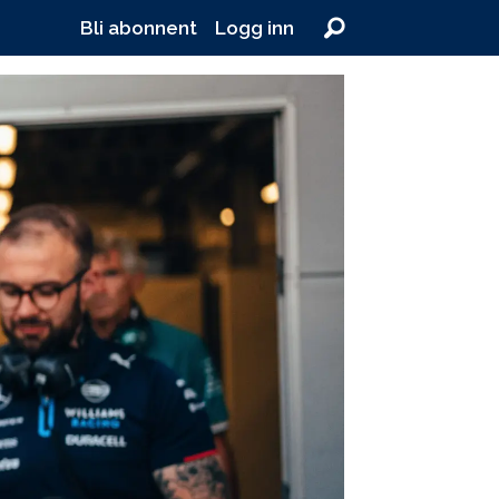
Bli abonnent
Logg inn