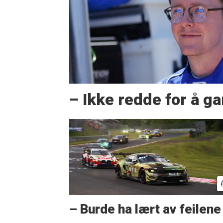
– Ikke redde for å g
– Burde ha lært av feilene