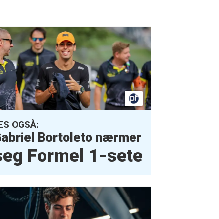
ES OGSÅ:
abriel Bortoleto nærmer
seg Formel 1-sete