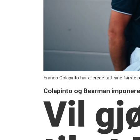
Franco Colapinto har allerede tatt sine første 
Colapinto og Bearman imponere
Vil gj