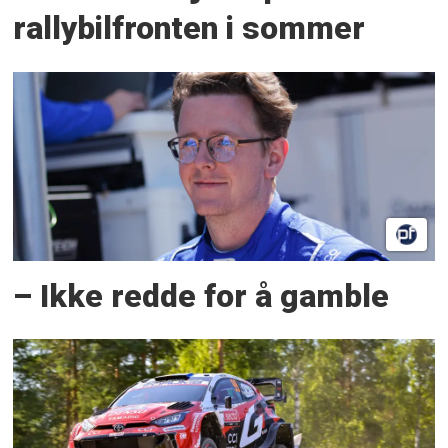
rallybilfronten i sommer
– Ikke redde for å gamble