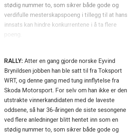
stødig nummer to, som sikrer både gode og
verdifulle mesterskapspoeng i tillegg til at hans
innsats kan hindre konkurrentene i å ta flere
poeng.
RALLY:
Atter en gang gjorde norske Eyvind
Brynildsen jobben han ble satt til fra Toksport
WRT, og denne gang med tung innflytelse fra
Skoda Motorsport. For selv om han ikke er den
utstrakte vinnerkandidaten med de laveste
oddsene, så har 36-åringen de siste sesongene
ved flere anledninger blitt hentet inn som en
stødig nummer to, som sikrer både gode og