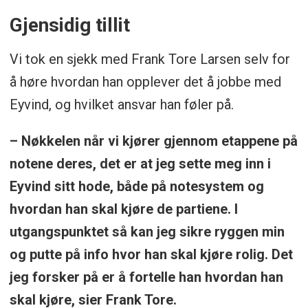
Gjensidig tillit
Vi tok en sjekk med Frank Tore Larsen selv for
å høre hvordan han opplever det å jobbe med
Eyvind, og hvilket ansvar han føler på.
– Nøkkelen når vi kjører gjennom etappene på
notene deres, det er at jeg sette meg inn i
Eyvind sitt hode, både på notesystem og
hvordan han skal kjøre de partiene. I
utgangspunktet så kan jeg sikre ryggen min
og putte på info hvor han skal kjøre rolig. Det
jeg forsker på er å fortelle han hvordan han
skal kjøre, sier Frank Tore.