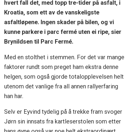
hvert fall det, med topp tre-tider på asfalt, i
Kroatia, som ett av de vanskeligste
asfaltløpene. Ingen skader på bilen, og vi
kunne parkere i parc fermé uten ei ripe, sier
Brynildsen til Parc Fermé.
Med en stolthet i stemmen. For det var mange
faktorer rundt som preget ham ekstra denne
helgen, som også gjorde totalopplevelsen helt
utenom det vanlige fra all annen rallyerfaring
han har.
Selv er Eyvind tydelig på å trekke fram svoger
Jørn sin innsats fra kartleserstolen som etter
hans øyne også var noe helt ekstraordinært.