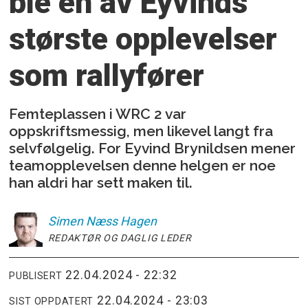
ble én av Eyvinds
største opplevelser
som rallyfører
Femteplassen i WRC 2 var
oppskriftsmessig, men likevel langt fra
selvfølgelig. For Eyvind Brynildsen mener
teamopplevelsen denne helgen er noe
han aldri har sett maken til.
Simen
Næss Hagen
REDAKTØR OG DAGLIG LEDER
22.04.2024 - 22:32
PUBLISERT
22.04.2024 - 23:03
SIST OPPDATERT