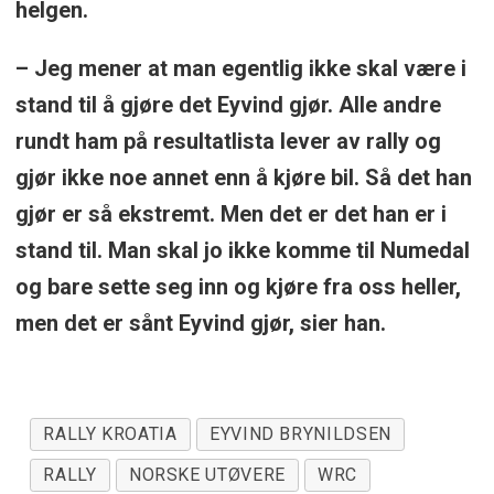
helgen.
– Jeg mener at man egentlig ikke skal være i
stand til å gjøre det Eyvind gjør. Alle andre
rundt ham på resultatlista lever av rally og
gjør ikke noe annet enn å kjøre bil. Så det han
gjør er så ekstremt. Men det er det han er i
stand til. Man skal jo ikke komme til Numedal
og bare sette seg inn og kjøre fra oss heller,
men det er sånt Eyvind gjør, sier han.
RALLY KROATIA
EYVIND BRYNILDSEN
RALLY
NORSKE UTØVERE
WRC