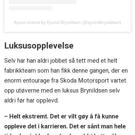
A post shared by Eyvind Brynildsen (@eyvindbrynildsen)
Luksusopplevelse
Selv har han aldri jobbet så tett med et helt
fabrikkteam som han fikk denne gangen, der en
enorm entourage fra Skoda Motorsport vartet
opp utøverne med en luksus Brynildsen selv
aldri før har opplevd.
– Helt ekstremt. Det er vilt gøy å få kunne
oppleve det i karrieren. Det er sånt man hele