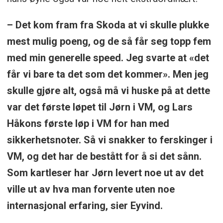
– Det kom fram fra Skoda at vi skulle plukke
mest mulig poeng, og de så får seg topp fem
med min generelle speed. Jeg svarte at «det
får vi bare ta det som det kommer». Men jeg
skulle gjøre alt, også må vi huske på at dette
var det første løpet til Jørn i VM, og Lars
Håkons første løp i VM for han med
sikkerhetsnoter. Så vi snakker to ferskinger i
VM, og det har de bestått for å si det sånn.
Som kartleser har Jørn levert noe ut av det
ville ut av hva man forvente uten noe
internasjonal erfaring, sier Eyvind.