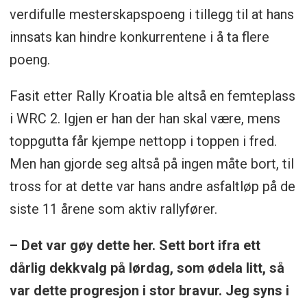
verdifulle mesterskapspoeng i tillegg til at hans
innsats kan hindre konkurrentene i å ta flere
poeng.
Fasit etter Rally Kroatia ble altså en femteplass
i WRC 2. Igjen er han der han skal være, mens
toppgutta får kjempe nettopp i toppen i fred.
Men han gjorde seg altså på ingen måte bort, til
tross for at dette var hans andre asfaltløp på de
siste 11 årene som aktiv rallyfører.
– Det var gøy dette her. Sett bort ifra ett
dårlig dekkvalg på lørdag, som ødela litt, så
var dette progresjon i stor bravur. Jeg syns i