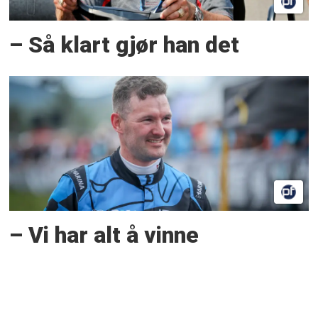
– Så klart gjør han det
– Vi har alt å vinne