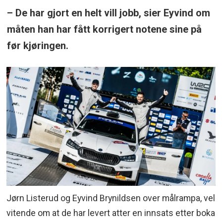
– De har gjort en helt vill jobb, sier Eyvind om
måten han har fått korrigert notene sine på
før kjøringen.
Jørn Listerud og Eyvind Brynildsen over målrampa, vel
vitende om at de har levert atter en innsats etter boka