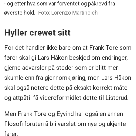
- og etter hva som var forventet og påkrevd fra
øverste hold.
Foto: Lorenzo Martincich
Hyller crewet sitt
For det handler ikke bare om at Frank Tore som
fører skal gi Lars Håkon beskjed om endringer,
gjerne advarsler på steder som er blitt mer
skumle enn fra gjennomkjøring, men Lars Håkon
skal også notere dette på eksakt korrekt måte
og attpåtil få videreformidlet dette til Listerud.
Men Frank Tore og Eyvind har også en annen
filosofi foruten å bli varslet om nye og ukjente
farer.