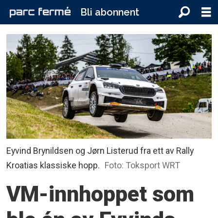
Bli abonnent
Eyvind Brynildsen og Jørn Listerud fra ett av Rally
Kroatias klassiske hopp.
Foto: Toksport WRT
VM-innhoppet som