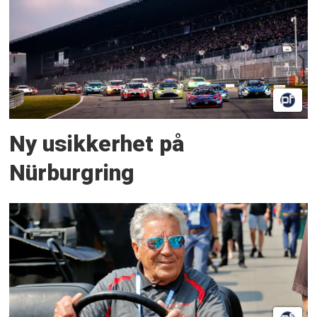
Ny usikkerhet på
Nürburgring