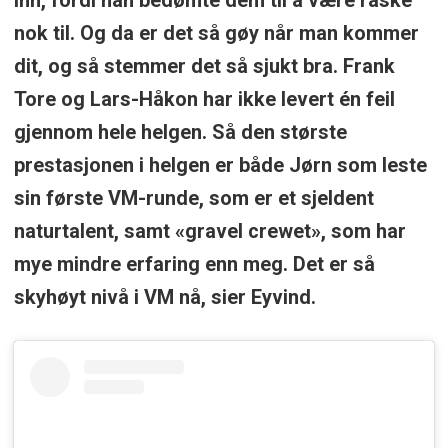
inn, fordi han bedømte dem til å være raske
nok til. Og da er det så gøy når man kommer
dit, og så stemmer det så sjukt bra. Frank
Tore og Lars-Håkon har ikke levert én feil
gjennom hele helgen. Så den største
prestasjonen i helgen er både Jørn som leste
sin første VM-runde, som er et sjeldent
naturtalent, samt «gravel crewet», som har
mye mindre erfaring enn meg. Det er så
skyhøyt nivå i VM nå, sier Eyvind.