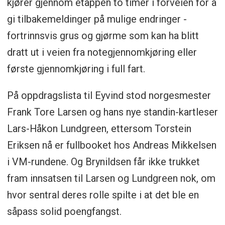
kjører gjennom etappen to timer i forveien for å
gi tilbakemeldinger på mulige endringer -
fortrinnsvis grus og gjørme som kan ha blitt
dratt ut i veien fra notegjennomkjøring eller
første gjennomkjøring i full fart.
På oppdragslista til Eyvind stod norgesmester
Frank Tore Larsen og hans nye standin-kartleser
Lars-Håkon Lundgreen, ettersom Torstein
Eriksen nå er fullbooket hos Andreas Mikkelsen
i VM-rundene. Og Brynildsen får ikke trukket
fram innsatsen til Larsen og Lundgreen nok, om
hvor sentral deres rolle spilte i at det ble en
såpass solid poengfangst.