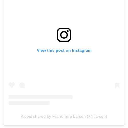
View this post on Instagram
A post shared by Frank Tore Larsen (@ftlarsen)