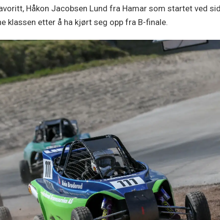
voritt, Håkon Jacobsen Lund fra Hamar som startet ved sid
e klassen etter å ha kjørt seg opp fra B-finale.