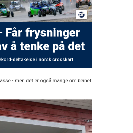
– Får frysninger
av å tenke på det
kord-deltakelse i norsk crosskart.
 klasse - men det er også mange om beinet