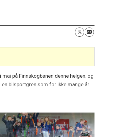
n i mai på Finnskogbanen denne helgen, og
 i en bilsportgren som for ikke mange år