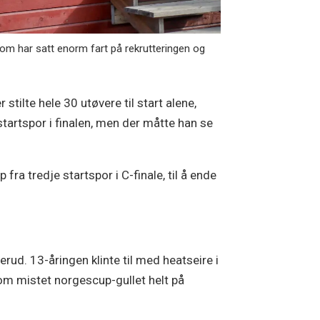
om har satt enorm fart på rekrutteringen og
tilte hele 30 utøvere til start alene,
startspor i finalen, men der måtte han se
a tredje startspor i C-finale, til å ende
erud. 13-åringen klinte til med heatseire i
om mistet norgescup-gullet helt på