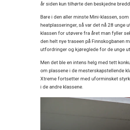
år siden kun tilhørte den beskjedne bredd
Bare i den aller minste Mini-klassen, so
heatplasseringer, så var det nå 28 unge ut
klassen for utøvere fra året man fyller se
den helt nye traseen på Finnskogbanen m
utfordringer og kjøreglede for de unge u
Men det ble en intens helg med tett konkur
om plassene i de mesterskapstellende kla
Xtreme fortsetter med uforminsket styrke
i de andre klassene.