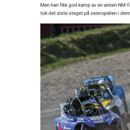
Men han fikk god kamp av en annen NM-fa
tok det siste steget på seierspallen i denn