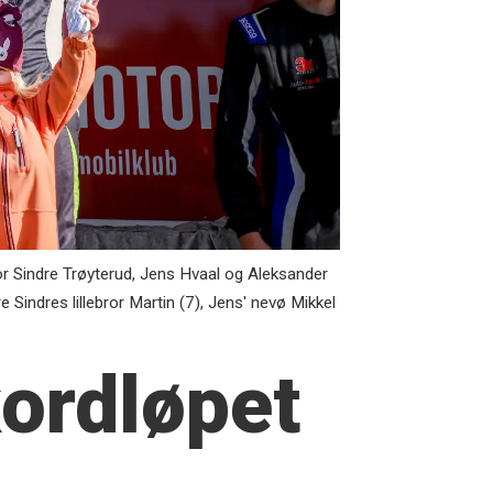
or Sindre Trøyterud, Jens Hvaal og Aleksander
 Sindres lillebror Martin (7), Jens' nevø Mikkel
kordløpet