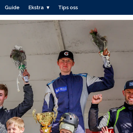
Guide
Ekstra
Tips oss