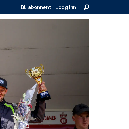
Bli abonnent
Logg inn