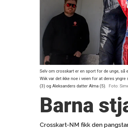
Selv om crosskart er en sport for de unge, så
Wiik var det ikke noe i veien for at deres yngre
(3) og Aleksanders datter Alma (5).
Foto: Sim
Barna stj
Crosskart-NM fikk den pangstar