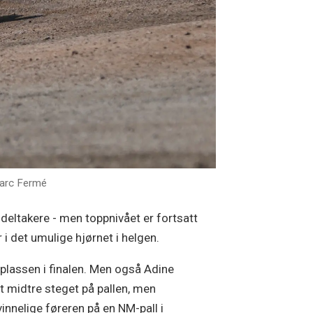
arc Fermé
 deltakere - men toppnivået er fortsatt
i det umulige hjørnet i helgen.
eplassen i finalen. Men også Adine
t midtre steget på pallen, men
innelige føreren på en NM-pall i