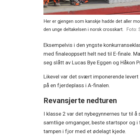
Her er gjengen som kanskje hadde det aller mo
den unge deltakelsen i norsk crosskart.
Foto:
Eksempelvis i den yngste konkurranseklass
med finaleoppsett helt ned til E-finale. 
seg slått av Lucas Bye Eggen og Håkon P
Likevel var det svært imponerende levert 
på en fjerdeplass i A-finalen.
Revansjerte nedturen
I klasse 2 var det nybegynnernes tur til å 
samtlige omganger, beste startspor og i 
tampen i fjor med et ødelagt kjede.