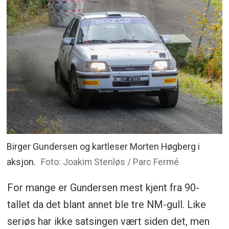
Birger Gundersen og kartleser Morten Høgberg i
aksjon.
Foto: Joakim Stenløs / Parc Fermé
For mange er Gundersen mest kjent fra 90-
tallet da det blant annet ble tre NM-gull. Like
seriøs har ikke satsingen vært siden det, men