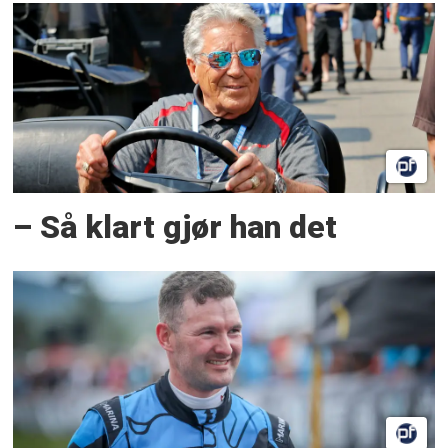
– Så klart gjør han det