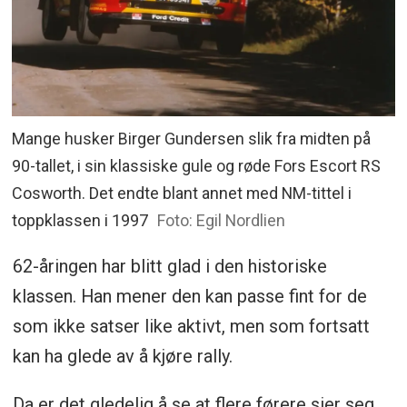
Mange husker Birger Gundersen slik fra midten på
90-tallet, i sin klassiske gule og røde Fors Escort RS
Cosworth. Det endte blant annet med NM-tittel i
toppklassen i 1997
Foto: Egil Nordlien
62-åringen har blitt glad i den historiske
klassen. Han mener den kan passe fint for de
som ikke satser like aktivt, men som fortsatt
kan ha glede av å kjøre rally.
Da er det gledelig å se at flere førere sier seg