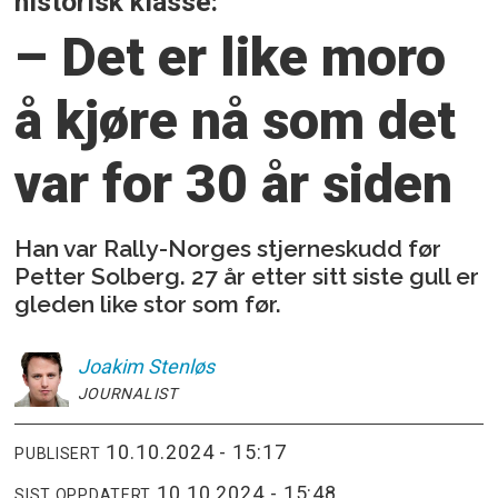
historisk klasse:
– Det er like moro
å kjøre nå
som det
var for 30 år siden
Han var Rally-Norges stjerneskudd før
Petter Solberg. 27 år etter sitt siste gull er
gleden like stor som før.
Joakim
Stenløs
JOURNALIST
10.10.2024 - 15:17
PUBLISERT
10.10.2024 - 15:48
SIST OPPDATERT