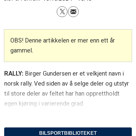
OBS! Denne artikkelen er mer enn ett år
gammel.
RALLY:
Birger Gundersen er et velkjent navn i
norsk rally. Ved siden av å selge deler og utstyr
til store deler av feltet har han opprettholdt
egen kjøring i varierende grad.