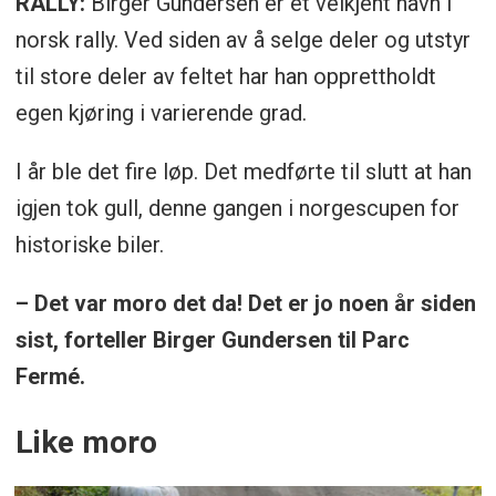
RALLY:
Birger Gundersen er et velkjent navn i
norsk rally. Ved siden av å selge deler og utstyr
til store deler av feltet har han opprettholdt
egen kjøring i varierende grad.
I år ble det fire løp. Det medførte til slutt at han
igjen tok gull, denne gangen i norgescupen for
historiske biler.
– Det var moro det da! Det er jo noen år siden
sist, forteller Birger Gundersen til Parc
Fermé.
Like moro