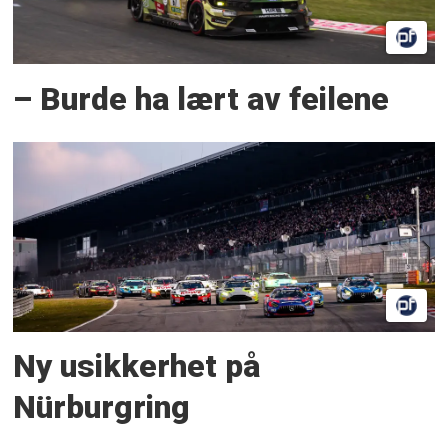
– Burde ha lært av feilene
Ny usikkerhet på
Nürburgring