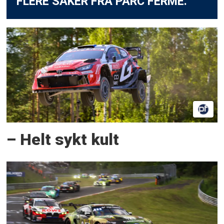
FLERE SAKER FRA PARC FERMÉ:
– Helt sykt kult