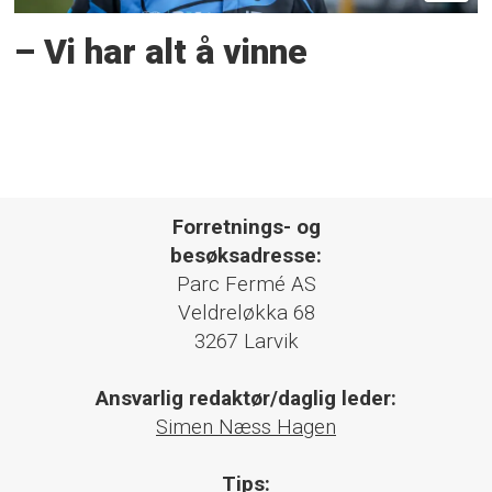
– Vi har alt å vinne
Forretnings- og
besøksadresse:
Parc Fermé AS
Veldreløkka 68
3267 Larvik
Ansvarlig redaktør/daglig leder:
Simen Næss Hagen
Tips: