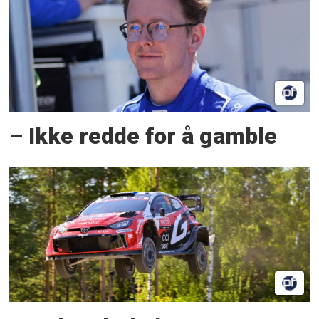
– Ikke redde for å gamble