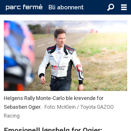
Bli abonnent
Helgens Rally Monte-Carlo ble krevende for
Sebastien Ogier.
Foto: McKlein / Toyota GAZOO
Racing
Emosjonell løpshelg for Ogier: