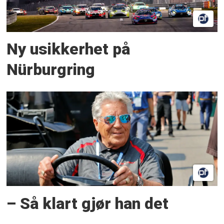
Ny usikkerhet på
Nürburgring
– Så klart gjør han det