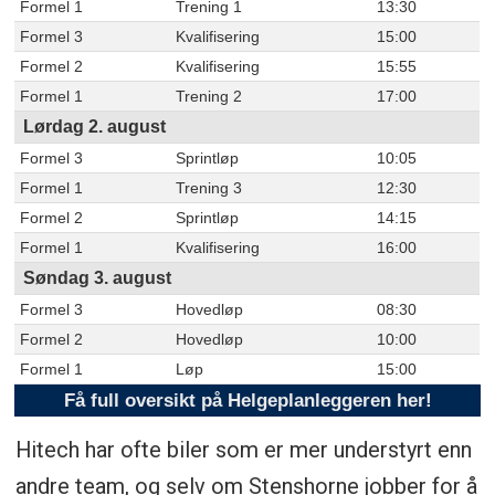
Formel 1
Trening 1
13:30
Formel 3
Kvalifisering
15:00
Formel 2
Kvalifisering
15:55
Formel 1
Trening 2
17:00
Lørdag 2. august
Formel 3
Sprintløp
10:05
Formel 1
Trening 3
12:30
Formel 2
Sprintløp
14:15
Formel 1
Kvalifisering
16:00
Søndag 3. august
Formel 3
Hovedløp
08:30
Formel 2
Hovedløp
10:00
Formel 1
Løp
15:00
Få full oversikt på Helgeplanleggeren her!
Hitech har ofte biler som er mer understyrt enn
andre team, og selv om Stenshorne jobber for å