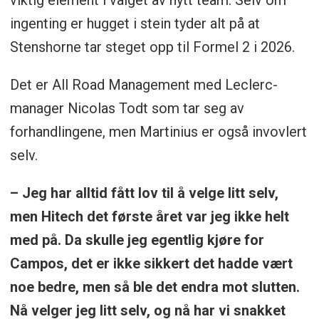
viktig element i valget av nytt team. Selv om
ingenting er hugget i stein tyder alt på at
Stenshorne tar steget opp til Formel 2 i 2026.
Det er All Road Management med Leclerc-
manager Nicolas Todt som tar seg av
forhandlingene, men Martinius er også invovlert
selv.
– Jeg har alltid fått lov til å velge litt selv,
men Hitech det første året var jeg ikke helt
med på. Da skulle jeg egentlig kjøre for
Campos, det er ikke sikkert det hadde vært
noe bedre, men så ble det endra mot slutten.
Nå velger jeg litt selv, og nå har vi snakket