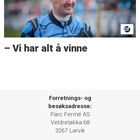
– Vi har alt å vinne
Forretnings- og
besøksadresse:
Parc Fermé AS
Veldreløkka 68
3267 Larvik