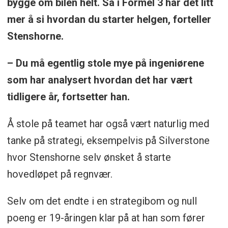
bygge om bilen helt. Så i Formel 3 har det litt
mer å si hvordan du starter helgen, forteller
Stenshorne.
– Du må egentlig stole mye på ingeniørene
som har analysert hvordan det har vært
tidligere år, fortsetter han.
Å stole på teamet har også vært naturlig med
tanke på strategi, eksempelvis på Silverstone
hvor Stenshorne selv ønsket å starte
hovedløpet på regnvær.
Selv om det endte i en strategibom og null
poeng er 19-åringen klar på at han som fører