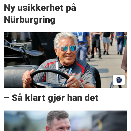
Ny usikkerhet på
Nürburgring
– Så klart gjør han det