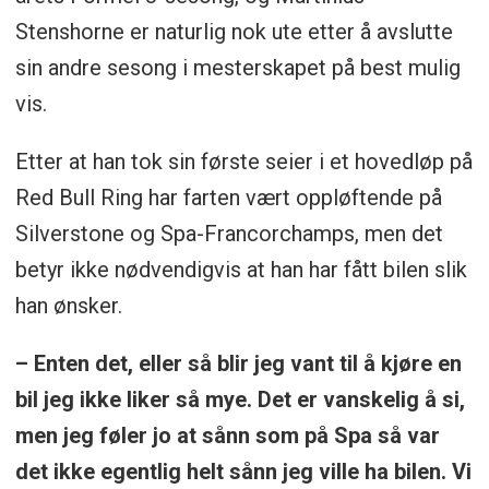
Stenshorne er naturlig nok ute etter å avslutte
sin andre sesong i mesterskapet på best mulig
vis.
Etter at han tok sin første seier i et hovedløp på
Red Bull Ring har farten vært oppløftende på
Silverstone og Spa-Francorchamps, men det
betyr ikke nødvendigvis at han har fått bilen slik
han ønsker.
– Enten det, eller så blir jeg vant til å kjøre en
bil jeg ikke liker så mye. Det er vanskelig å si,
men jeg føler jo at sånn som på Spa så var
det ikke egentlig helt sånn jeg ville ha bilen. Vi