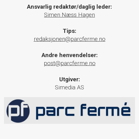
Ansvarlig redaktør/daglig leder:
Simen Næss Hagen
Tips:
redaksjonen@parcferme.no
Andre henvendelser:
post@parcferme.no
Utgiver:
Simedia AS