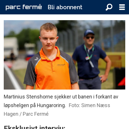
Bli abonnent
Martinius Stenshorne sjekker ut banen i forkant av
løpshelgen på Hungaroring.
Foto: Simen Næss
Hagen / Parc Fermé
Eksklusivt intervju: