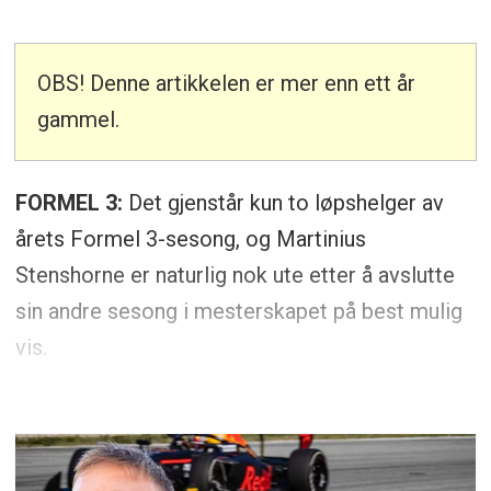
OBS! Denne artikkelen er mer enn ett år
gammel.
FORMEL 3:
Det gjenstår kun to løpshelger av
årets Formel 3-sesong, og Martinius
Stenshorne er naturlig nok ute etter å avslutte
sin andre sesong i mesterskapet på best mulig
vis.