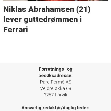
Niklas Abrahamsen (21)
lever guttedrømmen i
Ferrari
Forretnings- og
besøksadresse:
Parc Fermé AS
Veldreløkka 68
3267 Larvik
Ansvarlig redaktør/daglig leder: