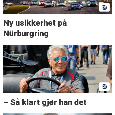
Ny usikkerhet på
Nürburgring
– Så klart gjør han det