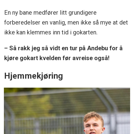
En ny bane medfører litt grundigere
forberedelser en vanlig, men ikke så mye at det
ikke kan klemmes inn tid i gokarten.
– Så rakk jeg så vidt en tur på Andebu for å
kjøre gokart kvelden før avreise også!
Hjemmekjøring