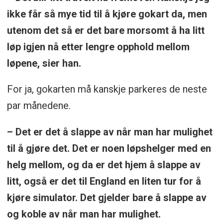
ikke får så mye tid til å kjøre gokart da, men
utenom det så er det bare morsomt å ha litt
løp igjen nå etter lengre opphold mellom
løpene, sier han.
For ja, gokarten må kanskje parkeres de neste
par månedene.
– Det er det å slappe av når man har mulighet
til å gjøre det. Det er noen løpshelger med en
helg mellom, og da er det hjem å slappe av
litt, også er det til England en liten tur for å
kjøre simulator. Det gjelder bare å slappe av
og koble av når man har mulighet.