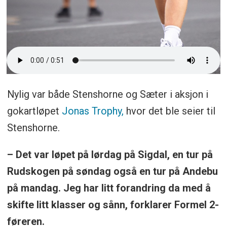
Nylig var både Stenshorne og Sæter i aksjon i
gokartløpet
Jonas Trophy,
hvor det ble seier til
Stenshorne.
– Det var løpet på lørdag på Sigdal, en tur på
Rudskogen på søndag også en tur på Andebu
på mandag. Jeg har litt forandring da med å
skifte litt klasser og sånn, forklarer Formel 2-
føreren.