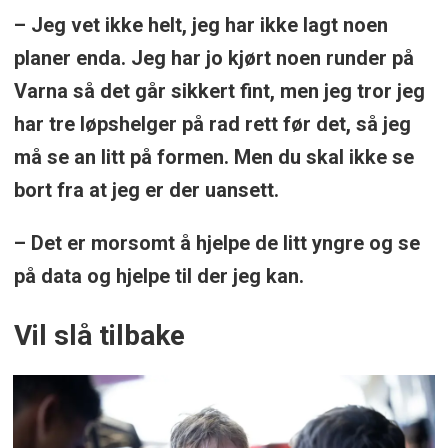
– Jeg vet ikke helt, jeg har ikke lagt noen
planer enda. Jeg har jo kjørt noen runder på
Varna så det går sikkert fint, men jeg tror jeg
har tre løpshelger på rad rett før det, så jeg
må se an litt på formen. Men du skal ikke se
bort fra at jeg er der uansett.
– Det er morsomt å hjelpe de litt yngre og se
på data og hjelpe til der jeg kan.
Vil slå tilbake