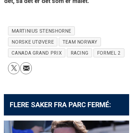
det, så det er det som er målet.
MARTINIUS STENSHORNE
NORSKE UTØVERE
TEAM NORWAY
CANADA GRAND PRIX
RACING
FORMEL 2
FLERE SAKER FRA PARC FERMÉ: