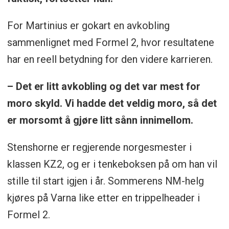
For Martinius er gokart en avkobling
sammenlignet med Formel 2, hvor resultatene
har en reell betydning for den videre karrieren.
– Det er litt avkobling og det var mest for
moro skyld. Vi hadde det veldig moro, så det
er morsomt å gjøre litt sånn innimellom.
Stenshorne er regjerende norgesmester i
klassen KZ2, og er i tenkeboksen på om han vil
stille til start igjen i år. Sommerens NM-helg
kjøres på Varna like etter en trippelheader i
Formel 2.