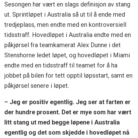
Sesongen har vært en slags definisjon av stang
ut. Sprintløpet i Australia så ut til å ende med
tredjeplass, men endte med en kontroversiell
tidsstraff. Hovedløpet i Australia endte med en
påkjørsel fra teamkamerat Alex Dunne i det
Stenshorne ledet løpet, og hovedløpet i Miami
endte med en tidsstraff til teamet for å ha
jobbet på bilen for tett opptil løpsstart, samt en
påkjørsel senere i løpet.
– Jeg er positiv egentlig. Jeg ser at farten er
der hundre prosent. Det er mye som har vært
litt stang ut med begge løpene i Australia
egentlig og det som skjedde i hovedløpet nå