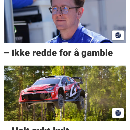
– Ikke redde for å gamble