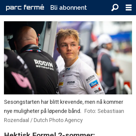
Bli abonnent
Sesongstarten har blitt krevende, men nå kommer
nye muligheter på løpende bånd.
Foto: Sebastiaan
Rozendaal / Dutch Photo Agency
Hektisk Formel 2-sommer: