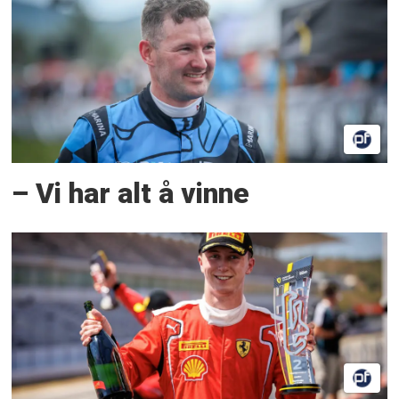
– Vi har alt å vinne