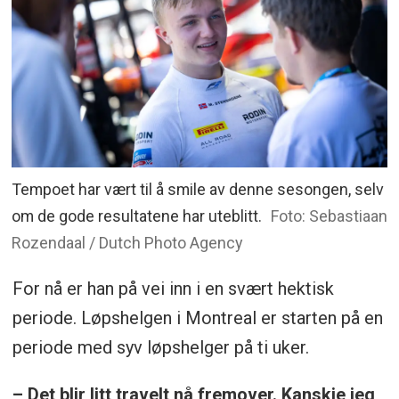
Tempoet har vært til å smile av denne sesongen, selv
om de gode resultatene har uteblitt.
Foto: Sebastiaan
Rozendaal / Dutch Photo Agency
For nå er han på vei inn i en svært hektisk
periode. Løpshelgen i Montreal er starten på en
periode med syv løpshelger på ti uker.
– Det blir litt travelt nå fremover. Kanskje jeg