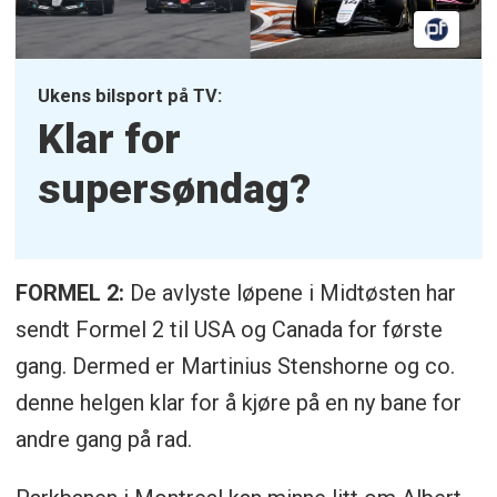
Ukens bilsport på TV:
Klar for
supersøndag?
FORMEL 2:
De avlyste løpene i Midtøsten har
sendt Formel 2 til USA og Canada for første
gang. Dermed er Martinius Stenshorne og co.
denne helgen klar for å kjøre på en ny bane for
andre gang på rad.