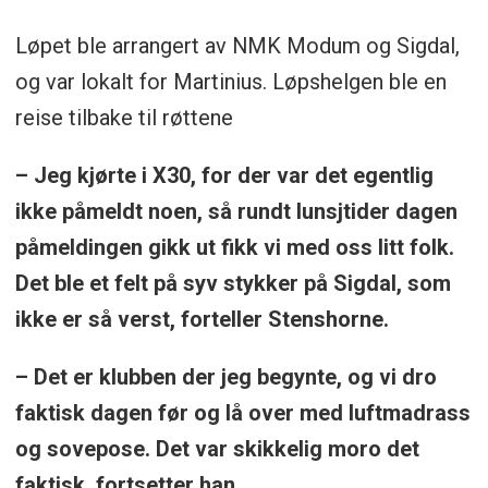
Løpet ble arrangert av NMK Modum og Sigdal,
og var lokalt for Martinius. Løpshelgen ble en
reise tilbake til røttene
– Jeg kjørte i X30, for der var det egentlig
ikke påmeldt noen, så rundt lunsjtider dagen
påmeldingen gikk ut fikk vi med oss litt folk.
Det ble et felt på syv stykker på Sigdal, som
ikke er så verst, forteller Stenshorne.
– Det er klubben der jeg begynte, og vi dro
faktisk dagen før og lå over med luftmadrass
og sovepose. Det var skikkelig moro det
faktisk, fortsetter han.