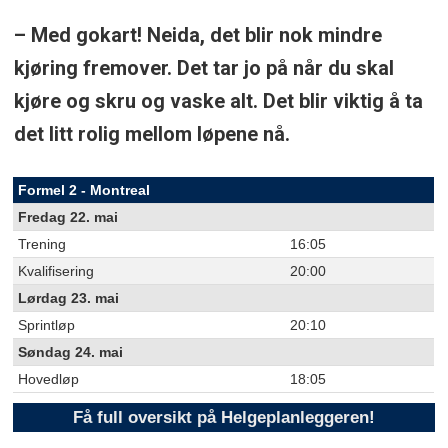
– Med gokart! Neida, det blir nok mindre
kjøring fremover. Det tar jo på når du skal
kjøre og skru og vaske alt. Det blir viktig å ta
det litt rolig mellom løpene nå.
Formel 2 - Montreal
Fredag 22. mai
Trening
16:05
Kvalifisering
20:00
Lørdag 23. mai
Sprintløp
20:10
Søndag 24. mai
Hovedløp
18:05
Få full oversikt på Helgeplanleggeren!