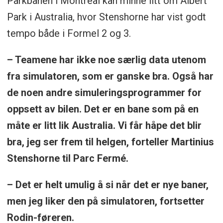
Parkbanen i Montreal kan minne litt om Albert
Park i Australia, hvor Stenshorne har vist godt
tempo både i Formel 2 og 3.
– Teamene har ikke noe særlig data utenom
fra simulatoren, som er ganske bra. Også har
de noen andre simuleringsprogrammer for
oppsett av bilen. Det er en bane som på en
måte er litt lik Australia. Vi får håpe det blir
bra, jeg ser frem til helgen, forteller Martinius
Stenshorne til Parc Fermé.
– Det er helt umulig å si når det er nye baner,
men jeg liker den på simulatoren, fortsetter
Rodin-føreren.