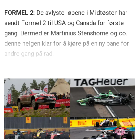
FORMEL 2:
De avlyste løpene i Midtøsten har
sendt Formel 2 til USA og Canada for første
gang. Dermed er Martinius Stenshorne og co.
denne helgen klar for å kjøre på en ny bane for
andre gang på rad.