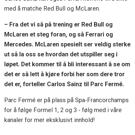
med å matche Red Bull og McLaren.
– Fra det vi så på trening er Red Bull og
McLaren et steg foran, og så Ferrari og
Mercedes. McLaren spesielt ser veldig sterke
ut så la oss se hvordan det utspiller seg i
løpet. Det kommer til å bli interessant å se om
det er så lett å kjøre forbi her som dere tror
det er, forteller Carlos Sainz til Parc Fermé.
Parc Fermé er på plass på Spa-Francorchamps
for å følge Formel 1, 2 og 3 - følg med i våre
kanaler for mer eksklusivt innhold!