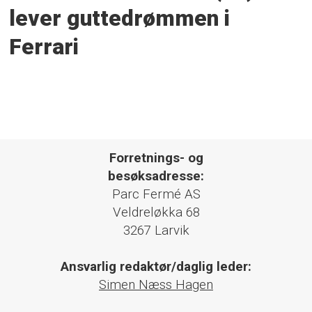
lever guttedrømmen i
Ferrari
Forretnings- og
besøksadresse:
Parc Fermé AS
Veldreløkka 68
3267 Larvik
Ansvarlig redaktør/daglig leder:
Simen Næss Hagen