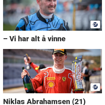
– Vi har alt å vinne
Niklas Abrahamsen (21)