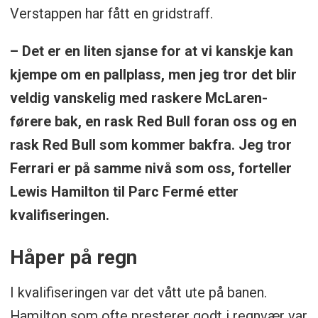
Verstappen har fått en gridstraff.
– Det er en liten sjanse for at vi kanskje kan
kjempe om en pallplass, men jeg tror det blir
veldig vanskelig med raskere McLaren-
førere bak, en rask Red Bull foran oss og en
rask Red Bull som kommer bakfra. Jeg tror
Ferrari er på samme nivå som oss, forteller
Lewis Hamilton til Parc Fermé etter
kvalifiseringen.
Håper på regn
I kvalifiseringen var det vått ute på banen.
Hamilton som ofte presterer godt i regnvær var