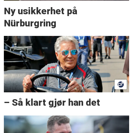
Ny usikkerhet på
Nürburgring
– Så klart gjør han det