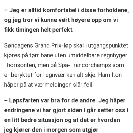
– Jeg er alltid komfortabel i disse forholdene,
og jeg tror vi kunne vørt høyere opp om vi
fikk timingen helt perfekt.
Søndagens Grand Prix-løp skal i utgangspunktet
kjøres på tørr bane uten umiddelbare regnbyger
i horisonten, men på Spa-Francorchamps som
er beryktet for regnvær kan alt skje. Hamilton
håper på at værmeldingen slår feil.
– Løpsfarten var bra for de andre. Jeg håper
endringene vi har gjort siden i går setter oss i
en litt bedre situasjon og at det er hvordan
jeg kjører den i morgen som utgjør