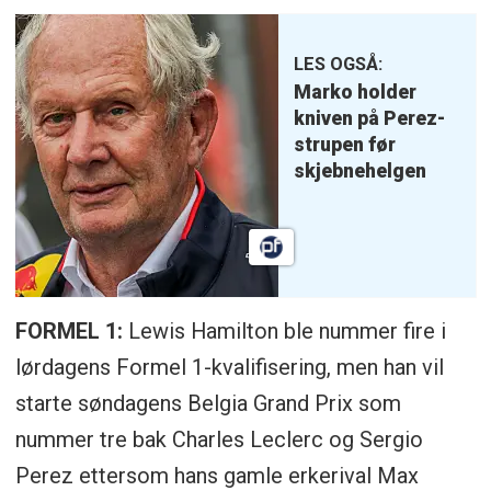
LES OGSÅ:
Marko holder
kniven på Perez-
strupen før
skjebnehelgen
FORMEL 1:
Lewis Hamilton ble nummer fire i
lørdagens Formel 1-kvalifisering, men han vil
starte søndagens Belgia Grand Prix som
nummer tre bak Charles Leclerc og Sergio
Perez ettersom hans gamle erkerival Max