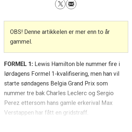
OBS! Denne artikkelen er mer enn to år
gammel.
FORMEL 1:
Lewis Hamilton ble nummer fire i
lørdagens Formel 1-kvalifisering, men han vil
starte søndagens Belgia Grand Prix som
nummer tre bak Charles Leclerc og Sergio
Perez ettersom hans gamle erkerival Max
Verstappen har fått en gridstraff.