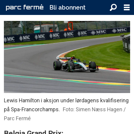
Bli abonnent
Lewis Hamilton i aksjon under lørdagens kvalifisering
på Spa-Francorchamps.
Foto: Simen Næss Hagen /
Parc Fermé
Belgia Grand Prix: