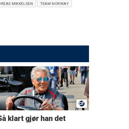
REAS MIKKELSEN
TEAM NORWAY
Så klart gjør han det