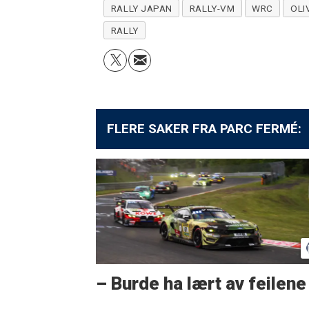
RALLY JAPAN
RALLY-VM
WRC
OLI
RALLY
FLERE SAKER FRA PARC FERMÉ:
– Burde ha lært av feilene