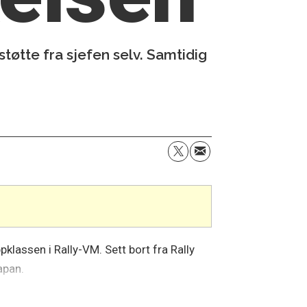
tøtte fra sjefen selv. Samtidig
klassen i Rally-VM. Sett bort fra Rally
Japan.