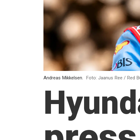
Andreas Mikkelsen.
Foto: Jaanus Ree / Red Bu
Hyunda
press