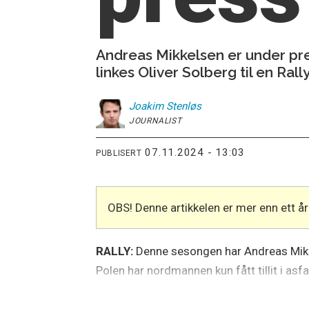
Andreas Mikkelsen er under pres
linkes Oliver Solberg til en Ral
Joakim
Stenløs
JOURNALIST
07.11.2024 - 13:03
PUBLISERT
OBS! Denne artikkelen er mer enn ett 
RALLY:
Denne sesongen har Andreas Mikkels
Polen har nordmannen kun fått tillit i as