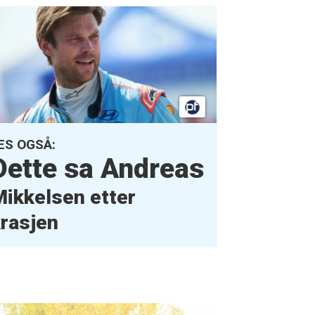
ES OGSÅ:
Dette sa Andreas
ikkelsen etter
rasjen