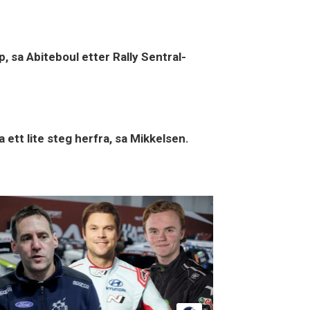
pp, sa Abiteboul etter Rally Sentral-
 ett lite steg herfra, sa Mikkelsen.