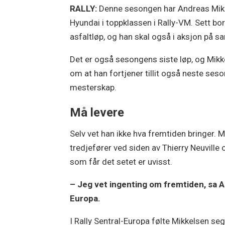
RALLY:
Denne sesongen har Andreas Mikkel
Hyundai i toppklassen i Rally-VM. Sett bort
asfaltløp, og han skal også i aksjon på 
Det er også sesongens siste løp, og Mikke
om at han fortjener tillit også neste ses
mesterskap.
Må levere
Selv vet han ikke hva fremtiden bringer. M
tredjefører ved siden av Thierry Neuville
som får det setet er uvisst.
– Jeg vet ingenting om fremtiden, sa A
Europa.
I Rally Sentral-Europa følte Mikkelsen se