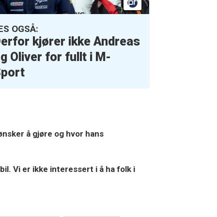
ES OGSÅ:
erfor kjører ikke Andreas
g Oliver for fullt i M-
port
 ønsker å gjøre og hvor hans
. Vi er ikke interessert i å ha folk i