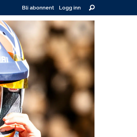
Bli abonnent
Logg inn