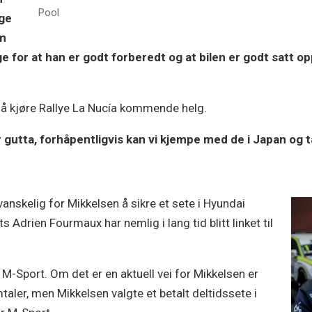
Pool
rge
om
ørge for at han er godt forberedt og at bilen er godt satt o
 å kjøre Rallye La Nucía kommende helg.
 gutta, forhåpentligvis kan vi kjempe med de i Japan og ta
anskelig for Mikkelsen å sikre et sete i Hyundai
 Adrien Fourmaux har nemlig i lang tid blitt linket til
i M-Sport. Om det er en aktuell vei for Mikkelsen er
taler, men Mikkelsen valgte et betalt deltidssete i