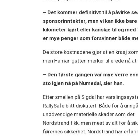
– Det kommer definitivt til å påvirke se
sponsorinntekter, men vi kan ikke bare t
kilometer kjørt eller kanskje til og med
er mye penger som forsvinner både me
De store kostnadene gjør at en krasj so
men Hamar-gutten merker allerede nå at de
– Den første gangen var mye verre enn
sto igjen nå på Numedal, sier han.
Etter smellen på Sigdal har varslingssys
RallySafe blitt diskutert. Både for å unng
unødvendige materielle skader som det
Nordstrand fikk, men mest av alt for å sik
førernes sikkerhet. Nordstrand har erfari