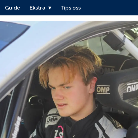
Guide
Ekstra
Tips oss