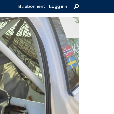
Bli abonnent
Logg inn