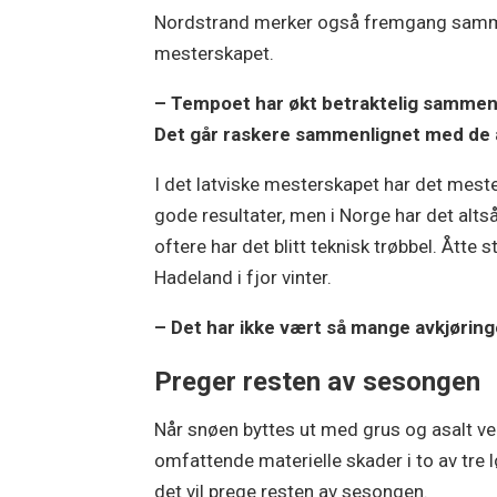
Nordstrand merker også fremgang sammen
mesterskapet.
– Tempoet har økt betraktelig sammenlign
Det går raskere sammenlignet med de an
I det latviske mesterskapet har det meste
gode resultater, men i Norge har det alts
oftere har det blitt teknisk trøbbel. Åtte s
Hadeland i fjor vinter.
– Det har ikke vært så mange avkjøring
Preger resten av sesongen
Når snøen byttes ut med grus og asalt ve
omfattende materielle skader i to av tre l
det vil prege resten av sesongen.