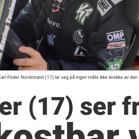
n Karl Peder Nordstrand (17) lar seg på ingen måte ikke knekke av den
er (17)
ser 
kostbar 