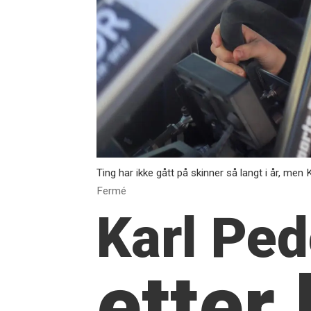
Ting har ikke gått på skinner så langt i år, me
Fermé
Karl Ped
etter