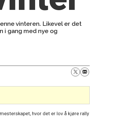
denne vinteren. Likevel er det
han i gang med nye og
esterskapet, hvor det er lov å kjøre rally