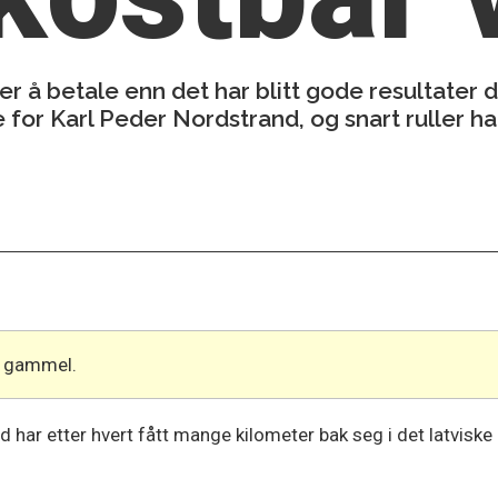
ger å betale enn det har blitt gode resultater 
e for Karl Peder Nordstrand, og snart ruller 
år gammel.
har etter hvert fått mange kilometer bak seg i det latviske m