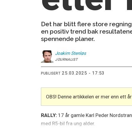
Det har blitt flere store regnin
en positiv trend bak resultaten
spennende planer.
Joakim
Stenløs
JOURNALIST
25.03.2025 - 17:53
PUBLISERT
OBS! Denne artikkelen er mer enn ett 
RALLY:
17 år gamle Karl Peder Nordstrand 
med R5-bil fra ung alder.