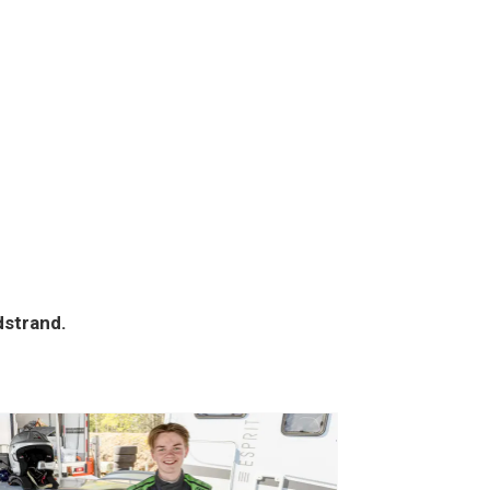
rdstrand.