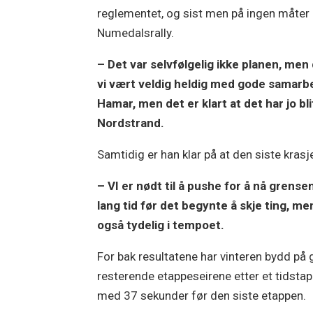
reglementet, og sist men på ingen måter 
Numedalsrally.
– Det var selvfølgelig ikke planen, men d
vi vært veldig heldig med gode samarbe
Hamar, men det er klart at det har jo bl
Nordstrand.
Samtidig er han klar på at den siste kras
– VI er nødt til å pushe for å nå grens
lang tid før det begynte å skje ting, m
også tydelig i tempoet.
For bak resultatene har vinteren bydd på
resterende etappeseirene etter et tidsta
med 37 sekunder før den siste etappen.