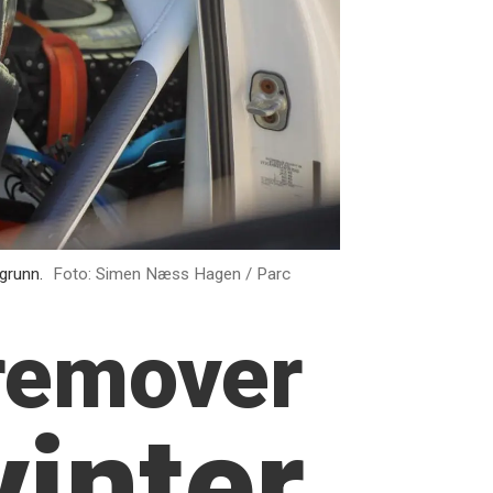
 grunn.
Foto: Simen Næss Hagen / Parc
fremover
vinter