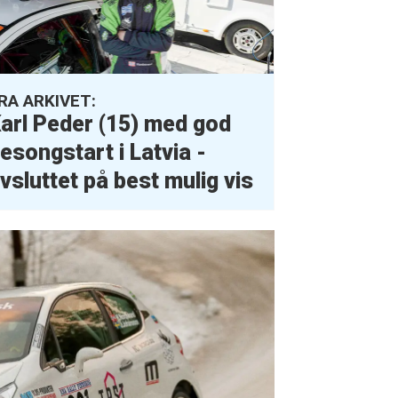
RA ARKIVET:
arl Peder (15) med god
esongstart i Latvia -
vsluttet på best mulig vis