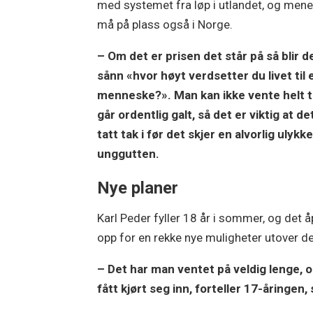
med systemet fra løp i utlandet, og mene
må på plass også i Norge.
– Om det er prisen det står på så blir de
sånn «hvor høyt verdsetter du livet til 
menneske?». Man kan ikke vente helt ti
går ordentlig galt, så det er viktig at det
tatt tak i før det skjer en alvorlig ulykke
unggutten.
Nye planer
Karl Peder fyller 18 år i sommer, og det 
opp for en rekke nye muligheter utover d
– Det har man ventet på veldig lenge, o
fått kjørt seg inn, forteller 17-åringen,