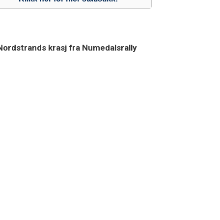
Nordstrands krasj fra Numedalsrally