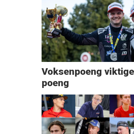
Voksenpoeng viktig
poeng