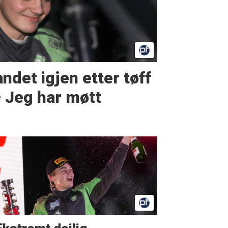
ndet igjen etter tøff
– Jeg har møtt