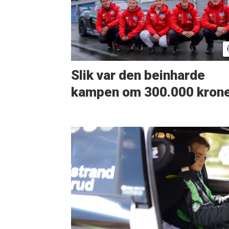
Slik var den beinharde
kampen om 300.000 kron