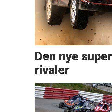
Den nye super
rivaler