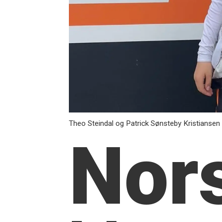
Theo Steindal og Patrick Sønsteby Kristiansen ku
Nor