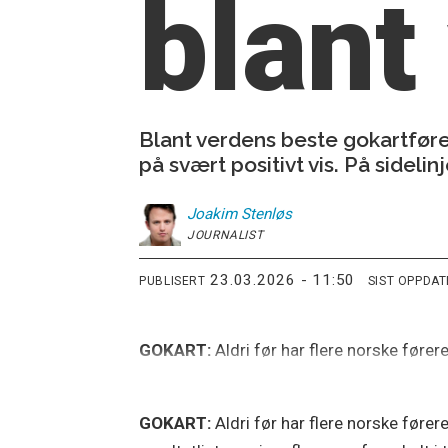
blant
Blant verdens beste gokartføre
på svært positivt vis. På sidelin
Joakim
Stenløs
JOURNALIST
23.03.2026 - 11:50
PUBLISERT
SIST OPPDA
GOKART:
Aldri før har flere norske førere
GOKART:
Aldri før har flere norske førere