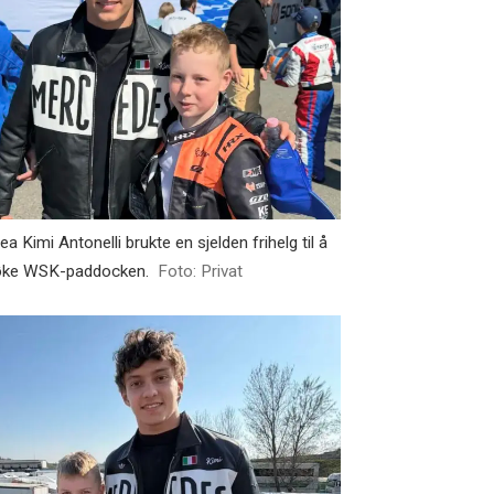
a Kimi Antonelli brukte en sjelden frihelg til å
øke WSK-paddocken.
Foto: Privat