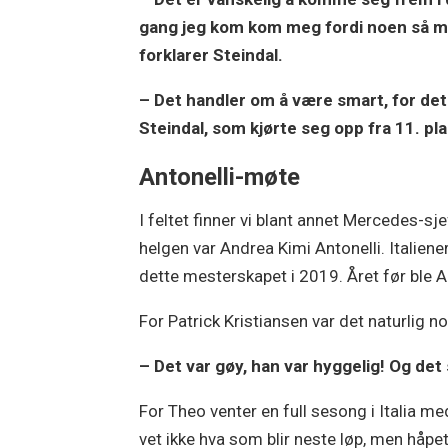
gang jeg kom kom meg fordi noen så må j
forklarer Steindal.
– Det handler om å være smart, for det 
Steindal, som kjørte seg opp fra 11. pla
Antonelli-møte
I feltet finner vi blant annet Mercedes-s
helgen var Andrea Kimi Antonelli. Italiene
dette mesterskapet i 2019. Året før ble A
For Patrick Kristiansen var det naturlig 
– Det var gøy, han var hyggelig! Og det 
For Theo venter en full sesong i Italia m
vet ikke hva som blir neste løp, men håpet e