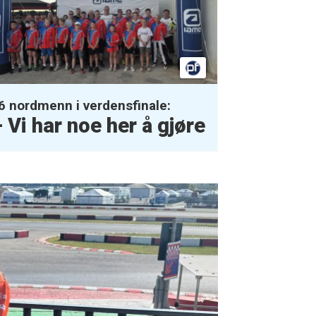
6 nordmenn i verdensfinale:
 Vi har noe her å gjøre