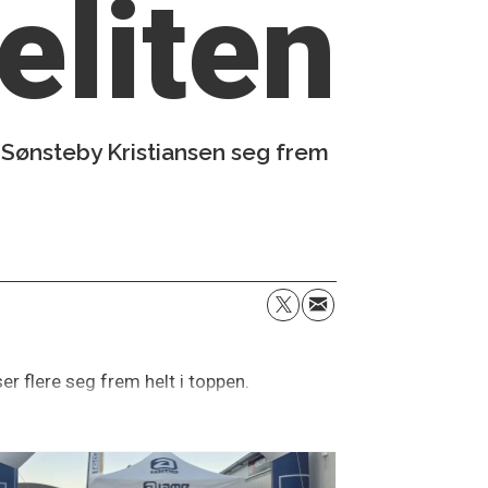
eliten
 Sønsteby Kristiansen seg frem
ser flere seg frem helt i toppen.