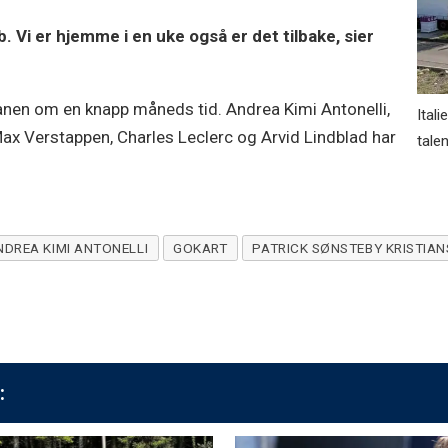
b. Vi er hjemme i en uke også er det tilbake, sier
nen om en knapp måneds tid. Andrea Kimi Antonelli,
Ital
Max Verstappen, Charles Leclerc og Arvid Lindblad har
talen
NDREA KIMI ANTONELLI
GOKART
PATRICK SØNSTEBY KRISTIA
: