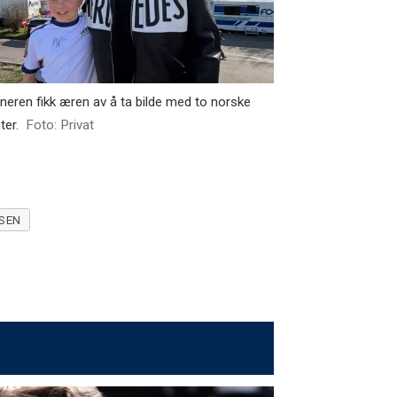
ieneren fikk æren av å ta bilde med to norske
ter.
Foto: Privat
NSEN