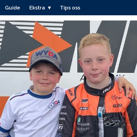
Guide
Ekstra
Tips oss