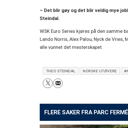
– Det blir gøy og det blir veldig mye job
Steindal.
WSK Euro Series kjøres på den samme ba
Lando Norris, Alex Palou, Nyck de Vries, 
alle vunnet det mesterskapet.
THEO STEINDAL
NORSKE UTØVERE
A
FLERE SAKER FRA PARC FERMÉ