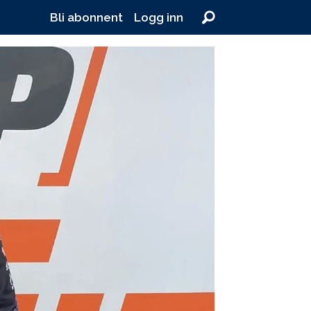
Bli abonnent
Logg inn