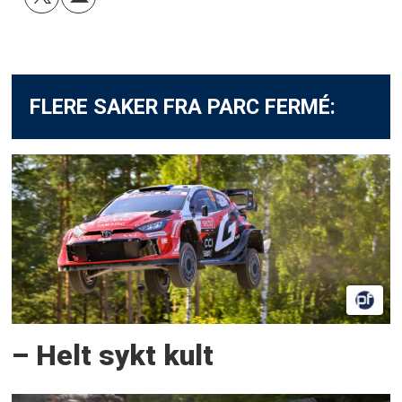
FLERE SAKER FRA PARC FERMÉ:
– Helt sykt kult