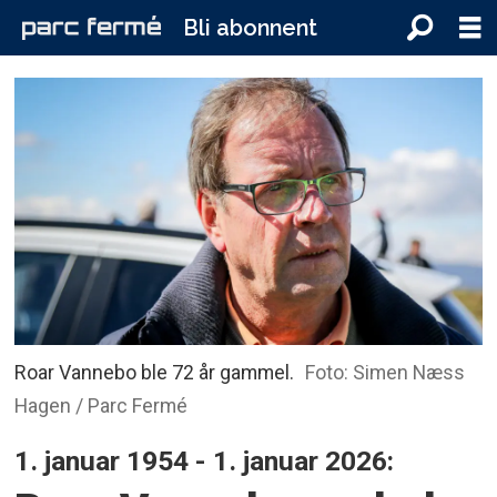
Bli abonnent
Roar Vannebo ble 72 år gammel.
Foto: Simen Næss
Hagen / Parc Fermé
1. januar 1954 - 1. januar 2026: