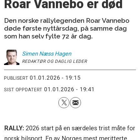
Roar Vannebo er død
Den norske rallylegenden Roar Vannebo
døde første nyttårsdag, på samme dag
som han selv fylte 72 år dag.
Simen
Næss Hagen
REDAKTØR OG DAGLIG LEDER
01.01.2026 - 19:15
PUBLISERT
01.01.2026 - 19:41
SIST OPPDATERT
RALLY:
2026 start på en særdeles trist måte for
norsk bilsport. En av Norges mest meritterte