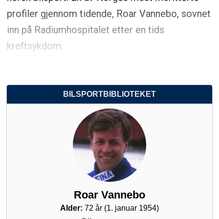
profiler gjennom tidende, Roar Vannebo, sovnet
inn på Radiumhospitalet etter en tids
kreftsykdom.