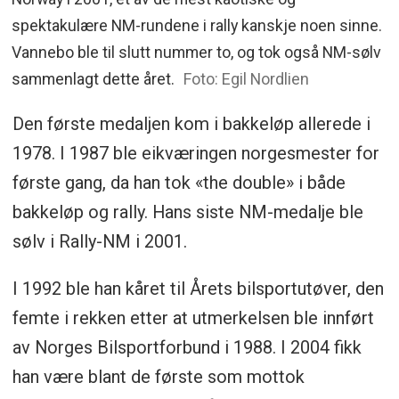
spektakulære NM-rundene i rally kanskje noen sinne.
Vannebo ble til slutt nummer to, og tok også NM-sølv
sammenlagt dette året.
Foto: Egil Nordlien
Den første medaljen kom i bakkeløp allerede i
1978. I 1987 ble eikværingen norgesmester for
første gang, da han tok «the double» i både
bakkeløp og rally. Hans siste NM-medalje ble
sølv i Rally-NM i 2001.
I 1992 ble han kåret til Årets bilsportutøver, den
femte i rekken etter at utmerkelsen ble innført
av Norges Bilsportforbund i 1988. I 2004 fikk
han være blant de første som mottok