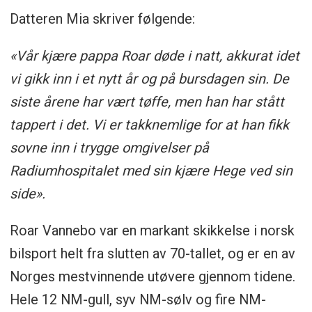
Datteren Mia skriver følgende:
«Vår kjære pappa Roar døde i natt, akkurat idet
vi gikk inn i et nytt år og på bursdagen sin. De
siste årene har vært tøffe, men han har stått
tappert i det. Vi er takknemlige for at han fikk
sovne inn i trygge omgivelser på
Radiumhospitalet med sin kjære Hege ved sin
side».
Roar Vannebo var en markant skikkelse i norsk
bilsport helt fra slutten av 70-tallet, og er en av
Norges mestvinnende utøvere gjennom tidene.
Hele 12 NM-gull, syv NM-sølv og fire NM-