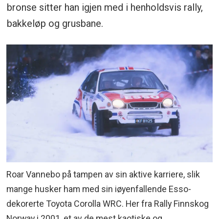
bronse sitter han igjen med i henholdsvis rally,
bakkeløp og grusbane.
Roar Vannebo på tampen av sin aktive karriere, slik
mange husker ham med sin iøyenfallende Esso-
dekorerte Toyota Corolla WRC. Her fra Rally Finnskog
Norway i 2001, et av de mest kaotiske og