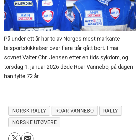
På under ett år har to av Norges mest markante
bilsportskikkelser over flere tiår gått bort. I mai
sovnet Valter Chr. Jensen etter en tids sykdom, og
torsdag 1. januar 2026 døde Roar Vannebo, på dagen
han fylte 72 år.
NORSK RALLY
ROAR VANNEBO
RALLY
NORSKE UTØVERE