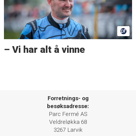
– Vi har alt å vinne
Forretnings- og
besøksadresse:
Parc Fermé AS
Veldreløkka 68
3267 Larvik