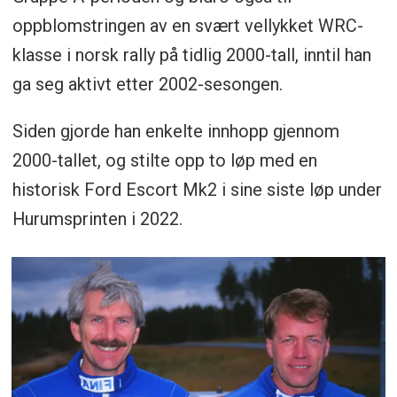
oppblomstringen av en svært vellykket WRC-
klasse i norsk rally på tidlig 2000-tall, inntil han
ga seg aktivt etter 2002-sesongen.
Siden gjorde han enkelte innhopp gjennom
2000-tallet, og stilte opp to løp med en
historisk Ford Escort Mk2 i sine siste løp under
Hurumsprinten i 2022.