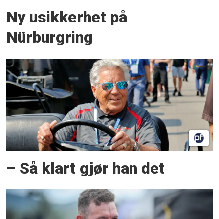
Ny usikkerhet på
Nürburgring
– Så klart gjør han det