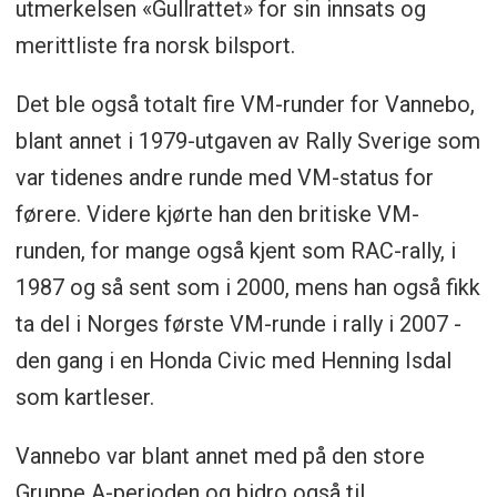
utmerkelsen «Gullrattet» for sin innsats og
merittliste fra norsk bilsport.
Det ble også totalt fire VM-runder for Vannebo,
blant annet i 1979-utgaven av Rally Sverige som
var tidenes andre runde med VM-status for
førere. Videre kjørte han den britiske VM-
runden, for mange også kjent som RAC-rally, i
1987 og så sent som i 2000, mens han også fikk
ta del i Norges første VM-runde i rally i 2007 -
den gang i en Honda Civic med Henning Isdal
som kartleser.
Vannebo var blant annet med på den store
Gruppe A-perioden og bidro også til