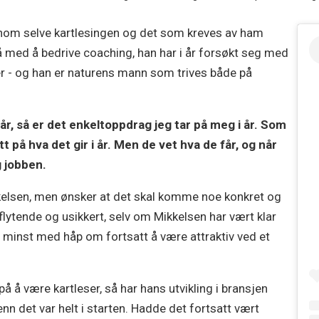
enom selve kartlesingen og det som kreves av ham
gså med å bedrive coaching, han har i år forsøkt seg med
r - og han er naturens mann som trives både på
år, så er det enkeltoppdrag jeg tar på meg i år. Som
tt på hva det gir i år. Men de vet hva de får, og når
g jobben.
ikkelsen, men ønsker at det skal komme noe konkret og
lytende og usikkert, selv om Mikkelsen har vært klar
ke minst med håp om fortsatt å være attraktiv ved et
på å være kartleser, så har hans utvikling i bransjen
nn det var helt i starten. Hadde det fortsatt vært