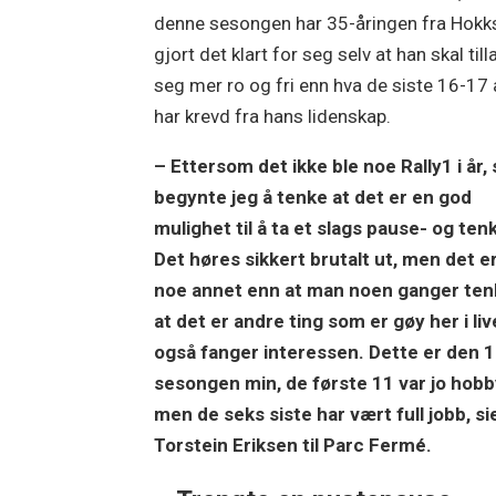
denne sesongen har 35-åringen fra Hok
gjort det klart for seg selv at han skal till
seg mer ro og fri enn hva de siste 16-17
har krevd fra hans lidenskap.
– Ettersom det ikke ble noe Rally1 i år, 
begynte jeg å tenke at det er en god
mulighet til å ta et slags pause- og ten
Det høres sikkert brutalt ut, men det er
noe annet enn at man noen ganger ten
at det er andre ting som er gøy her i liv
også fanger interessen. Dette er den 1
sesongen min, de første 11 var jo hobb
men de seks siste har vært full jobb, si
Torstein Eriksen til Parc Fermé.