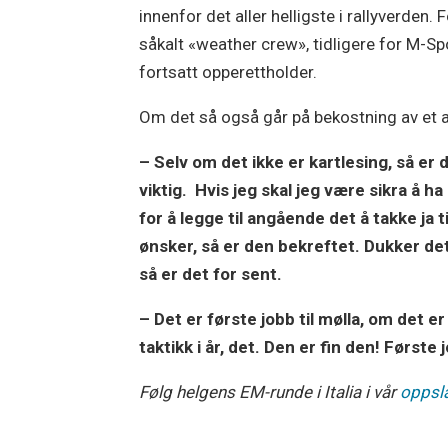
innenfor det aller helligste i rallyverde
såkalt «weather crew», tidligere for M-Sp
fortsatt opperettholder.
Om det så også går på bekostning av et a
– Selv om det ikke er kartlesing, så er 
viktig. Hvis jeg skal jeg være sikra å h
for å legge til angående det å takke ja ti
ønsker, så er den bekreftet. Dukker det
så er det for sent.
– Det er første jobb til mølla, om det er
taktikk i år, det. Den er fin den! Første j
Følg helgens EM-runde i Italia i vår
oppsl