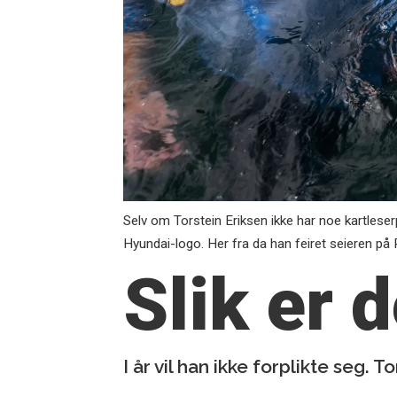
Selv om Torstein Eriksen ikke har noe kartleser
Hyundai-logo. Her fra da han feiret seieren på 
Slik er 
I år vil han ikke forplikte seg. 