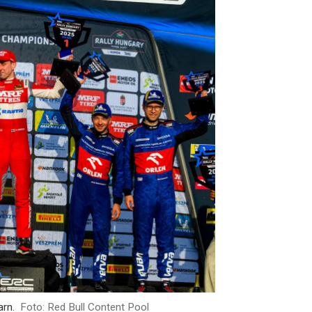
arn.
Foto: Red Bull Content Pool