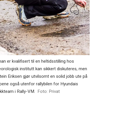
n er kvalifisert til en heltidsstilling hos
orologisk institutt kan sikkert diskuteres, men
tein Eriksen gjør utvilsomt en solid jobb ute på
pene også utenfor rallybilen for Hyundais
ikkteam i Rally-VM.
Foto: Privat