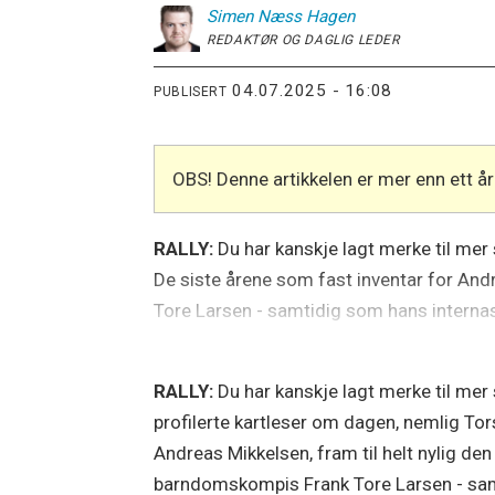
Simen
Næss Hagen
REDAKTØR OG DAGLIG LEDER
04.07.2025 - 16:08
PUBLISERT
OBS! Denne artikkelen er mer enn ett 
RALLY:
Du har kanskje lagt merke til mer
De siste årene som fast inventar for Andr
Tore Larsen - samtidig som hans intern
RALLY:
Du har kanskje lagt merke til mer
profilerte kartleser om dagen, nemlig Tor
Andreas Mikkelsen, fram til helt nylig den
barndomskompis Frank Tore Larsen - samt