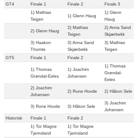
GT4
Finale 1
Finale 2
Finale 3
1) Mathias
1) Glenn
1) Glenn Haug
Teigen
Haug
2) Mathias
2) Anna Sand
2) Glenn Haug
Teigen
Skjærbekk
3) Haakon
3) Anna Sand
3) Mathias
Thomte
Skjærbekk
Teigen
GT5
Finale 1
Finale 2
1) Thomas
1) Thomas
1) Joachim
Grøndal-
Grøndal-Eeles
Johansen
Eeles
2) Joachim
2) Rune Hovde
2) Håkon Sele
Johansen
3) Joachim
3) Rone Hovde
3) Håkon Sele
Johansen
Historisk
Finale 1
Finale 2
1) Tor Magne
1) Tor Magne
Tjemsland
Tjemsland