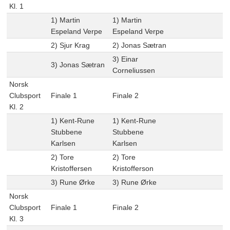
Kl. 1
1) Martin
1) Martin
Espeland Verpe
Espeland Verpe
2) Sjur Krag
2) Jonas Sætran
3) Einar
3) Jonas Sætran
Corneliussen
Norsk
Clubsport
Finale 1
Finale 2
Kl. 2
1) Kent-Rune
1) Kent-Rune
Stubbene
Stubbene
Karlsen
Karlsen
2) Tore
2) Tore
Kristoffersen
Kristofferson
3) Rune Ørke
3) Rune Ørke
Norsk
Clubsport
Finale 1
Finale 2
Kl. 3