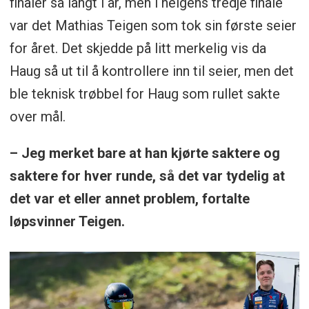
finaler så langt i år, men i helgens tredje finale
var det Mathias Teigen som tok sin første seier
for året. Det skjedde på litt merkelig vis da
Haug så ut til å kontrollere inn til seier, men det
ble teknisk trøbbel for Haug som rullet sakte
over mål.
– Jeg merket bare at han kjørte saktere og
saktere for hver runde, så det var tydelig at
det var et eller annet problem, fortalte
løpsvinner Teigen.