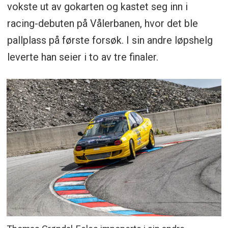
vokste ut av gokarten og kastet seg inn i
racing-debuten på Vålerbanen, hvor det ble
pallplass på første forsøk. I sin andre løpshelg
leverte han seier i to av tre finaler.