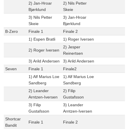
2) Jan-Hroar
2) Nils Petter
Bjørklund
Skeie
3) Nils Petter
3) Jan-Hroar
Skeie
Bjørklund
B-Zero
Finale 1
Finale 2
1) Espen Bratli
1) Roger Iversen
2) Jesper
2) Roger Iversen
Reinertsen
3) Arild Andersen
3) Arild Andersen
Seven
Finale 1
Finale2
1) Alf Marius Loe
1) Alf Marius Loe
Sandberg
Sandberg
2) Leander
2) Filip
Arntzen-Iversen
Gustafsson
3) Filip
3) Leander
Gustafsson
Arntzen-Iversen
Shortcar
Finale 1
Finale 2
Bandit