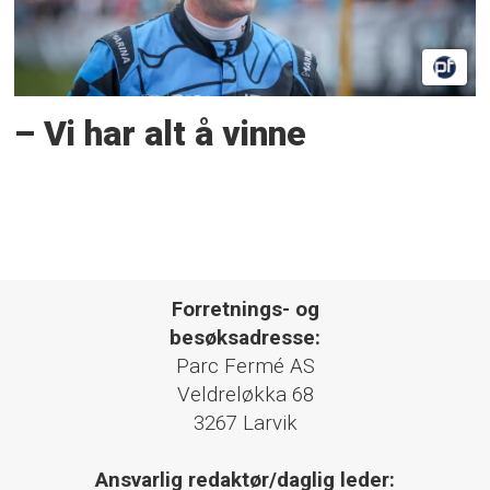
– Vi har alt å vinne
Forretnings- og
besøksadresse:
Parc Fermé AS
Veldreløkka 68
3267 Larvik
Ansvarlig redaktør/daglig leder: