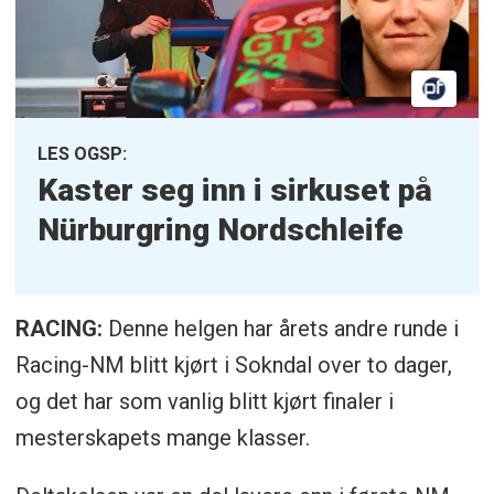
LES OGSP:
Kaster seg inn i sirkuset på
Nürburgring Nordschleife
RACING:
Denne helgen har årets andre runde i
Racing-NM blitt kjørt i Sokndal over to dager,
og det har som vanlig blitt kjørt finaler i
mesterskapets mange klasser.