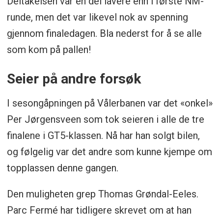
Deltakelsen var en del lavere enn i første NM-
runde, men det var likevel nok av spenning
gjennom finaledagen. Bla nederst for å se alle
som kom på pallen!
Seier på andre forsøk
I sesongåpningen på Vålerbanen var det «onkel»
Per Jørgensveen som tok seieren i alle de tre
finalene i GT5-klassen. Nå har han solgt bilen,
og følgelig var det andre som kunne kjempe om
topplassen denne gangen.
Den muligheten grep Thomas Grøndal-Eeles.
Parc Fermé har tidligere skrevet om at han