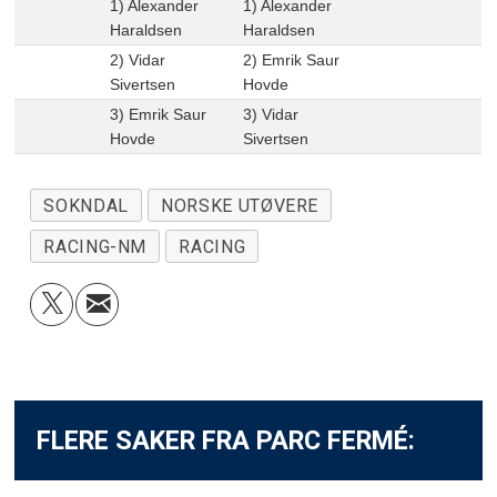
1) Alexander
1) Alexander
Haraldsen
Haraldsen
2) Vidar
2) Emrik Saur
Sivertsen
Hovde
3) Emrik Saur
3) Vidar
Hovde
Sivertsen
SOKNDAL
NORSKE UTØVERE
RACING-NM
RACING
FLERE SAKER FRA PARC FERMÉ: