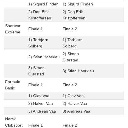
1) Sigurd Finden
1) Sigurd Finden
2) Dag Erik
2) Dag Erik
Kristoffersen
Kristoffersen
Shortcar
Finale 1
Finale 2
Extreme
1) Torbjørn
1) Torbjørn
Solberg
Solberg
2) Simen
2) Stian Haarklau
Gjørstad
3) Simen
3) Stian Haarklau
Gjørstad
Formula
Finale 1
Finale 2
Basic
1) Olav Vaa
1) Olav Vaa
2) Halvor Vaa
2) Halvor Vaa
3) Andreas Vaa
3) Andreas Vaa
Norsk
Clubsport
Finale 1
Finale 2