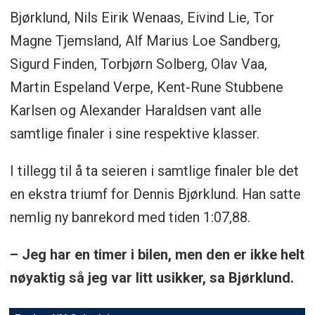
Bjørklund, Nils Eirik Wenaas, Eivind Lie, Tor
Magne Tjemsland, Alf Marius Loe Sandberg,
Sigurd Finden, Torbjørn Solberg, Olav Vaa,
Martin Espeland Verpe, Kent-Rune Stubbene
Karlsen og Alexander Haraldsen vant alle
samtlige finaler i sine respektive klasser.
I tillegg til å ta seieren i samtlige finaler ble det
en ekstra triumf for Dennis Bjørklund. Han satte
nemlig ny banrekord med tiden 1:07,88.
– Jeg har en timer i bilen, men den er ikke helt
nøyaktig så jeg var litt usikker, sa Bjørklund.