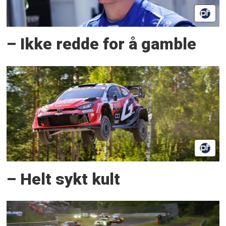
– Ikke redde for å gamble
– Helt sykt kult