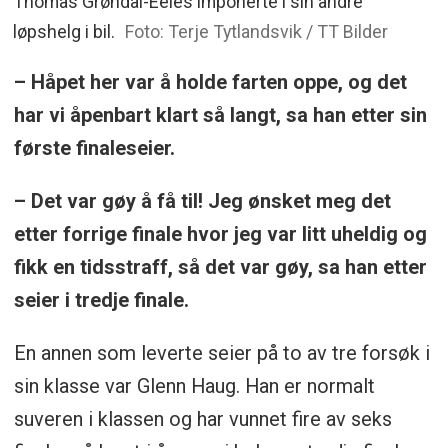
Thomas Grøndal-Eeles imponerte i sin andre
løpshelg i bil.
Foto: Terje Tytlandsvik / TT Bilder
– Håpet her var å holde farten oppe, og det
har vi åpenbart klart så langt, sa han etter sin
første finaleseier.
– Det var gøy å få til! Jeg ønsket meg det
etter forrige finale hvor jeg var litt uheldig og
fikk en tidsstraff, så det var gøy, sa han etter
seier i tredje finale.
En annen som leverte seier på to av tre forsøk i
sin klasse var Glenn Haug. Han er normalt
suveren i klassen og har vunnet fire av seks