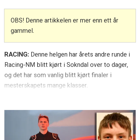
OBS! Denne artikkelen er mer enn ett år
gammel.
RACING:
Denne helgen har årets andre runde i
Racing-NM blitt kjørt i Sokndal over to dager,
og det har som vanlig blitt kjørt finaler i
mesterskapets mange klasser.