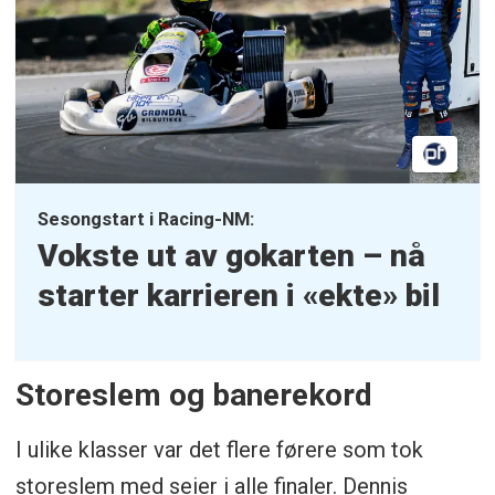
Sesongstart i Racing-NM:
Vokste ut av gokarten – nå
starter karrieren i «ekte» bil
Storeslem og banerekord
I ulike klasser var det flere førere som tok
storeslem med seier i alle finaler. Dennis