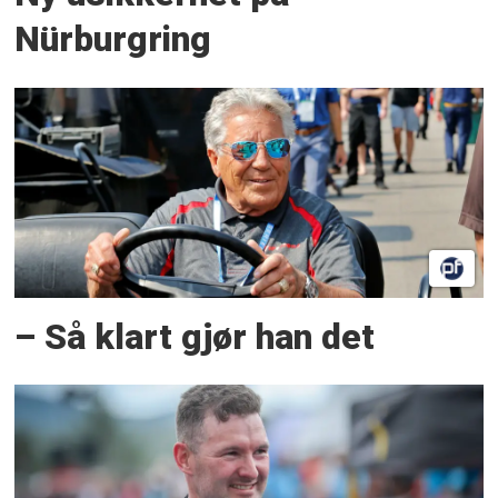
Nürburgring
– Så klart gjør han det