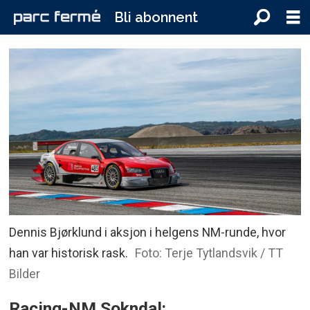
Bli abonnent
Dennis Bjørklund i aksjon i helgens NM-runde, hvor
han var historisk rask.
Foto: Terje Tytlandsvik / TT
Bilder
Racing-NM Sokndal: