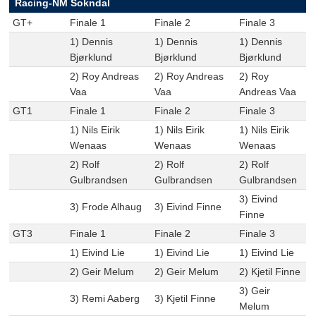
Racing-NM Sokndal
GT+
Finale 1
Finale 2
Finale 3
1) Dennis
1) Dennis
1) Dennis
Bjørklund
Bjørklund
Bjørklund
2) Roy Andreas
2) Roy Andreas
2) Roy
Vaa
Vaa
Andreas Vaa
GT1
Finale 1
Finale 2
Finale 3
1) Nils Eirik
1) Nils Eirik
1) Nils Eirik
Wenaas
Wenaas
Wenaas
2) Rolf
2) Rolf
2) Rolf
Gulbrandsen
Gulbrandsen
Gulbrandsen
3) Eivind
3) Frode Alhaug
3) Eivind Finne
Finne
GT3
Finale 1
Finale 2
Finale 3
1) Eivind Lie
1) Eivind Lie
1) Eivind Lie
2) Geir Melum
2) Geir Melum
2) Kjetil Finne
3) Geir
3) Remi Aaberg
3) Kjetil Finne
Melum