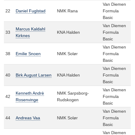
Van Diemen
22
Daniel Fuglstad
NMK Rana
Formula
Basic
Van Diemen
Marcus Kaldahl
33
KNA Halden
Formula
Kirknes
Basic
Van Diemen
38
Emilie Snoen
NMK Solør
Formula
Basic
Van Diemen
40
Birk August Larsen
KNA Halden
Formula
Basic
Van Diemen
Kenneth Andrè
NMK Sarpsborg-
42
Formula
Rosenvinge
Rudskogen
Basic
Van Diemen
44
Andreas Vaa
NMK Solør
Formula
Basic
Van Diemen