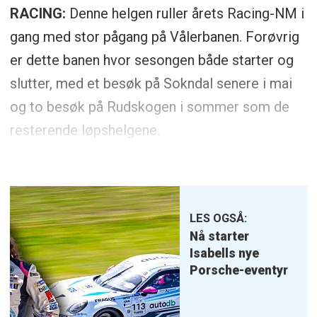
RACING:
Denne helgen ruller årets Racing-NM i
gang med stor pågang på Vålerbanen. Forøvrig
er dette banen hvor sesongen både starter og
slutter, med et besøk på Sokndal senere i mai
og to besøk på Rudskogen i sommer som de
resterende løpshelgene.
LES OGSÅ:
Nå starter
Isabells nye
Porsche-eventyr