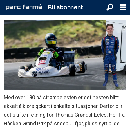
Bli abonnent
Med over 180 på strømpelesten er det nesten blitt
ekkelt å kjøre gokart i enkelte situasjoner. Derfor blir
det skifte i retning for Thomas Grøndal-Eeles. Her fra
Håsken Grand Prix på Andebu i fjor, pluss nytt bilde