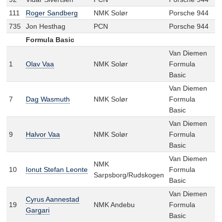
111
Roger Sandberg
NMK Solør
Porsche 944
735
Jon Hesthag
PCN
Porsche 944
Formula Basic
Van Diemen
1
Olav Vaa
NMK Solør
Formula
Basic
Van Diemen
7
Dag Wasmuth
NMK Solør
Formula
Basic
Van Diemen
9
Halvor Vaa
NMK Solør
Formula
Basic
Van Diemen
NMK
10
Ionut Stefan Leonte
Formula
Sarpsborg/Rudskogen
Basic
Van Diemen
Cyrus Aannestad
19
NMK Andebu
Formula
Gargari
Basic