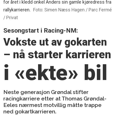
for året i kledd onkel Anders sin gamle kjøredress fra
rallykarrieren.
Foto: Simen Næss Hagen / Parc Fermé
/ Privat
Sesongstart i Racing-NM:
Vokste ut av gokarten
– nå starter karrieren
i «ekte» bil
Neste generasjon Grøndal stifter
racingkarriere etter at Thomas Grøndal-
Eeles nærmest motvillig måtte trappe
ned gokartkarrieren.