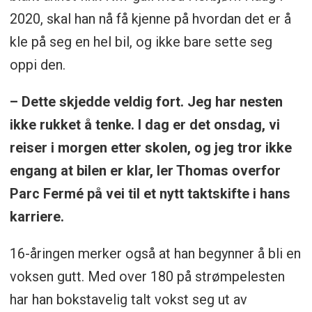
2020, skal han nå få kjenne på hvordan det er å
kle på seg en hel bil, og ikke bare sette seg
oppi den.
– Dette skjedde veldig fort. Jeg har nesten
ikke rukket å tenke. I dag er det onsdag, vi
reiser i morgen etter skolen, og jeg tror ikke
engang at bilen er klar, ler Thomas overfor
Parc Fermé på vei til et nytt taktskifte i hans
karriere.
16-åringen merker også at han begynner å bli en
voksen gutt. Med over 180 på strømpelesten
har han bokstavelig talt vokst seg ut av