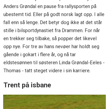
Anders Grøndal en pause fra rallysporten på
ubestemt tid. Eller på godt norsk lagt opp. I alle
fall enn så lenge. Det betyr dog ikke at det står
stille i bilsportdynastiet fra Drammen. For når
en trekker seg tilbake, så popper det likevel
opp nye. For tre av hans nevøer har holdt seg
gående i gokart i flere år, og nå tar
eldstesønnen til søsteren Linda Grøndal-Eeles -
Thomas - tatt steget videre i sin karriere.
Trent på isbane