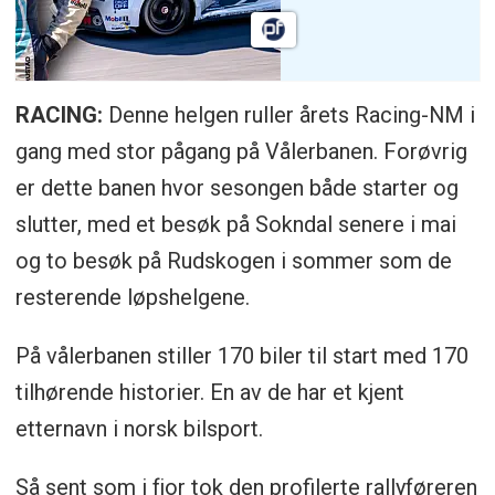
RACING:
Denne helgen ruller årets Racing-NM i
gang med stor pågang på Vålerbanen. Forøvrig
er dette banen hvor sesongen både starter og
slutter, med et besøk på Sokndal senere i mai
og to besøk på Rudskogen i sommer som de
resterende løpshelgene.
På vålerbanen stiller 170 biler til start med 170
tilhørende historier. En av de har et kjent
etternavn i norsk bilsport.
Så sent som i fjor tok den profilerte rallyføreren