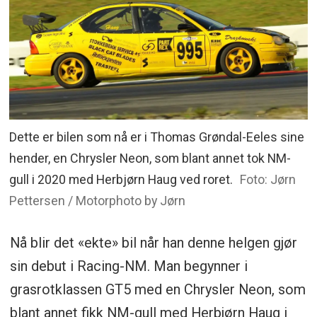
Dette er bilen som nå er i Thomas Grøndal-Eeles sine
hender, en Chrysler Neon, som blant annet tok NM-
gull i 2020 med Herbjørn Haug ved roret.
Foto: Jørn
Pettersen / Motorphoto by Jørn
Nå blir det «ekte» bil når han denne helgen gjør
sin debut i Racing-NM. Man begynner i
grasrotklassen GT5 med en Chrysler Neon, som
blant annet fikk NM-gull med Herbjørn Haug i