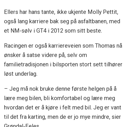
Ellers har hans tante, ikke ukjente Molly Pettit,
også lang karriere bak seg på asfaltbanen, med
et NM-sølv i GT4 i 2012 som sitt beste.
Racingen er også karriereveien som Thomas nå
ønsker å satse videre på, selv om
familietradisjonen i bilsporten stort sett tilhører
løst underlag.
– Jeg må nok bruke denne første helgen på å
lære meg bilen, bli komfortabel og lære meg
hvordan det er å kjøre i felt med bil. Jeg er vant
til det fra karting, men de er jo mye mindre, sier
Grøndal-Eeles.