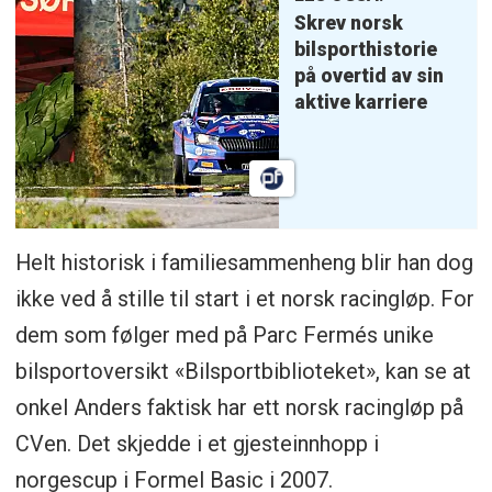
Skrev norsk
bilsporthistorie
på overtid av sin
aktive karriere
Helt historisk i familiesammenheng blir han dog
ikke ved å stille til start i et norsk racingløp. For
dem som følger med på Parc Fermés unike
bilsportoversikt «Bilsportbiblioteket», kan se at
onkel Anders faktisk har ett norsk racingløp på
CVen. Det skjedde i et gjesteinnhopp i
norgescup i Formel Basic i 2007.