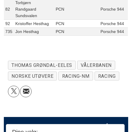
Torbjørn
82
Randgaard
PCN
Porsche 944
Sundsvalen
92
Kristoffer Hesthag
PCN
Porsche 944
735
Jon Hesthag
PCN
Porsche 944
THOMAS GRØNDAL-EELES
VÅLERBANEN
NORSKE UTØVERE
RACING-NM
RACING
FLERE SAKER FRA PARC FERMÉ: