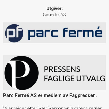
Utgiver:
Simedia AS
Parc Fermé AS er medlem av Fagpressen.
Vi arbeider etter Vær Varsom-plakatens regler