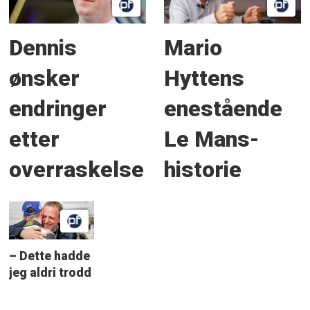
Dennis
Mario
ønsker
Hyttens
endringer
enestående
etter
Le Mans-
overraskelse
historie
– Dette hadde
jeg aldri trodd