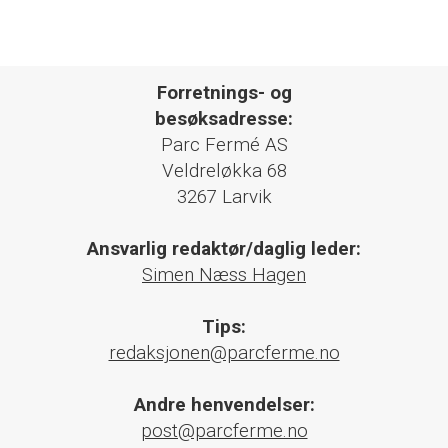
Forretnings- og
besøksadresse:
Parc Fermé AS
Veldreløkka 68
3267 Larvik
Ansvarlig redaktør/daglig leder:
Simen Næss Hagen
Tips:
redaksjonen@parcferme.no
Andre henvendelser:
post@parcferme.no