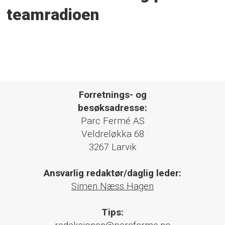
teamradioen
Forretnings- og
besøksadresse:
Parc Fermé AS
Veldreløkka 68
3267 Larvik
Ansvarlig redaktør/daglig leder:
Simen Næss Hagen
Tips: