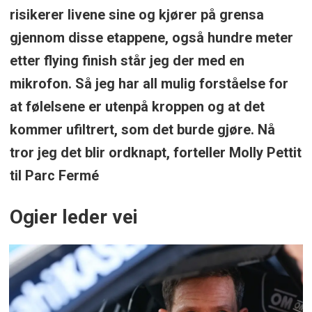
risikerer livene sine og kjører på grensa
gjennom disse etappene, også hundre meter
etter flying finish står jeg der med en
mikrofon. Så jeg har all mulig forståelse for
at følelsene er utenpå kroppen og at det
kommer ufiltrert, som det burde gjøre. Nå
tror jeg det blir ordknapt, forteller Molly Pettit
til Parc Fermé
Ogier leder vei