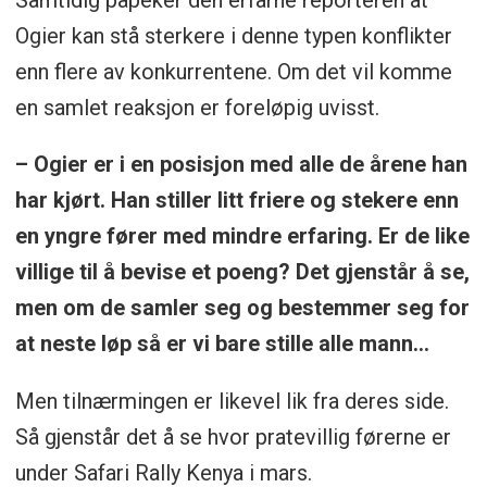
Ogier kan stå sterkere i denne typen konflikter
enn flere av konkurrentene. Om det vil komme
en samlet reaksjon er foreløpig uvisst.
– Ogier er i en posisjon med alle de årene han
har kjørt. Han stiller litt friere og stekere enn
en yngre fører med mindre erfaring. Er de like
villige til å bevise et poeng? Det gjenstår å se,
men om de samler seg og bestemmer seg for
at neste løp så er vi bare stille alle mann...
Men tilnærmingen er likevel lik fra deres side.
Så gjenstår det å se hvor pratevillig førerne er
under Safari Rally Kenya i mars.