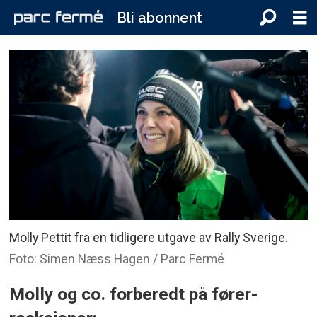
Bli abonnent
Molly Pettit fra en tidligere utgave av Rally Sverige.
Foto: Simen Næss Hagen / Parc Fermé
Molly og co. forberedt på fører-