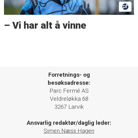
– Vi har alt å vinne
Forretnings- og
besøksadresse:
Parc Fermé AS
Veldreløkka 68
3267 Larvik
Ansvarlig redaktør/daglig leder:
Simen Næss Hagen