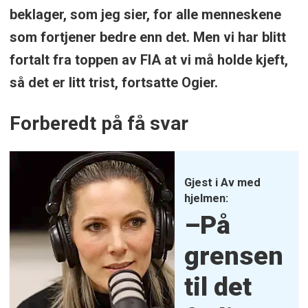
beklager, som jeg sier, for alle menneskene
som fortjener bedre enn det. Men vi har blitt
fortalt fra toppen av FIA at vi må holde kjeft,
så det er litt trist, fortsatte Ogier.
Forberedt på få svar
Gjest i Av med
hjelmen:
–På
grensen
til
det