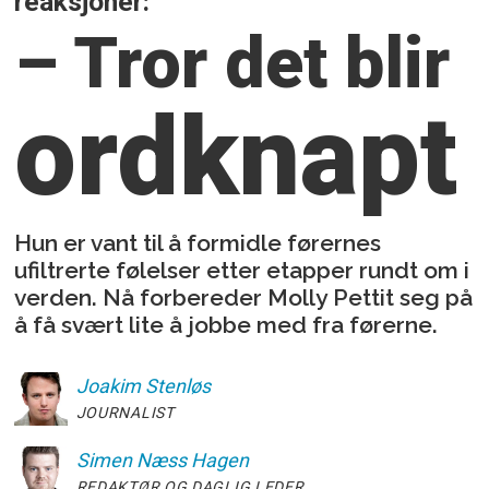
reaksjoner:
– Tror det blir
ordknapt
Hun er vant til å formidle førernes
ufiltrerte følelser etter etapper rundt om i
verden. Nå forbereder Molly Pettit seg på
å få svært lite å jobbe med fra førerne.
Joakim
Stenløs
JOURNALIST
Simen
Næss Hagen
REDAKTØR OG DAGLIG LEDER