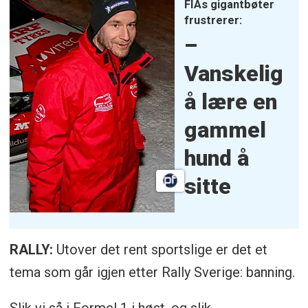
FIAs gigantbøter
frustrerer:
–
Vanskelig
å lære en
gammel
hund å
sitte
RALLY:
Utover det rent sportslige er det et
tema som går igjen etter Rally Sverige: banning.