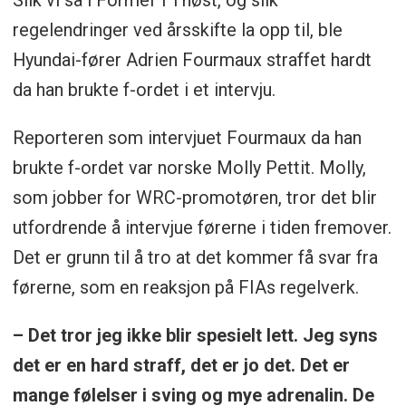
Slik vi så i Formel 1 i høst, og slik
regelendringer ved årsskifte la opp til, ble
Hyundai-fører Adrien Fourmaux straffet hardt
da han brukte f-ordet i et intervju.
Reporteren som intervjuet Fourmaux da han
brukte f-ordet var norske Molly Pettit. Molly,
som jobber for WRC-promotøren, tror det blir
utfordrende å intervjue førerne i tiden fremover.
Det er grunn til å tro at det kommer få svar fra
førerne, som en reaksjon på FIAs regelverk.
– Det tror jeg ikke blir spesielt lett. Jeg syns
det er en hard straff, det er jo det. Det er
mange følelser i sving og mye adrenalin. De