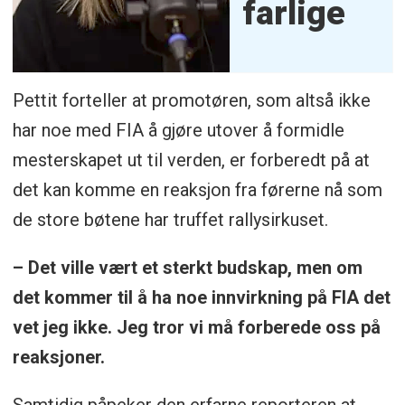
farlige
Pettit forteller at promotøren, som altså ikke
har noe med FIA å gjøre utover å formidle
mesterskapet ut til verden, er forberedt på at
det kan komme en reaksjon fra førerne nå som
de store bøtene har truffet rallysirkuset.
– Det ville vært et sterkt budskap, men om
det kommer til å ha noe innvirkning på FIA det
vet jeg ikke. Jeg tror vi må forberede oss på
reaksjoner.
Samtidig påpeker den erfarne reporteren at