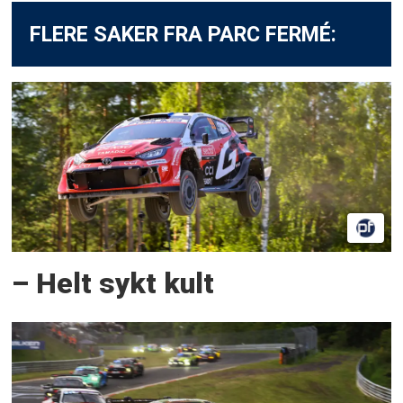
FLERE SAKER FRA PARC FERMÉ:
– Helt sykt kult