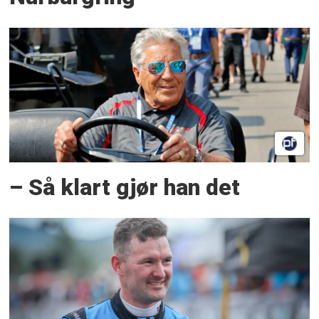
– Så klart gjør han det