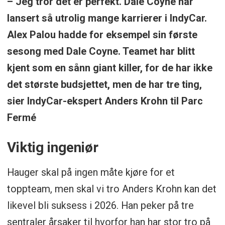
– Jeg tror det er perfekt. Dale Coyne har
lansert så utrolig mange karrierer i IndyCar.
Alex Palou hadde for eksempel sin første
sesong med Dale Coyne. Teamet har blitt
kjent som en sånn giant killer, for de har ikke
det største budsjettet, men de har tre ting,
sier IndyCar-ekspert Anders Krohn til Parc
Fermé
Viktig ingeniør
Hauger skal på ingen måte kjøre for et
toppteam, men skal vi tro Anders Krohn kan det
likevel bli suksess i 2026. Han peker på tre
sentraler årsaker til hvorfor han har stor tro på