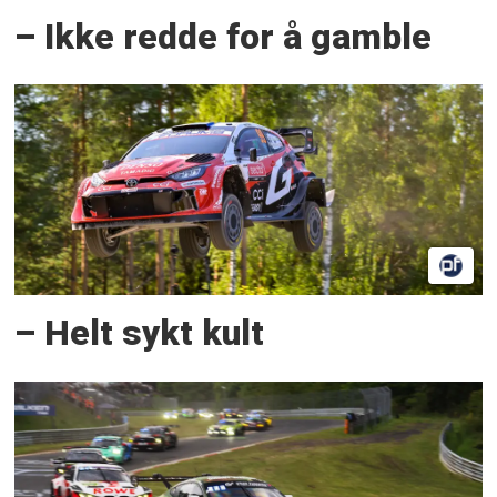
– Ikke redde for å gamble
– Helt sykt kult