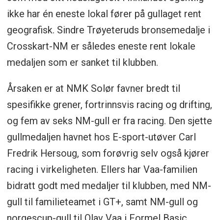
ikke har én eneste lokal fører på gullaget rent
geografisk. Sindre Trøyeteruds bronsemedalje i
Crosskart-NM er således eneste rent lokale
medaljen som er sanket til klubben.
Årsaken er at NMK Solør favner bredt til
spesifikke grener, fortrinnsvis racing og drifting,
og fem av seks NM-gull er fra racing. Den sjette
gullmedaljen havnet hos E-sport-utøver Carl
Fredrik Hersoug, som forøvrig selv også kjører
racing i virkeligheten. Ellers har Vaa-familien
bidratt godt med medaljer til klubben, med NM-
gull til familieteamet i GT+, samt NM-gull og
norgescup-gull til Olav Vaa i Formel Basic.