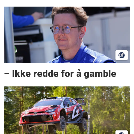
– Ikke redde for å gamble