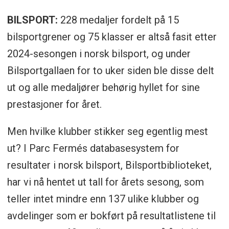
BILSPORT:
228 medaljer fordelt på 15
bilsportgrener og 75 klasser er altså fasit etter
2024-sesongen i norsk bilsport, og under
Bilsportgallaen for to uker siden ble disse delt
ut og alle medaljører behørig hyllet for sine
prestasjoner for året.
Men hvilke klubber stikker seg egentlig mest
ut? I Parc Fermés databasesystem for
resultater i norsk bilsport, Bilsportbiblioteket,
har vi nå hentet ut tall for årets sesong, som
teller intet mindre enn 137 ulike klubber og
avdelinger som er bokført på resultatlistene til