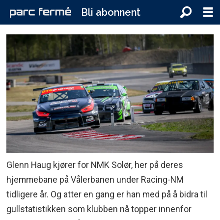
Bli abonnent
Glenn Haug kjører for NMK Solør, her på deres
hjemmebane på Vålerbanen under Racing-NM
tidligere år. Og atter en gang er han med på å bidra til
gullstatistikken som klubben nå topper innenfor