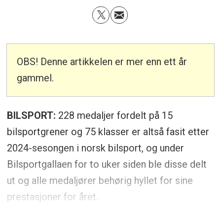
OBS! Denne artikkelen er mer enn ett år
gammel.
BILSPORT:
228 medaljer fordelt på 15
bilsportgrener og 75 klasser er altså fasit etter
2024-sesongen i norsk bilsport, og under
Bilsportgallaen for to uker siden ble disse delt
ut og alle medaljører behørig hyllet for sine
prestasjoner for året.