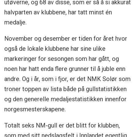
utøverne, og 68 av disse, som er så å si akkurat
halvparten av klubbene, har tatt minst én
medalje.
November og desember er tiden for året hvor
også de lokale klubbene har sine ulike
markeringer for sesongen som har gått, og
noen har hatt enda flere grunner til å juble enn
andre. Og i år, som i fjor, er det NMK Solør som
troner toppen av lista både på gullstatistikken
og den generelle medaljestatistikken innenfor
norgesmesterskapene.
Totalt seks NM-gull er det blitt for klubben,
som med sitt nedslagsfelt i Innlandet egentlig