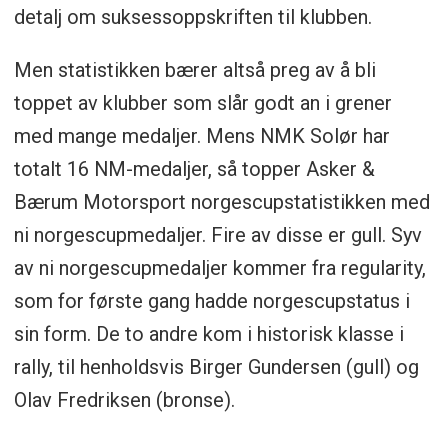
detalj om suksessoppskriften til klubben.
Men statistikken bærer altså preg av å bli
toppet av klubber som slår godt an i grener
med mange medaljer. Mens NMK Solør har
totalt 16 NM-medaljer, så topper Asker &
Bærum Motorsport norgescupstatistikken med
ni norgescupmedaljer. Fire av disse er gull. Syv
av ni norgescupmedaljer kommer fra regularity,
som for første gang hadde norgescupstatus i
sin form. De to andre kom i historisk klasse i
rally, til henholdsvis Birger Gundersen (gull) og
Olav Fredriksen (bronse).