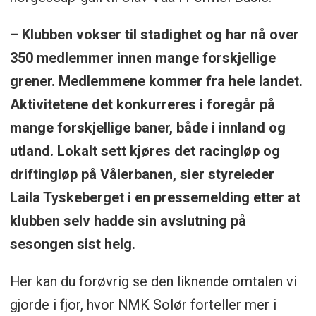
– Klubben vokser til stadighet og har nå over
350 medlemmer innen mange forskjellige
grener. Medlemmene kommer fra hele landet.
Aktivitetene det konkurreres i foregår på
mange forskjellige baner, både i innland og
utland. Lokalt sett kjøres det racingløp og
driftingløp på Vålerbanen, sier styreleder
Laila Tyskeberget i en pressemelding etter at
klubben selv hadde sin avslutning på
sesongen sist helg.
Her kan du forøvrig se den liknende omtalen vi
gjorde i fjor, hvor NMK Solør forteller mer i