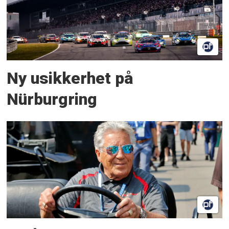
Ny usikkerhet på
Nürburgring