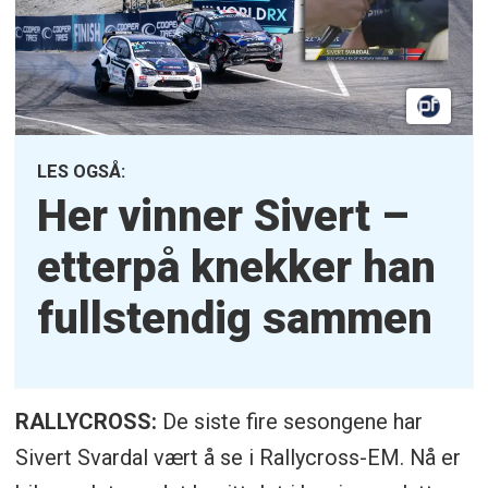
LES OGSÅ:
Her vinner Sivert –
etterpå knekker han
fullstendig sammen
RALLYCROSS:
De siste fire sesongene har
Sivert Svardal vært å se i Rallycross-EM. Nå er