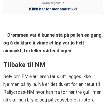
– Drømmen var å kunne stå på pallen en gang,
og å da klare å vinne et løp var jo helt
sinnsykt, forteller sørlendingen.
Tilbake til NM
Selv om EM-karrieren tar slutt legges ikke
hjelmen på hylla. Nå er det duket for en retur til
Rallycross-NM hvor han fra før har tre gull, men
nå skal han bryne seg på vepsebolet i «store