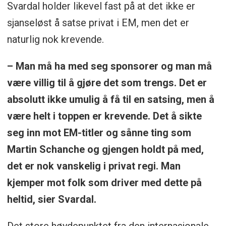
Svardal holder likevel fast på at det ikke er
sjanseløst å satse privat i EM, men det er
naturlig nok krevende.
– Man må ha med seg sponsorer og man må
være villig til å gjøre det som trengs. Det er
absolutt ikke umulig å få til en satsing, men å
være helt i toppen er krevende. Det å sikte
seg inn mot EM-titler og sånne ting som
Martin Schanche og gjengen holdt på med,
det er nok vanskelig i privat regi. Man
kjemper mot folk som driver med dette på
heltid, sier Svardal.
Det store høydepunktet fra den internasjonale