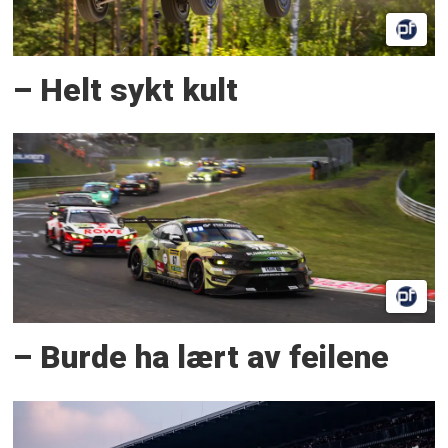
– Helt sykt kult
– Burde ha lært av feilene