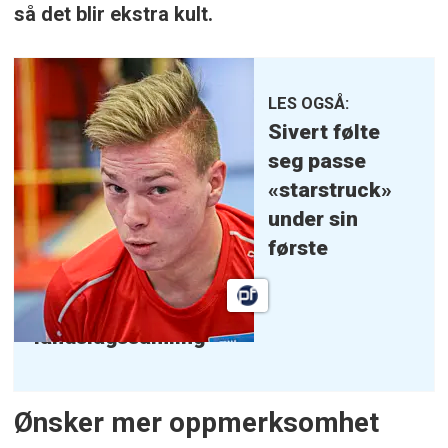
så det blir ekstra kult.
LES OGSÅ:
Sivert følte
seg passe
«starstruck»
under sin
første
landslagssamling
Ønsker mer oppmerksomhet