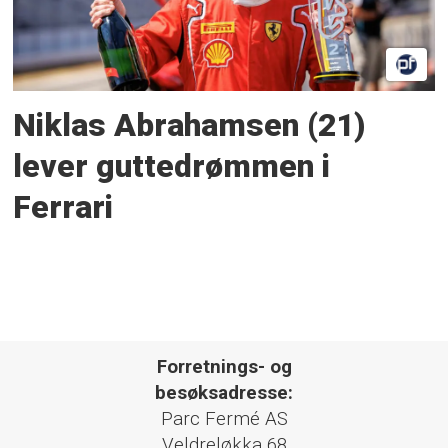
Niklas Abrahamsen (21)
lever guttedrømmen i
Ferrari
Forretnings- og
besøksadresse:
Parc Fermé AS
Veldreløkka 68