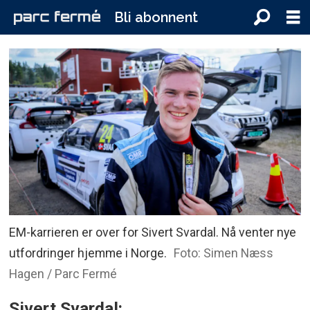
Bli abonnent
EM-karrieren er over for Sivert Svardal. Nå venter nye
utfordringer hjemme i Norge.
Foto: Simen Næss
Hagen / Parc Fermé
Sivert Svardal: