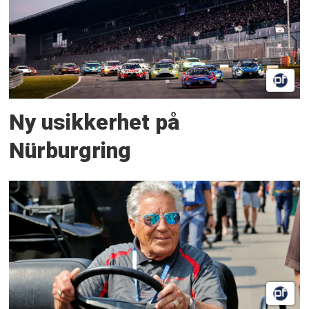
Ny usikkerhet på
Nürburgring