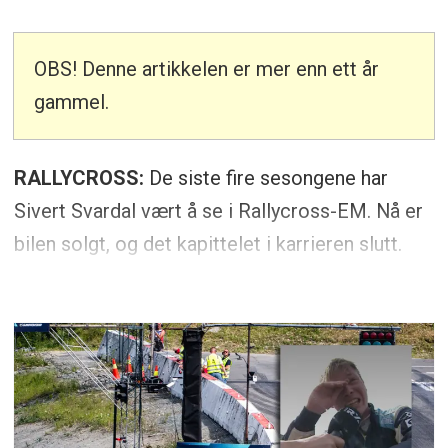
OBS! Denne artikkelen er mer enn ett år
gammel.
RALLYCROSS:
De siste fire sesongene har
Sivert Svardal vært å se i Rallycross-EM. Nå er
bilen solgt, og det kapittelet i karrieren slutt.