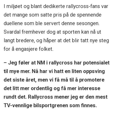
I miljøet og blant dedikerte rallycross-fans var
det mange som satte pris på de spennende
duellene som ble servert denne sesongen.
Svardal fremhever dog at sporten kan nå ut
langt bredere, og håper at det blir tatt nye steg
for å engasjere folket.
– Jeg føler at NM i rallycross har potensialet
til mye mer. Nå har vi hatt en liten oppsving
det siste året, men vi få må til å promotere
det litt mer ordentlig og få mer interesse
rundt det. Rallycross mener jeg er den mest
TV-vennlige bilsportgrenen som finnes.