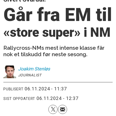
Går fra EM til
«store super» i NM
Rallycross-NMs mest intense klasse får
nok et tilskudd før neste sesong.
Joakim
Stenløs
JOURNALIST
06.11.2024 - 11:37
PUBLISERT
06.11.2024 - 12:37
SIST OPPDATERT