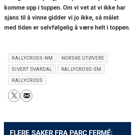
komme opp i toppen. Om vi vet at vi ikke har
sjans til å vinne gidder vi jo ikke, så målet
med tiden er selvfølgelig å være helt i toppen.
RALLYCROSS-NM
NORSKE UTØVERE
SIVERT SVARDAL
RALLYCROSS-EM
RALLYCROSS
FLERE SAKER FRA PARC FERMÉ: