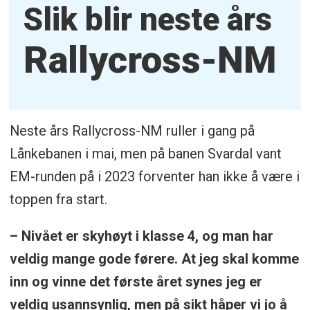
Slik blir neste års
Rallycross-NM
Neste års Rallycross-NM ruller i gang på
Lånkebanen i mai, men på banen Svardal vant
EM-runden på i 2023 forventer han ikke å være i
toppen fra start.
– Nivået er skyhøyt i klasse 4, og man har
veldig mange gode førere. At jeg skal komme
inn og vinne det første året synes jeg er
veldig usannsynlig, men på sikt håper vi jo å