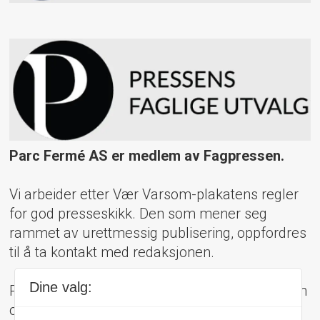
Parc Fermé AS er medlem av Fagpressen.
Vi arbeider etter Vær Varsom-plakatens regler
for god presseskikk. Den som mener seg
rammet av urettmessig publisering, oppfordres
til å ta kontakt med redaksjonen.
Dine valg:
Pressens Faglige Utvalg (PFU) er et klageorgan
oppnevnt av Norsk Presseforbund som