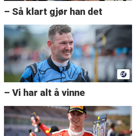
– Så klart gjør han det
– Vi har alt å vinne