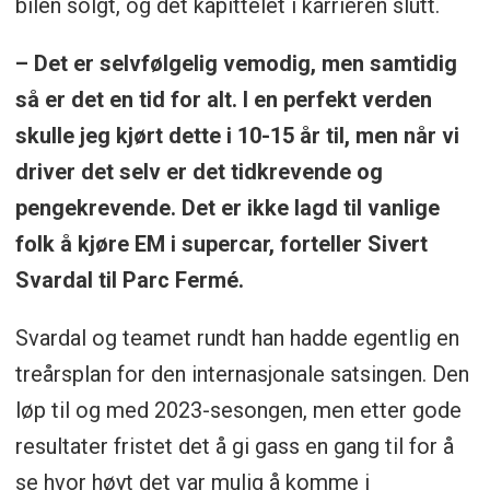
bilen solgt, og det kapittelet i karrieren slutt.
– Det er selvfølgelig vemodig, men samtidig
så er det en tid for alt. I en perfekt verden
skulle jeg kjørt dette i 10-15 år til, men når vi
driver det selv er det tidkrevende og
pengekrevende. Det er ikke lagd til vanlige
folk å kjøre EM i supercar, forteller Sivert
Svardal til Parc Fermé.
Svardal og teamet rundt han hadde egentlig en
treårsplan for den internasjonale satsingen. Den
løp til og med 2023-sesongen, men etter gode
resultater fristet det å gi gass en gang til for å
se hvor høyt det var mulig å komme i