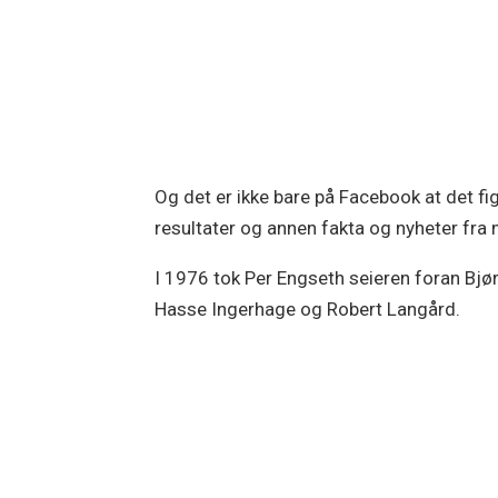
Og det er ikke bare på Facebook at det fi
resultater og annen fakta og nyheter fra
I 1976 tok Per Engseth seieren foran Bjø
Hasse Ingerhage og Robert Langård.