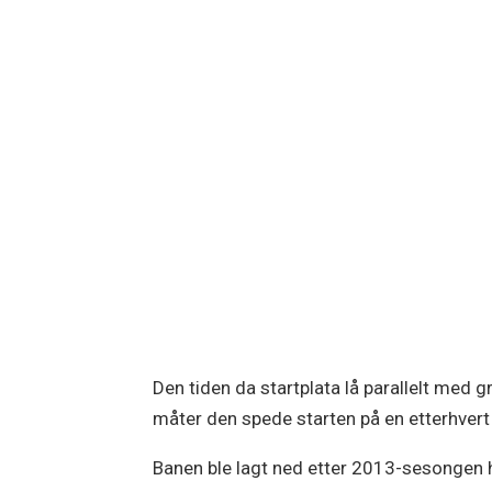
Den tiden da startplata lå parallelt med 
måter den spede starten på en etterhvert
Banen ble lagt ned etter 2013-sesongen hv