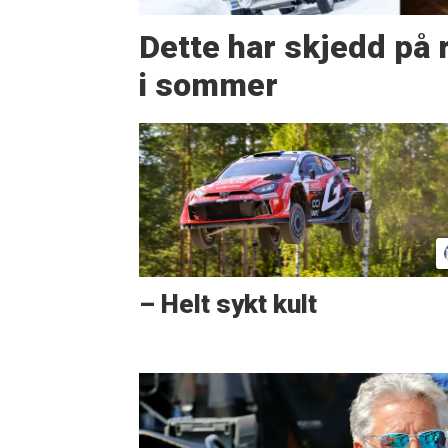
Dette har skjedd på r
i sommer
– Helt sykt kult