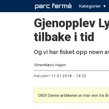
Kategorier
Gjenopplev L
tilbake i tid
Og vi har fisket opp noen 
Simen
Næss Hagen
11.01.2018 - 14:22
PUBLISERT
OBS! Denne artikkelen er mer enn tre 