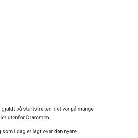
 gjaldt på startstreken, det var på mange
 Lier utenfor Drammen.
g som i dag er lagt over den nyere