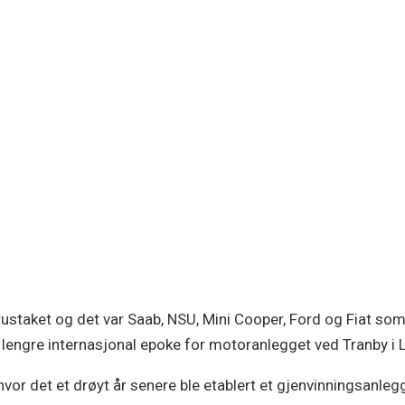
grustaket og det var Saab, NSU, Mini Cooper, Ford og Fiat som
 lengre internasjonal epoke for motoranlegget ved Tranby i
or det et drøyt år senere ble etablert et gjenvinningsanleg