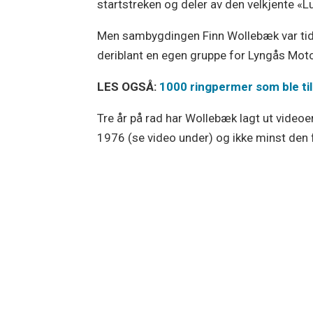
startstreken og deler av den velkjente «
Men sambygdingen Finn Wollebæk var tidl
deriblant en egen gruppe for Lyngås Moto
LES OGSÅ:
1000 ringpermer som ble ti
Tre år på rad har Wollebæk lagt ut videoer
1976 (se video under) og ikke minst den 