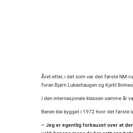
Året etter, i det som var den første NM-
foran Bjørn Lukashaugen og Kjetil Bolnese
I den internasjonale klassen samme år v
Banen ble bygget i 1972 hvor det første 
– Jeg er egentlig forbauset over at den