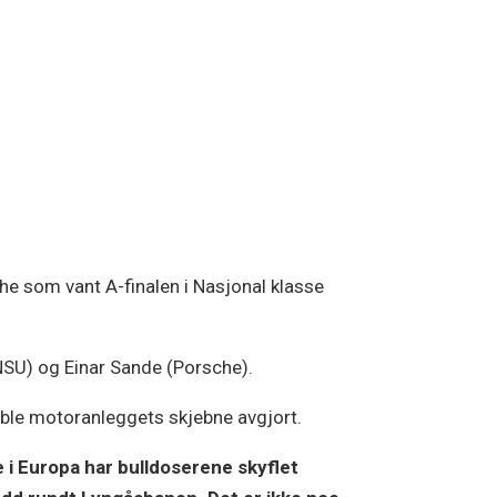
he som vant A-finalen i Nasjonal klasse
NSU) og Einar Sande (Porsche).
 ble motoranleggets skjebne avgjort.
e i Europa har bulldoserene skyflet