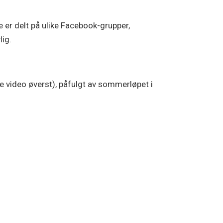
er delt på ulike Facebook-grupper,
lig.
se video øverst), påfulgt av sommerløpet i