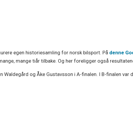
gurere egen historiesamling for norsk bilsport. På
denne Go
 mange, mange tiår tilbake. Og her foreligger også resultate
rn Waldegård og Åke Gustavsson i A-finalen. I B-finalen var