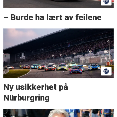
– Burde ha lært av feilene
Ny usikkerhet på
Nürburgring