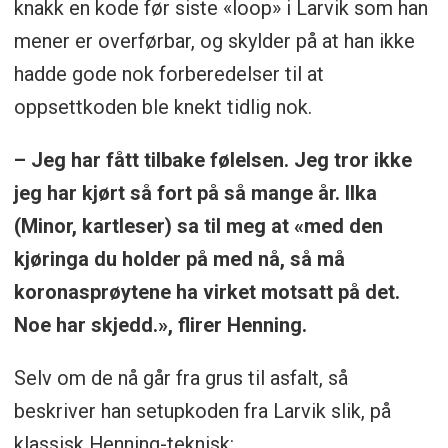
knakk en kode før siste «loop» i Larvik som han
mener er overførbar, og skylder på at han ikke
hadde gode nok forberedelser til at
oppsettkoden ble knekt tidlig nok.
– Jeg har fått tilbake følelsen. Jeg tror ikke
jeg har kjørt så fort på så mange år. Ilka
(Minor, kartleser) sa til meg at «med den
kjøringa du holder på med nå, så må
koronasprøytene ha virket motsatt på det.
Noe har skjedd.», flirer Henning.
Selv om de nå går fra grus til asfalt, så
beskriver han setupkoden fra Larvik slik, på
klassisk Henning-teknisk: