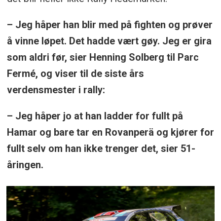
– Jeg håper han blir med på fighten og prøver
å vinne løpet. Det hadde vært gøy. Jeg er gira
som aldri før, sier Henning Solberg til Parc
Fermé, og viser til de siste års
verdensmester i rally:
– Jeg håper jo at han ladder for fullt på
Hamar og bare tar en Rovanperä og kjører for
fullt selv om han ikke trenger det, sier 51-
åringen.