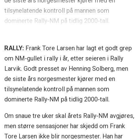
de siste års norgesmester kjører med en
tilsynelatende kontroll på mannen som
dominerte Rally-NM på tidlig 2000-tall.
RALLY:
Frank Tore Larsen har lagt et godt grep
om NM-gullet i rally i år, etter seieren i Rally
Larvik. Godt presset av Henning Solberg, men
de siste års norgesmester kjører med en
tilsynelatende kontroll på mannen som
dominerte Rally-NM på tidlig 2000-tall.
Om snaue tre uker skal årets Rally-NM avgjøres,
men større sensasjoner har skjedd om Frank
Tore Larsen ikke blir norgesmester. Han har