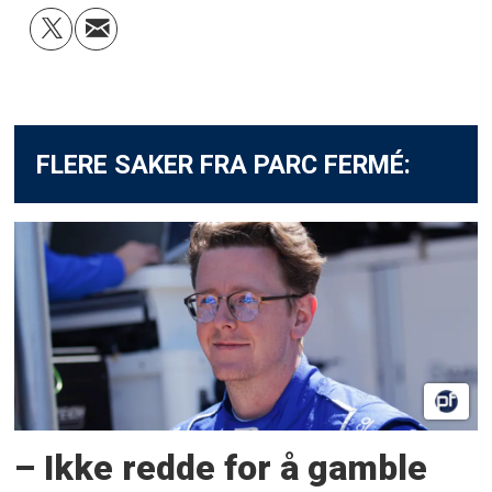
FLERE SAKER FRA PARC FERMÉ:
– Ikke redde for å gamble