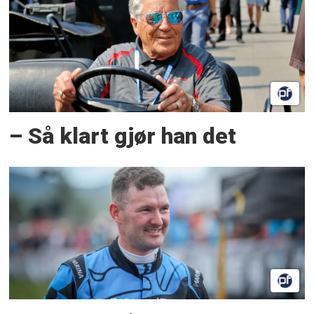
– Så klart gjør han det