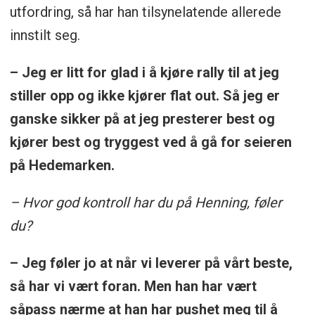
utfordring, så har han tilsynelatende allerede
innstilt seg.
– Jeg er litt for glad i å kjøre rally til at jeg
stiller opp og ikke kjører flat out. Så jeg er
ganske sikker på at jeg presterer best og
kjører best og tryggest ved å gå for seieren
på Hedemarken.
– Hvor god kontroll har du på Henning, føler
du?
– Jeg føler jo at når vi leverer på vårt beste,
så har vi vært foran. Men han har vært
såpass nærme at han har pushet meg til å