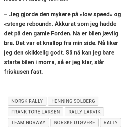
– Jeg gjorde den mykere på «low speed» og
«stenge rebound». Akkurat som jeg hadde
det på den gamle Forden. Nå er bilen jævlig
bra. Det var et knalløp fra min side. Nå liker
jeg den skikkelig godt. Så nå kan jeg bare
starte bilen i morra, så er jeg klar, slår
friskusen fast.
NORSK RALLY
HENNING SOLBERG
FRANK TORE LARSEN
RALLY LARVIK
TEAM NORWAY
NORSKE UTØVERE
RALLY