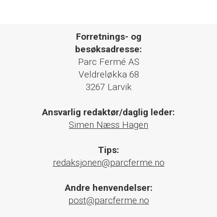
Forretnings- og
besøksadresse:
Parc Fermé AS
Veldreløkka 68
3267 Larvik
Ansvarlig redaktør/daglig leder:
Simen Næss Hagen
Tips:
redaksjonen@parcferme.no
Andre henvendelser:
post@parcferme.no