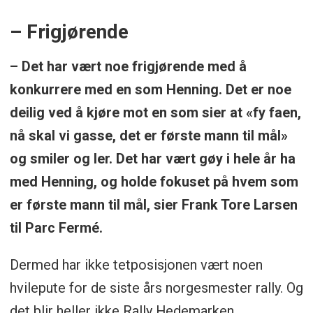
– Frigjørende
– Det har vært noe frigjørende med å
konkurrere med en som Henning. Det er noe
deilig ved å kjøre mot en som sier at «fy faen,
nå skal vi gasse, det er første mann til mål»
og smiler og ler. Det har vært gøy i hele år ha
med Henning, og holde fokuset på hvem som
er første mann til mål, sier Frank Tore Larsen
til Parc Fermé.
Dermed har ikke tetposisjonen vært noen
hvilepute for de siste års norgesmester rally. Og
det blir heller ikke Rally Hedemarken.