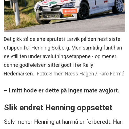
Det gikk så delene sprutet i Larvik på den nest siste
etappen for Henning Solberg. Men samtidig fant han
selvtilliten under avslutningsetappene - og mener
denne godfølelsen sitter godt i før Rally
Hedemarken.
Foto: Simen Næss Hagen / Parc Fermé
– I mitt hode er dette på ingen måte avgjort.
Slik endret Henning oppsettet
Selv mener Henning at han nå er forberedt. Han