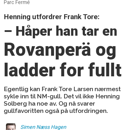
Parc Fermé
Henning utfordrer Frank Tore:
– Håper han tar en
Rovanperä
og
ladder for fullt
Egentlig kan Frank Tore Larsen nærmest
sykle inn til NM-gull. Det vil ikke Henning
Solberg ha noe av. Og nå svarer
gullfavoritten også på utfordringen.
Simen
Næss Hagen