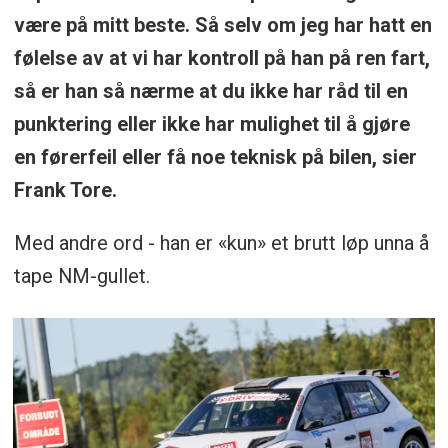
være på mitt beste. Så selv om jeg har hatt en
følelse av at vi har kontroll på han på ren fart,
så er han så nærme at du ikke har råd til en
punktering eller ikke har mulighet til å gjøre
en førerfeil eller få noe teknisk på bilen, sier
Frank Tore.
Med andre ord - han er «kun» et brutt løp unna å
tape NM-gullet.