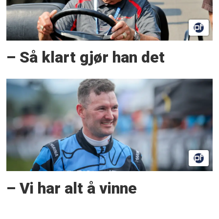
– Så klart gjør han det
– Vi har alt å vinne