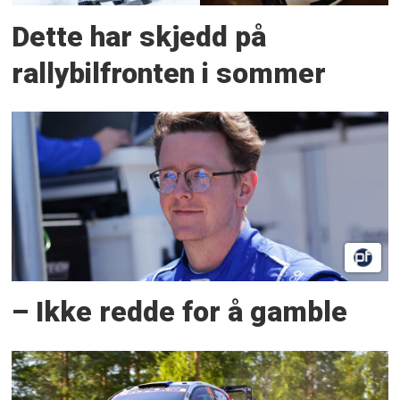
Dette har skjedd på
rallybilfronten i sommer
– Ikke redde for å gamble