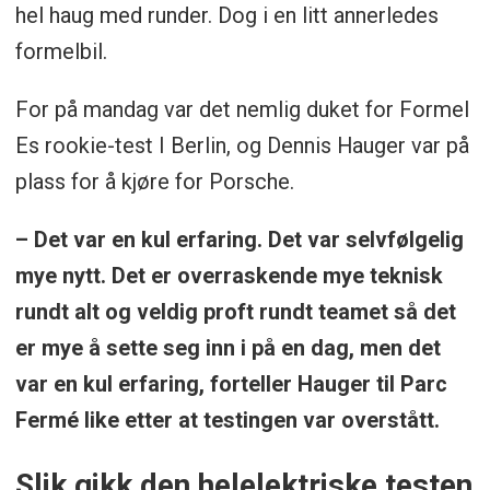
hel haug med runder. Dog i en litt annerledes
formelbil.
For på mandag var det nemlig duket for Formel
Es rookie-test I Berlin, og Dennis Hauger var på
plass for å kjøre for Porsche.
– Det var en kul erfaring. Det var selvfølgelig
mye nytt. Det er overraskende mye teknisk
rundt alt og veldig proft rundt teamet så det
er mye å sette seg inn i på en dag, men det
var en kul erfaring, forteller Hauger til Parc
Fermé like etter at testingen var overstått.
Slik gikk den helelektriske testen