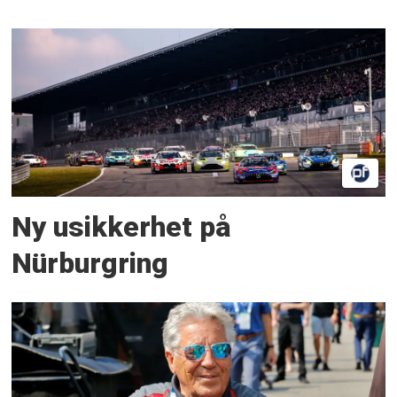
Ny usikkerhet på
Nürburgring