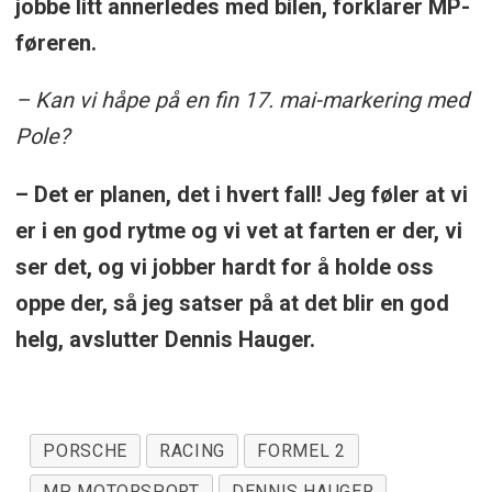
jobbe litt annerledes med bilen, forklarer MP-
føreren.
– Kan vi håpe på en fin 17. mai-markering med
Pole?
– Det er planen, det i hvert fall! Jeg føler at vi
er i en god rytme og vi vet at farten er der, vi
ser det, og vi jobber hardt for å holde oss
oppe der, så jeg satser på at det blir en god
helg, avslutter Dennis Hauger.
PORSCHE
RACING
FORMEL 2
MP MOTORSPORT
DENNIS HAUGER