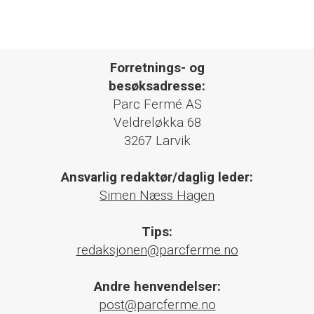
Forretnings- og
besøksadresse:
Parc Fermé AS
Veldreløkka 68
3267 Larvik
Ansvarlig redaktør/daglig leder:
Simen Næss Hagen
Tips:
redaksjonen@parcferme.no
Andre henvendelser:
post@parcferme.no