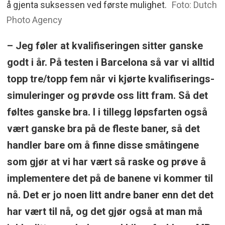
å gjenta suksessen ved første mulighet.
Foto: Dutch
Photo Agency
– Jeg føler at kvalifiseringen sitter ganske
godt i år. På testen i Barcelona så var vi alltid
topp tre/topp fem når vi kjørte kvalifiserings-
simuleringer og prøvde oss litt fram. Så det
føltes ganske bra. I i tillegg løpsfarten også
vært ganske bra på de fleste baner, så det
handler bare om å finne disse småtingene
som gjør at vi har vært så raske og prøve å
implementere det på de banene vi kommer til
nå. Det er jo noen litt andre baner enn det det
har vært til nå, og det gjør også at man må