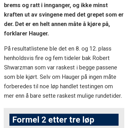
brems og ratt i innganger, og ikke minst
kraften ut av svingene med det grepet som er
der. Det er en helt annen måte å kjøre på,
forklarer Hauger.
På resultatlistene ble det en 8. og 12. plass
henholdsvis fire og fem tideler bak Robert
Shwarzman som var raskest i begge passene
som ble kjørt. Selv om Hauger på ingen måte
forberedes til noe løp handlet testingen om
mer enn å bare sette raskest mulige rundetider.
Formel 2 etter tre løp