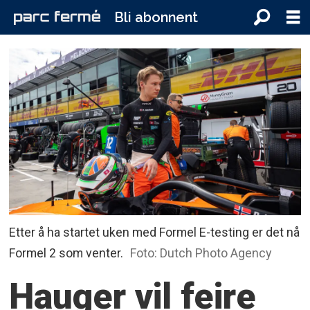
Bli abonnent
Etter å ha startet uken med Formel E-testing er det nå
Formel 2 som venter.
Foto: Dutch Photo Agency
Hauger vil feire