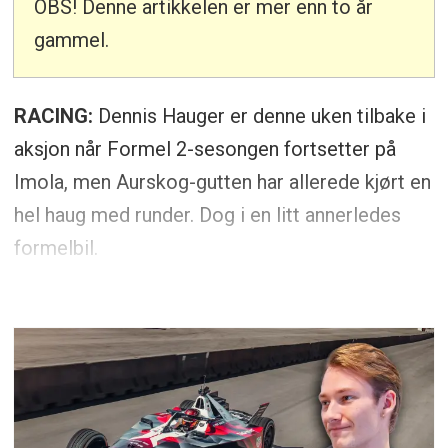
OBS! Denne artikkelen er mer enn to år
gammel.
RACING:
Dennis Hauger er denne uken tilbake i
aksjon når Formel 2-sesongen fortsetter på
Imola, men Aurskog-gutten har allerede kjørt en
hel haug med runder. Dog i en litt annerledes
formelbil.