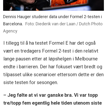
Dennis Hauger studerer data under Formel 2-testen i
Barcelona.
Foto: Diederik van der Laan / Dutch Photo
Agency
I tillegg til å ha testet Formel E har det også
vært en tredagers Formel 2-test i den relativt
lange pausen etter at løpshelgen i Melbourne
endte i barrieren. Der har fokuset vært bredt og
tilpasset ulike scenarioer ettersom dette er den
siste testen for sesongen.
– Jeg følte at vi var ganske bra. Vi var topp
tre/topp fem egentlig hele tiden utenom siste