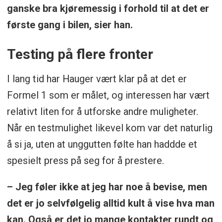
ganske bra kjøremessig i forhold til at det er
første gang i bilen, sier han.
Testing på flere fronter
I lang tid har Hauger vært klar på at det er
Formel 1 som er målet, og interessen har vært
relativt liten for å utforske andre muligheter.
Når en testmulighet likevel kom var det naturlig
å si ja, uten at unggutten følte han haddde et
spesielt press på seg for å prestere.
– Jeg føler ikke at jeg har noe å bevise, men
det er jo selvfølgelig alltid kult å vise hva man
kan. Også er det jo mange kontakter rundt og