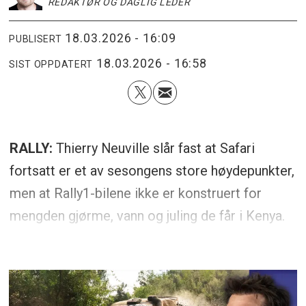
REDAKTØR OG DAGLIG LEDER
18.03.2026 - 16:09
PUBLISERT
18.03.2026 - 16:58
SIST OPPDATERT
RALLY:
Thierry Neuville slår fast at Safari
fortsatt er et av sesongens store høydepunkter,
men at Rally1-bilene ikke er konstruert for
mengden gjørme, vann og juling de får i Kenya.