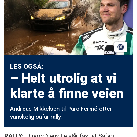
LES OGSÅ:
– Helt utrolig at vi
klarte å finne veien
Andreas Mikkelsen til Parc Fermé etter
vanskelig safarirally.
RALLY:
Thierry Neuville slår fast at Safari