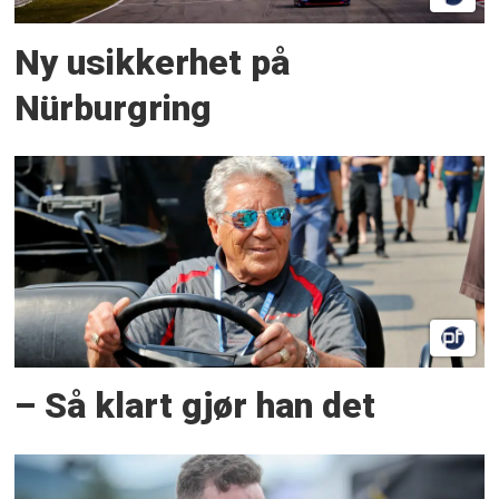
Ny usikkerhet på
Nürburgring
– Så klart gjør han det