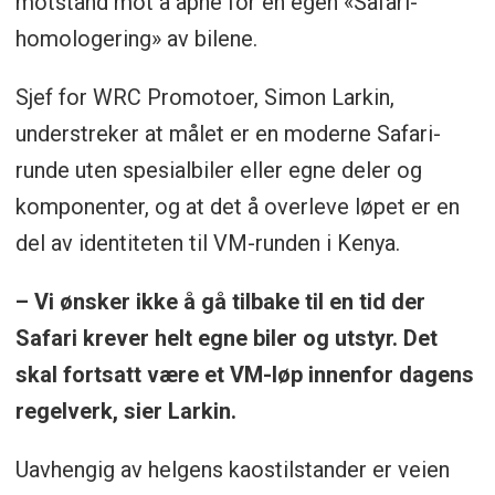
motstand mot å åpne for en egen «Safari-
homologering» av bilene.
Sjef for WRC Promotoer, Simon Larkin,
understreker at målet er en moderne Safari-
runde uten spesialbiler eller egne deler og
komponenter, og at det å overleve løpet er en
del av identiteten til VM-runden i Kenya.
– Vi ønsker ikke å gå tilbake til en tid der
Safari krever helt egne biler og utstyr. Det
skal fortsatt være et VM-løp innenfor dagens
regelverk, sier Larkin.
Uavhengig av helgens kaostilstander er veien