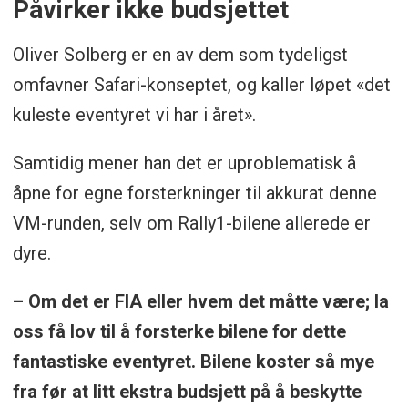
Påvirker ikke budsjettet
Oliver Solberg er en av dem som tydeligst
omfavner Safari-konseptet, og kaller løpet «det
kuleste eventyret vi har i året».
Samtidig mener han det er uproblematisk å
åpne for egne forsterkninger til akkurat denne
VM-runden, selv om Rally1-bilene allerede er
dyre.
– Om det er FIA eller hvem det måtte være; la
oss få lov til å forsterke bilene for dette
fantastiske eventyret. Bilene koster så mye
fra før at litt ekstra budsjett på å beskytte