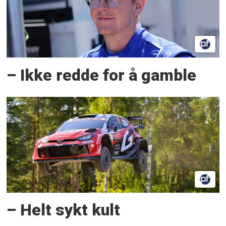
– Ikke redde for å gamble
– Helt sykt kult