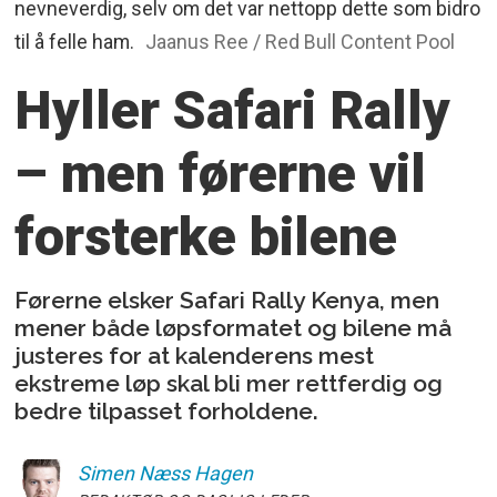
nevneverdig, selv om det var nettopp dette som bidro
til å felle ham.
Jaanus Ree / Red Bull Content Pool
Hyller Safari Rally
– men førerne vil
forsterke bilene
Førerne elsker Safari Rally Kenya, men
mener både løpsformatet og bilene må
justeres for at kalenderens mest
ekstreme løp skal bli mer rettferdig og
bedre tilpasset forholdene.
Simen
Næss Hagen