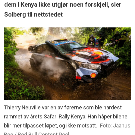
dem i Kenya ikke utgjør noen forskjell, sier
Solberg til nettstedet
Thierry Neuville var en av førerne som ble hardest
rammet av årets Safari Rally Kenya. Han håper bilene
blir mer tilpasset løpet, og ikke motsatt.
Foto: Jaanus
Ree / Red Bull Content Pool