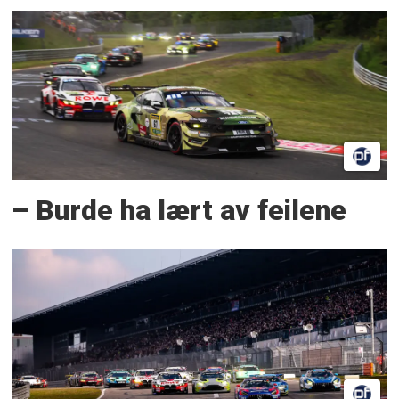
– Burde ha lært av feilene