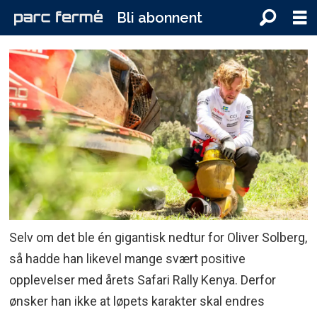
Bli abonnent
Selv om det ble én gigantisk nedtur for Oliver Solberg,
så hadde han likevel mange svært positive
opplevelser med årets Safari Rally Kenya. Derfor
ønsker han ikke at løpets karakter skal endres