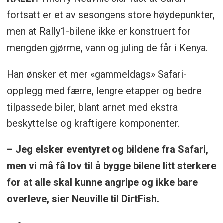
fortsatt er et av sesongens store høydepunkter,
men at Rally1-bilene ikke er konstruert for
mengden gjørme, vann og juling de får i Kenya.
Han ønsker et mer «gammeldags» Safari-
opplegg med færre, lengre etapper og bedre
tilpassede biler, blant annet med ekstra
beskyttelse og kraftigere komponenter.
– Jeg elsker eventyret og bildene fra Safari,
men vi må få lov til å bygge bilene litt sterkere
for at alle skal kunne angripe og ikke bare
overleve, sier Neuville til DirtFish.