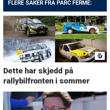
FLERE SAKER FRA PARC FERMÉ:
Dette har skjedd på
rallybilfronten i sommer