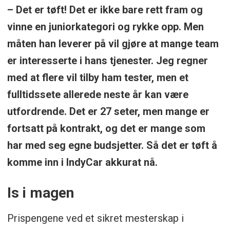
– Det er tøft! Det er ikke bare rett fram og
vinne en juniorkategori og rykke opp. Men
måten han leverer på vil gjøre at mange team
er interesserte i hans tjenester. Jeg regner
med at flere vil tilby ham tester, men et
fulltidssete allerede neste år kan være
utfordrende. Det er 27 seter, men mange er
fortsatt på kontrakt, og det er mange som
har med seg egne budsjetter. Så det er tøft å
komme inn i IndyCar akkurat nå.
Is i magen
Prispengene ved et sikret mesterskap i