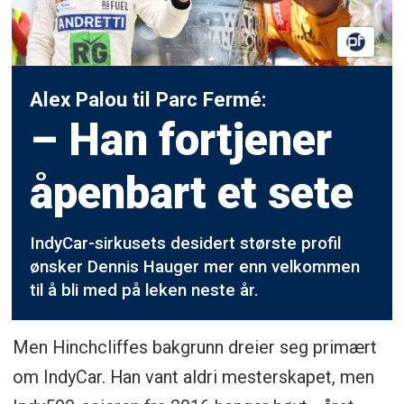
Alex Palou til Parc Fermé:
– Han fortjener
åpenbart et sete
IndyCar-sirkusets desidert største profil
ønsker Dennis Hauger mer enn velkommen
til å bli med på leken neste år.
Men Hinchcliffes bakgrunn dreier seg primært
om IndyCar. Han vant aldri mesterskapet, men