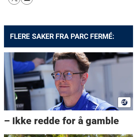
FLERE SAKER FRA PARC FERMÉ:
– Ikke redde for å gamble