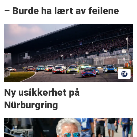
– Burde ha lært av feilene
Ny usikkerhet på
Nürburgring