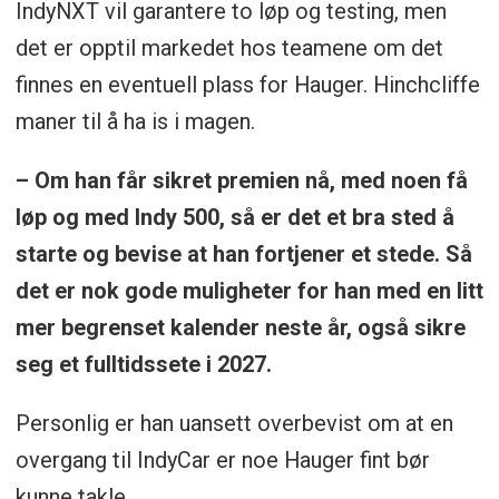
IndyNXT vil garantere to løp og testing, men
det er opptil markedet hos teamene om det
finnes en eventuell plass for Hauger. Hinchcliffe
maner til å ha is i magen.
– Om han får sikret premien nå, med noen få
løp og med Indy 500, så er det et bra sted å
starte og bevise at han fortjener et stede. Så
det er nok gode muligheter for han med en litt
mer begrenset kalender neste år, også sikre
seg et fulltidssete i 2027.
Personlig er han uansett overbevist om at en
overgang til IndyCar er noe Hauger fint bør
kunne takle.