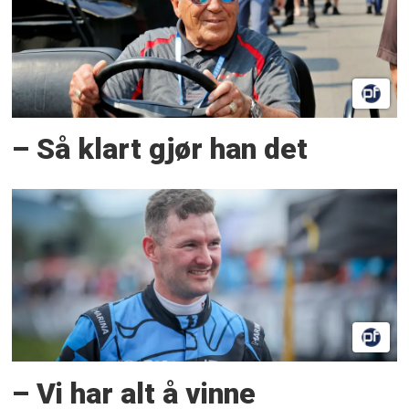
– Så klart gjør han det
– Vi har alt å vinne