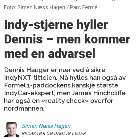
Foto: Simen Næss Hagen / Parc Fermé
Indy-stjerne hyller
Dennis
– men kommer
med en advarsel
Dennis Hauger er nær ved å sikre
IndyNXT-tittelen. Nå hylles han også av
Formel 1-paddockens kanskje største
IndyCar-ekspert, men James Hinchcliffe
har også en «reality check» overfor
nordmannen.
Simen
Næss Hagen
REDAKTØR OG DAGLIG LEDER