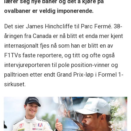
lærer seg nye baner og det å kjøre på
ovalbaner er veldig imponerende.
Det sier James Hinchcliffe til Parc Fermé. 38-
åringen fra Canada er nå blitt et enda mer kjent
internasjonalt fjes nå som han er blitt en av
F1TVs faste reportere, og titt og ofte også
intervjureporteren til pole position-vinner og
palltrioen etter endt Grand Prix-løp i Formel 1-
sirkuset.