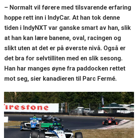
– Normalt vil førere med tilsvarende erfaring
hoppe rett inn i IndyCar. At han tok denne
tiden i IndyNXT var ganske smart av han, slik
at han kan lære banene, oval, racingen og
slikt uten at det er på øverste nivå. Også er
det bra for selvtilliten med en slik sesong.
Han har manges øyne fra paddocken rettet
mot seg, sier kanadieren til Parc Fermé.