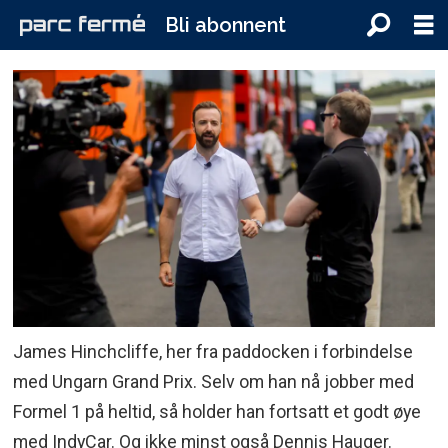
Bli abonnent
James Hinchcliffe, her fra paddocken i forbindelse
med Ungarn Grand Prix. Selv om han nå jobber med
Formel 1 på heltid, så holder han fortsatt et godt øye
med IndyCar. Og ikke minst også Dennis Hauger.