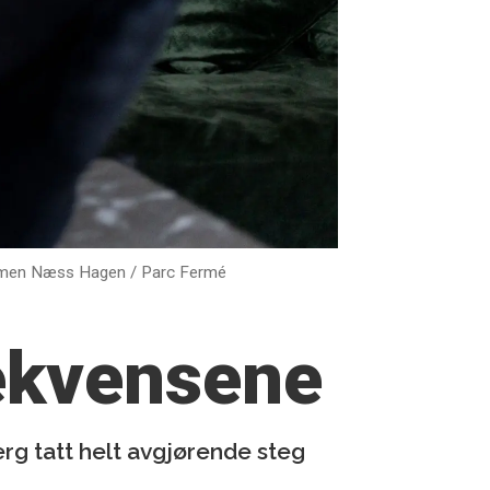
imen Næss Hagen / Parc Fermé
ekvensene
erg tatt helt avgjørende steg