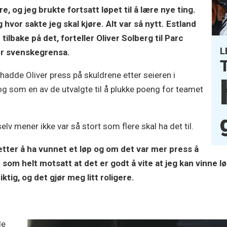
e, og jeg brukte fortsatt løpet til å lære nye ting.
 hvor sakte jeg skal kjøre. Alt var så nytt. Estland
tilbake på det, forteller Oliver Solberg til Parc
L
er svenskegrensa.
 hadde Oliver press på skuldrene etter seieren i
og som en av de utvalgte til å plukke poeng for teamet
v mener ikke var så stort som flere skal ha det til.
tter å ha vunnet et løp og om det var mer press å
som helt motsatt at det er godt å vite at jeg kan vinne lø
iktig, og det gjør meg litt roligere.
de