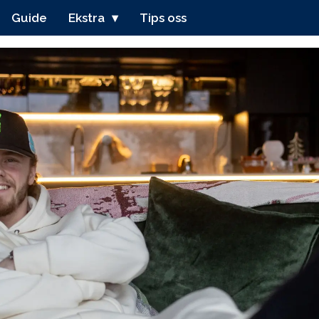
Guide
Ekstra
Tips oss