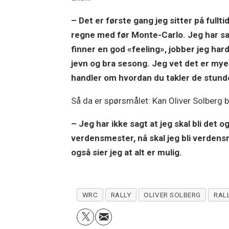
– Det er første gang jeg sitter på fulltid
regne med før Monte-Carlo. Jeg har sag
finner en god «feeling», jobber jeg har
jevn og bra sesong. Jeg vet det er mye 
handler om hvordan du takler de stunde
Så da er spørsmålet: Kan Oliver Solberg 
– Jeg har ikke sagt at jeg skal bli det o
verdensmester, nå skal jeg bli verdensm
også sier jeg at alt er mulig.
WRC
RALLY
OLIVER SOLBERG
RAL