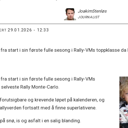
Joakim
Stenløs
JOURNALIST
29.01.2026 - 12:33
TERT
 fra start i sin første fulle sesong i Rally-VMs toppklasse da
fra start i sin første fulle sesong i Rally-VMs
 selveste Rally Monte-Carlo.
forutsigbare og krevende løpet på kalenderen, og
rallyverden fortsatt med å finne superlativene.
på snø, is og asfalt i en salig blanding.