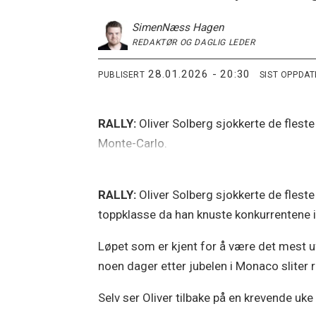
Simen
Næss Hagen
REDAKTØR OG DAGLIG LEDER
28.01.2026 - 20:30
PUBLISERT
SIST OPPDA
RALLY:
Oliver Solberg sjokkerte de fleste
Monte-Carlo.
RALLY:
Oliver Solberg sjokkerte de fleste 
toppklasse da han knuste konkurrentene i
Løpet som er kjent for å være det mest u
noen dager etter jubelen i Monaco sliter 
Selv ser Oliver tilbake på en krevende uke 