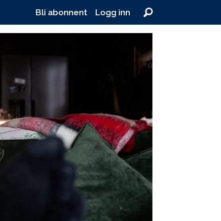
Bli abonnent
Logg inn