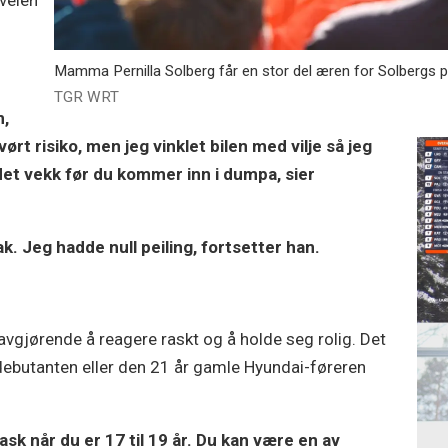
veien
Mamma Pernilla Solberg får en stor del æren for Solbergs p
TGR WRT
n,
vørt risiko, men jeg vinklet bilen med vilje så jeg
 det vekk før du kommer inn i dumpa, sier
. Jeg hadde null peiling, fortsetter han.
 avgjørende å reagere raskt og å holde seg rolig. Det
ebutanten eller den 21 år gamle Hyundai-føreren
ask når du er 17 til 19 år. Du kan være en av