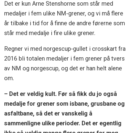
Det er kun Arne Stenshorne som står med
medaljer i fem ulike NM-grener, og vi må flere
år tilbake i tid for å finne de andre førerne som
står med medalje i fire ulike grener.
Regner vi med norgescup-gullet i crosskart fra
2016 bli totalen medaljer i fem grener på tvers
av NM og norgescup, og det er han helt alene
om.
– Det er veldig kult. Før så fikk du jo også
medalje for grener som isbane, grusbane og
asfaltbane, så det er vanskelig å
sammenligne ulike perioder. Det er egentlig