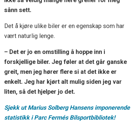
ikke så veldig mange flere grener for meg
sånn sett.
Det å kjøre ulike biler er en egenskap som har
vært naturlig lenge.
– Det er jo en omstilling å hoppe inn i
forskjellige biler. Jeg føler at det går ganske
greit, men jeg hører flere si at det ikke er
enkelt. Jeg har kjørt alt mulig siden jeg var
liten, så det hjelper jo det.
Sjekk ut Marius Solberg Hansens imponerende
statistikk i Parc Fermés Bilsportbibliotek!