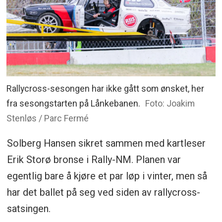
Rallycross-sesongen har ikke gått som ønsket, her
fra sesongstarten på Lånkebanen.
Foto: Joakim
Stenløs / Parc Fermé
Solberg Hansen sikret sammen med kartleser
Erik Storø bronse i Rally-NM. Planen var
egentlig bare å kjøre et par løp i vinter, men så
har det ballet på seg ved siden av rallycross-
satsingen.