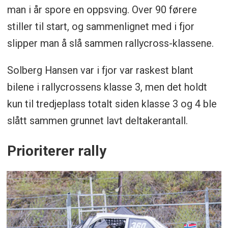
man i år spore en oppsving. Over 90 førere
stiller til start, og sammenlignet med i fjor
slipper man å slå sammen rallycross-klassene.
Solberg Hansen var i fjor var raskest blant
bilene i rallycrossens klasse 3, men det holdt
kun til tredjeplass totalt siden klasse 3 og 4 ble
slått sammen grunnet lavt deltakerantall.
Prioriterer rally