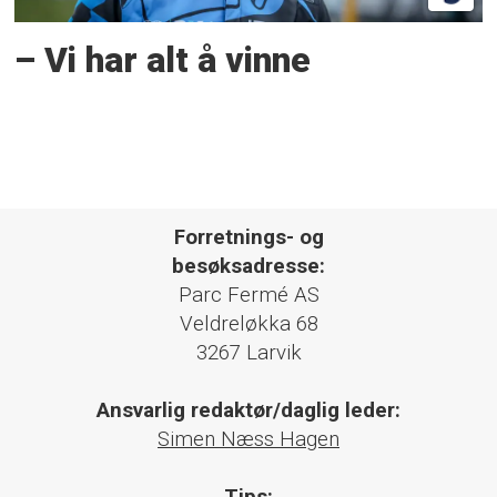
– Vi har alt å vinne
Forretnings- og
besøksadresse:
Parc Fermé AS
Veldreløkka 68
3267 Larvik
Ansvarlig redaktør/daglig leder:
Simen Næss Hagen