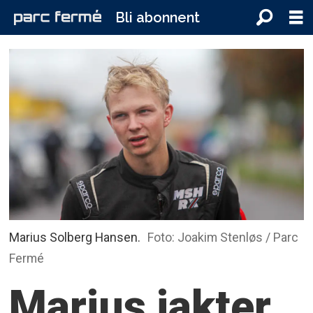
Bli abonnent
Marius Solberg Hansen.
Foto: Joakim Stenløs / Parc
Fermé
Marius jakter