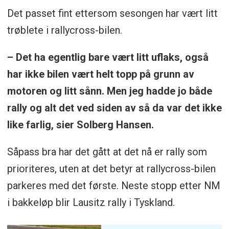
Det passet fint ettersom sesongen har vært litt
trøblete i rallycross-bilen.
– Det ha egentlig bare vært litt uflaks, også
har ikke bilen vært helt topp på grunn av
motoren og litt sånn. Men jeg hadde jo både
rally og alt det ved siden av så da var det ikke
like farlig, sier Solberg Hansen.
Såpass bra har det gått at det nå er rally som
prioriteres, uten at det betyr at rallycross-bilen
parkeres med det første. Neste stopp etter NM
i bakkeløp blir Lausitz rally i Tyskland.