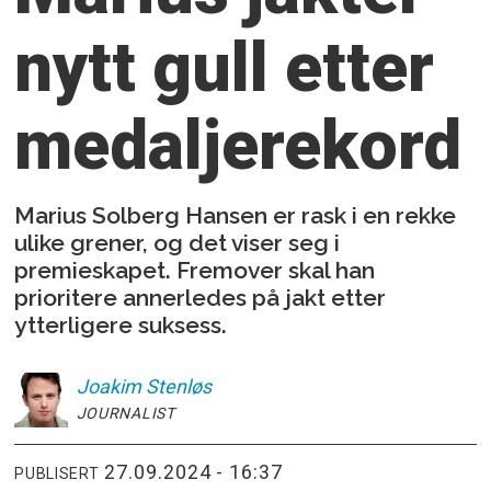
nytt gull
etter
medaljerekord
Marius Solberg Hansen er rask i en rekke
ulike grener, og det viser seg i
premieskapet. Fremover skal han
prioritere annerledes på jakt etter
ytterligere suksess.
Joakim
Stenløs
JOURNALIST
27.09.2024 - 16:37
PUBLISERT