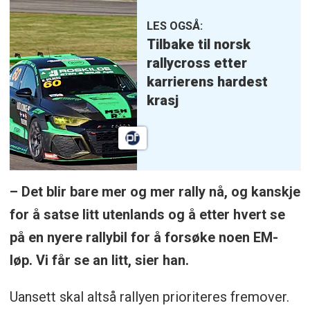
LES OGSÅ:
Tilbake til norsk
rallycross etter
karrierens hardest
krasj
– Det blir bare mer og mer rally nå, og kanskje
for å satse litt utenlands og å etter hvert se
på en nyere rallybil for å forsøke noen EM-
løp. Vi får se an litt, sier han.
Uansett skal altså rallyen prioriteres fremover.