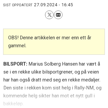
27.09.2024 - 16:45
SIST OPPDATERT
OBS! Denne artikkelen er mer enn ett år
gammel.
BILSPORT:
Marius Solberg Hansen har vært å
se i en rekke ulike bilsportgrener, og på veien
har han også dratt med seg en rekke medaljer.
Den siste i rekken kom sist helg i Rally-NM, og
kommende helg sikter han mot et nytt gull i
bakkeløp.