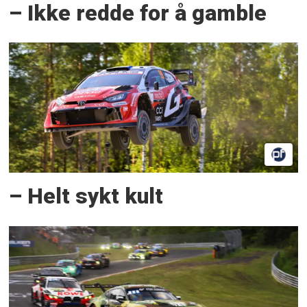
– Ikke redde for å gamble
– Helt sykt kult