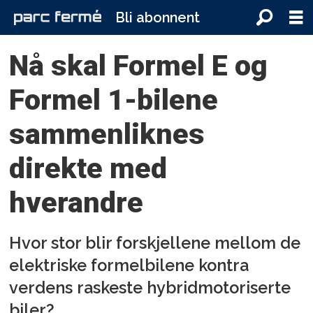
Bli abonnent
Nå skal Formel E og
Formel 1-bilene
sammenliknes
direkte med
hverandre
Hvor stor blir forskjellene mellom de
elektriske formelbilene kontra
verdens raskeste hybridmotoriserte
biler?