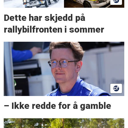
Dette har skjedd på
rallybilfronten i sommer
– Ikke redde for å gamble