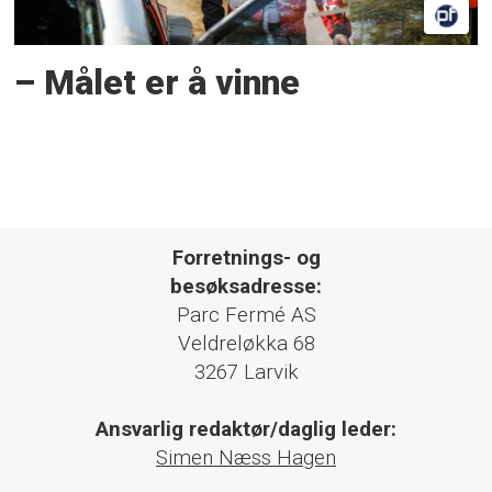
– Målet er å vinne
Forretnings- og
besøksadresse:
Parc Fermé AS
Veldreløkka 68
3267 Larvik
Ansvarlig redaktør/daglig leder:
Simen Næss Hagen