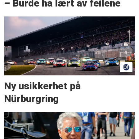
– Burde ha lært av feilene
Ny usikkerhet på
Nürburgring