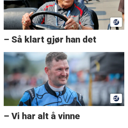
– Så klart gjør han det
– Vi har alt å vinne