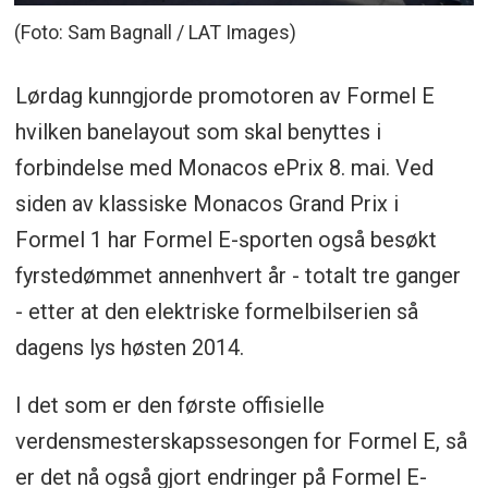
(Foto: Sam Bagnall / LAT Images)
Lørdag kunngjorde promotoren av Formel E
hvilken banelayout som skal benyttes i
forbindelse med Monacos ePrix 8. mai. Ved
siden av klassiske Monacos Grand Prix i
Formel 1 har Formel E-sporten også besøkt
fyrstedømmet annenhvert år - totalt tre ganger
- etter at den elektriske formelbilserien så
dagens lys høsten 2014.
I det som er den første offisielle
verdensmesterskapssesongen for Formel E, så
er det nå også gjort endringer på Formel E-