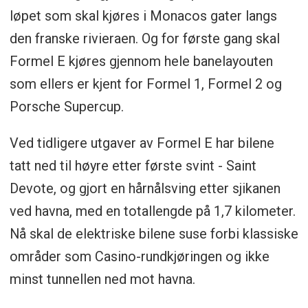
løpet som skal kjøres i Monacos gater langs
den franske rivieraen. Og for første gang skal
Formel E kjøres gjennom hele banelayouten
som ellers er kjent for Formel 1, Formel 2 og
Porsche Supercup.
Ved tidligere utgaver av Formel E har bilene
tatt ned til høyre etter første svint - Saint
Devote, og gjort en hårnålsving etter sjikanen
ved havna, med en totallengde på 1,7 kilometer.
Nå skal de elektriske bilene suse forbi klassiske
områder som Casino-rundkjøringen og ikke
minst tunnellen ned mot havna.