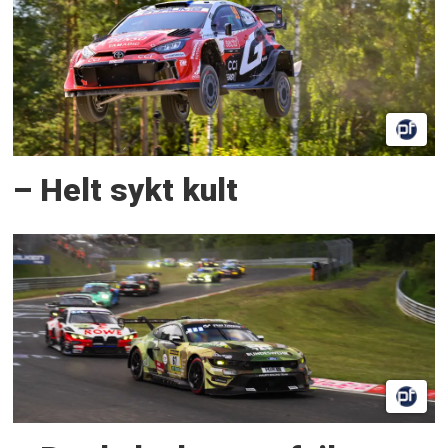
– Helt sykt kult