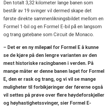
Den totalt 3,32 kilometer lange banen som
består av 19 svinger vil dermed skape det
første direkte sammenlikningsbildet mellom en
Formel 1-bil og en Formel E-bil på en langsom
og trang gatebane som Circuit de Monaco.
– Det er en ny milepæl for Formel E å kunne
se de kjøre på den lengre varianten av den
mest historiske racingbanen i verden. På
mange måter er denne banen laget for Formel
E, den er rask og trang, og vi vil se mange
muligheter til forbikjøringer der førerne også
vil settes på prøve over flere høydeforskjeller
og høyhastighetssvinger, sier Formel E-