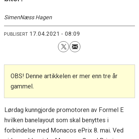
Simen
Næss Hagen
17.04.2021 - 08:09
PUBLISERT
OBS! Denne artikkelen er mer enn tre år
gammel.
Lørdag kunngjorde promotoren av Formel E
hvilken banelayout som skal benyttes i
forbindelse med Monacos ePrix 8. mai. Ved