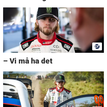
– Vi må ha det