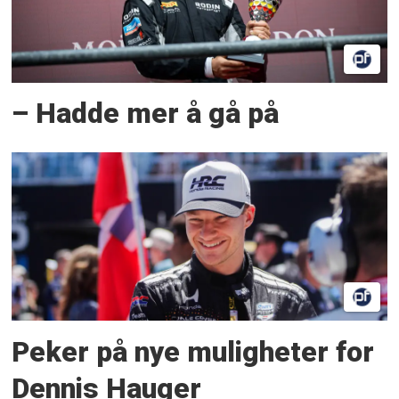
– Hadde mer å gå på
Peker på nye muligheter for
Dennis Hauger