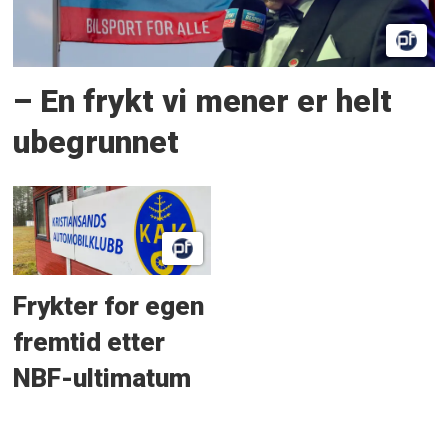
– En frykt vi mener er helt
ubegrunnet
Frykter for egen
fremtid etter
NBF-ultimatum