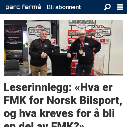
Bli abonnent
Tag:
kak
Leserinnlegg: «Hva er
FMK for Norsk Bilsport,
og hva kreves for å bli
en del av FMK?»