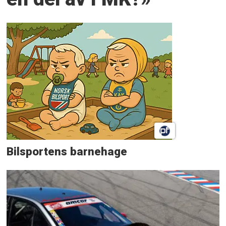
Bilsportens barnehage