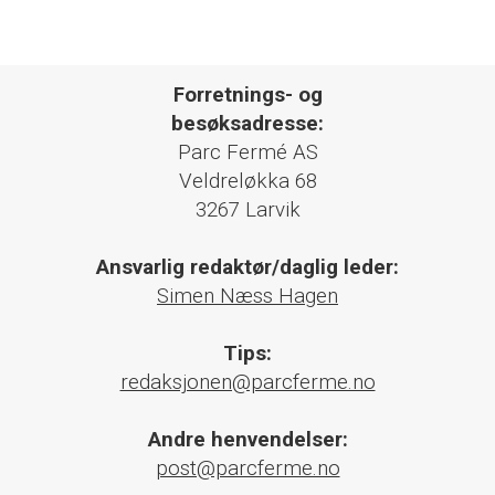
Forretnings- og
besøksadresse:
Parc Fermé AS
Veldreløkka 68
3267 Larvik
Ansvarlig redaktør/daglig leder:
Simen Næss Hagen
Tips:
redaksjonen@parcferme.no
Andre henvendelser:
post@parcferme.no