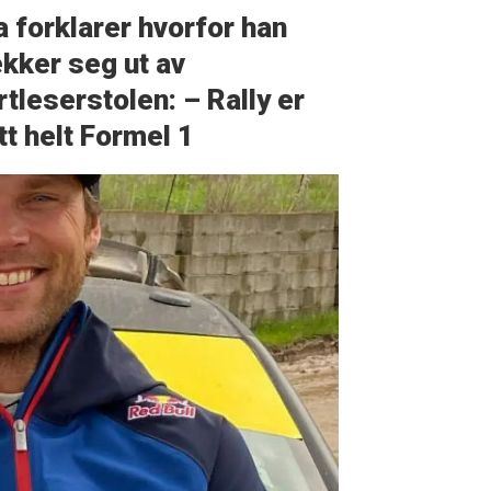
a forklarer hvorfor han
ekker seg ut av
rtleserstolen: – Rally er
itt helt Formel 1