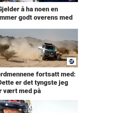
Gjelder å ha noen en
mmer godt overens med
rdmennene fortsatt med:
Dette er det tyngste jeg
r vært med på