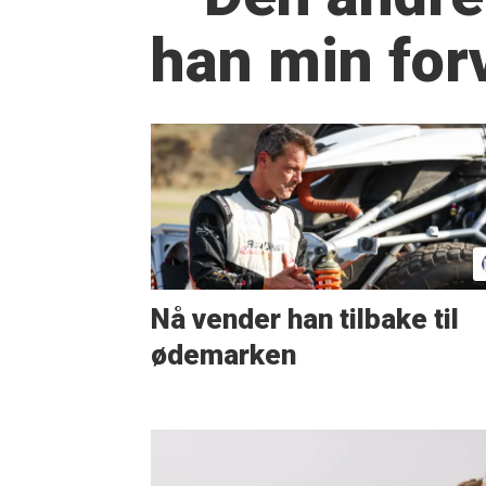
han min for
Nå vender han tilbake til
ødemarken