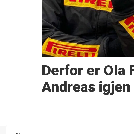
Derfor er Ola 
Andreas igjen
Forretnings- og