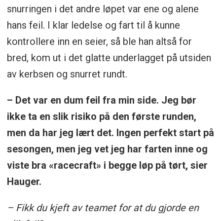
snurringen i det andre løpet var ene og alene
hans feil. I klar ledelse og fart til å kunne
kontrollere inn en seier, så ble han altså for
bred, kom ut i det glatte underlagget på utsiden
av kerbsen og snurret rundt.
– Det var en dum feil fra min side. Jeg bør
ikke ta en slik risiko på den første runden,
men da har jeg lært det. Ingen perfekt start på
sesongen, men jeg vet jeg har farten inne og
viste bra «racecraft» i begge løp på tørt, sier
Hauger.
– Fikk du kjeft av teamet for at du gjorde en