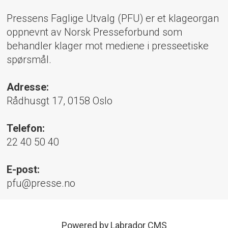
Pressens Faglige Utvalg (PFU) er et klageorgan
oppnevnt av Norsk Presseforbund som
behandler klager mot mediene i presseetiske
spørsmål.
Adresse:
Rådhusgt 17, 0158 Oslo
Telefon:
22 40 50 40
E-post:
pfu@presse.no
Powered by Labrador CMS