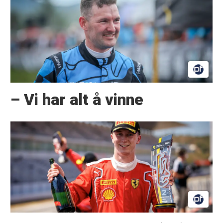
– Vi har alt å vinne