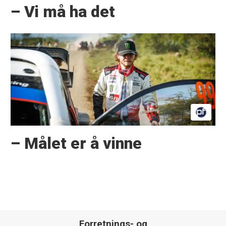
– Vi må ha det
– Målet er å vinne
Forretnings- og