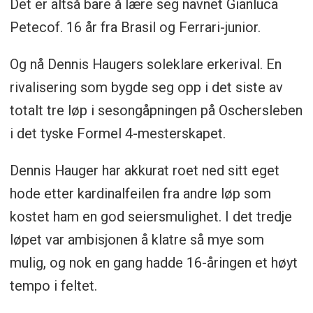
Det er altså bare å lære seg navnet Gianluca
Petecof. 16 år fra Brasil og Ferrari-junior.
Og nå Dennis Haugers soleklare erkerival. En
rivalisering som bygde seg opp i det siste av
totalt tre løp i sesongåpningen på Oschersleben
i det tyske Formel 4-mesterskapet.
Dennis Hauger har akkurat roet ned sitt eget
hode etter kardinalfeilen fra andre løp som
kostet ham en god seiersmulighet. I det tredje
løpet var ambisjonen å klatre så mye som
mulig, og nok en gang hadde 16-åringen et høyt
tempo i feltet.