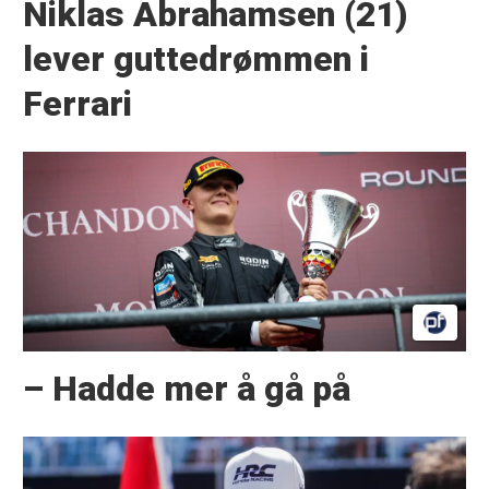
Niklas Abrahamsen (21)
lever guttedrømmen i
Ferrari
– Hadde mer å gå på