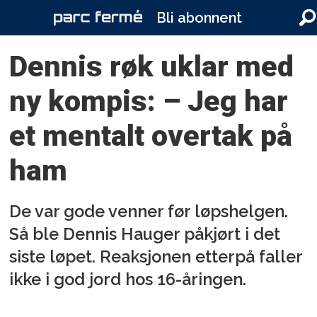
Bli abonnent
Dennis røk uklar med
ny kompis: – Jeg har
et mentalt overtak på
ham
De var gode venner før løpshelgen.
Så ble Dennis Hauger påkjørt i det
siste løpet. Reaksjonen etterpå faller
ikke i god jord hos 16-åringen.