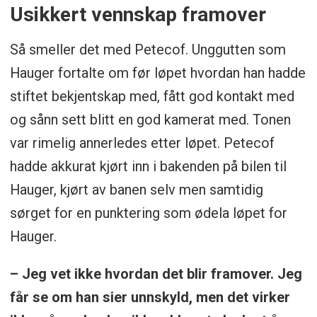
Usikkert vennskap framover
Så smeller det med Petecof. Unggutten som
Hauger fortalte om før løpet hvordan han hadde
stiftet bekjentskap med, fått god kontakt med
og sånn sett blitt en god kamerat med. Tonen
var rimelig annerledes etter løpet. Petecof
hadde akkurat kjørt inn i bakenden på bilen til
Hauger, kjørt av banen selv men samtidig
sørget for en punktering som ødela løpet for
Hauger.
– Jeg vet ikke hvordan det blir framover. Jeg
får se om han sier unnskyld, men det virker