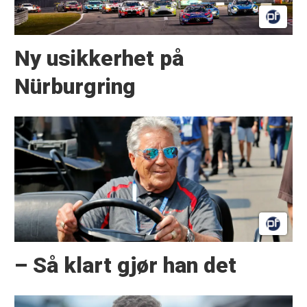
Ny usikkerhet på
Nürburgring
– Så klart gjør han det