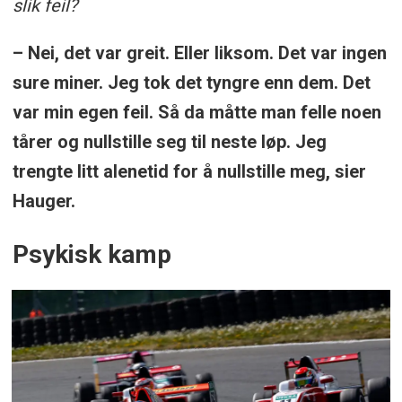
slik feil?
– Nei, det var greit. Eller liksom. Det var ingen
sure miner. Jeg tok det tyngre enn dem. Det
var min egen feil. Så da måtte man felle noen
tårer og nullstille seg til neste løp. Jeg
trengte litt alenetid for å nullstille meg, sier
Hauger.
Psykisk kamp