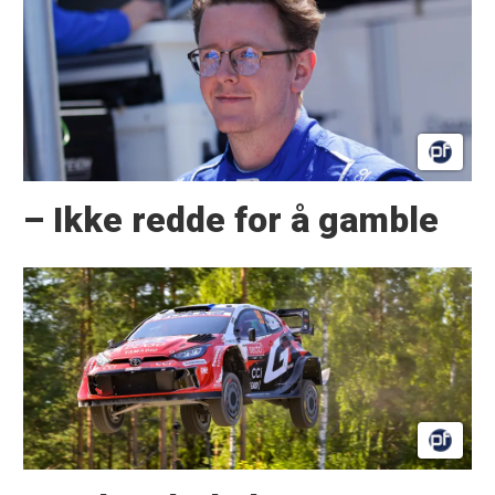
– Ikke redde for å gamble