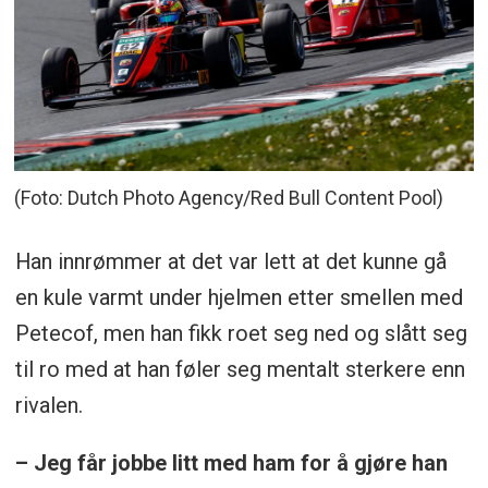
(Foto: Dutch Photo Agency/Red Bull Content Pool)
Han innrømmer at det var lett at det kunne gå
en kule varmt under hjelmen etter smellen med
Petecof, men han fikk roet seg ned og slått seg
til ro med at han føler seg mentalt sterkere enn
rivalen.
– Jeg får jobbe litt med ham for å gjøre han