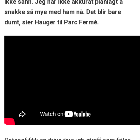
ikke sånn. Jeg har ikke akkurat planlagt å
snakke så mye med ham nå. Det blir bare
dumt, sier Hauger til Parc Fermé.