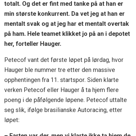
totalt. Og det er fint med tanke på at han er
min største konkurrent. Da vet jeg at han er
mentalt svak og at jeg har et mentalt overtak
på ham. Hele teamet klikket jo på an i depotet
her, forteller Hauger.
Petecof vant det første løpet på lørdag, hvor
Hauger ble nummer tre etter den massive
opphentingen fra 11. startspor. Siden klarte
verken Petecof eller Hauger å ta hjem flere
poeng i de påfølgende løpene. Petecof uttalte
seg slik, ifølge brasilianske Autoracing, etter
løpet:
– Farten var der, men vi klarte ikke ta hjem de