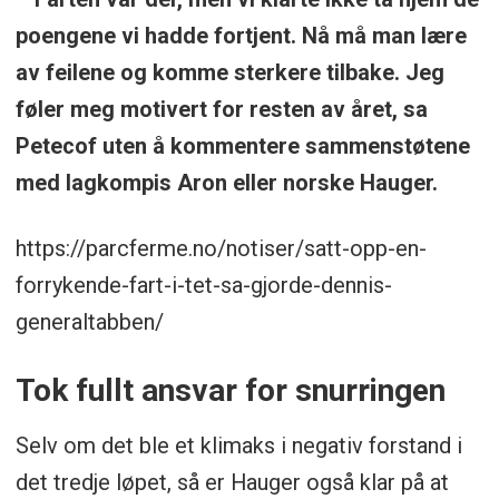
poengene vi hadde fortjent. Nå må man lære
av feilene og komme sterkere tilbake. Jeg
føler meg motivert for resten av året, sa
Petecof uten å kommentere sammenstøtene
med lagkompis Aron eller norske Hauger.
https://parcferme.no/notiser/satt-opp-en-
forrykende-fart-i-tet-sa-gjorde-dennis-
generaltabben/
Tok fullt ansvar for snurringen
Selv om det ble et klimaks i negativ forstand i
det tredje løpet, så er Hauger også klar på at