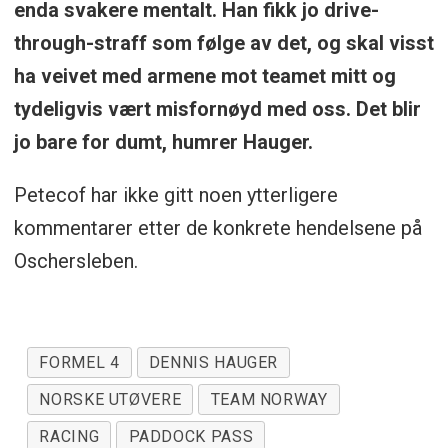
enda svakere mentalt. Han fikk jo drive-
through-straff som følge av det, og skal visst
ha veivet med armene mot teamet mitt og
tydeligvis vært misfornøyd med oss. Det blir
jo bare for dumt, humrer Hauger.
Petecof har ikke gitt noen ytterligere
kommentarer etter de konkrete hendelsene på
Oschersleben.
FORMEL 4
DENNIS HAUGER
NORSKE UTØVERE
TEAM NORWAY
RACING
PADDOCK PASS