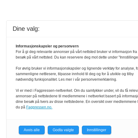
Dine valg:
Informasjonskapsler og personvern
For å gi deg relevante annonser på vårt nettsted bruker vi informasjon fra 
besøk på vårt nettsted. Du kan reservere deg mot dette under "Innstillinge
For øvrig bruker vi informasjonskapsler og lignende verktøy for analyse, f
sammenligne nettlesere, tilpasse innhold til deg og for å utvikle og tilby
nødvendig funksjonalitet. Les mer i vår personvernerklæring.
Vi er med i Fagpressen-nettverket. Om du samtykker under, vil du få rele
annonser på nettstedene til medlemmene i nettverket basert på informasj
dine besøk på tvers av disse nettstedene. En oversikt over medlemmene 
du på
Fagpressen.no.
Avvis alle
Godta valgte
Innstillinger