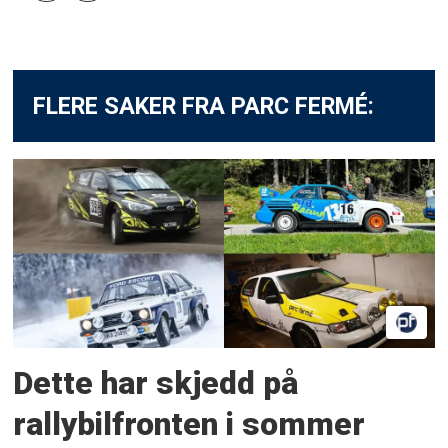
FLERE SAKER FRA PARC FERMÉ:
Dette har skjedd på
rallybilfronten i sommer