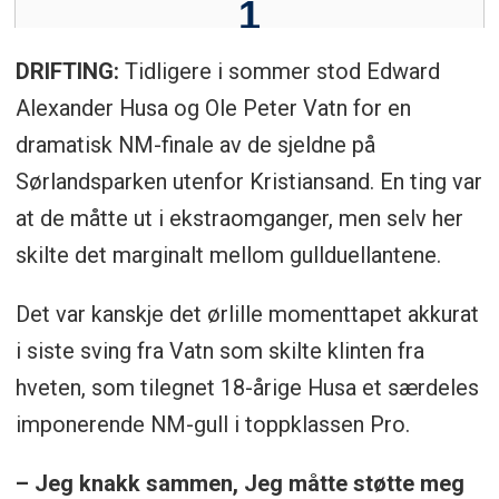
DRIFTING:
Tidligere i sommer stod Edward
Alexander Husa og Ole Peter Vatn for en
dramatisk NM-finale av de sjeldne på
Sørlandsparken utenfor Kristiansand. En ting var
at de måtte ut i ekstraomganger, men selv her
skilte det marginalt mellom gullduellantene.
Det var kanskje det ørlille momenttapet akkurat
i siste sving fra Vatn som skilte klinten fra
hveten, som tilegnet 18-årige Husa et særdeles
imponerende NM-gull i toppklassen Pro.
– Jeg knakk sammen, Jeg måtte støtte meg