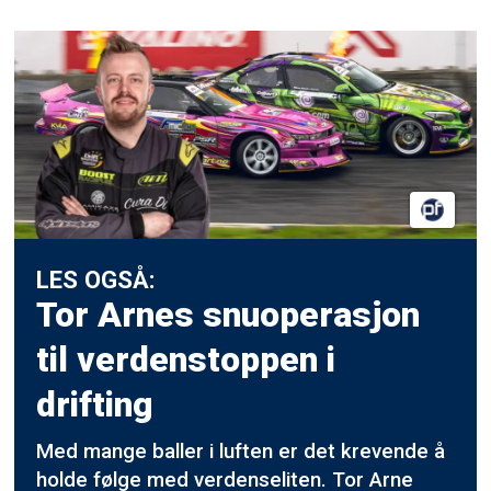
LES OGSÅ:
Tor Arnes snuoperasjon
til
verdenstoppen i
drifting
Med mange baller i luften er det krevende å
holde følge med verdenseliten. Tor Arne