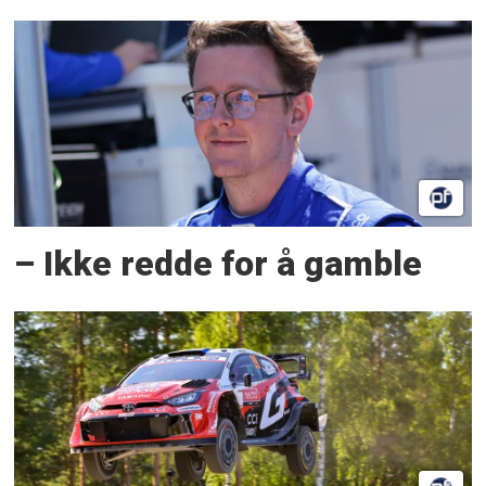
– Ikke redde for å gamble