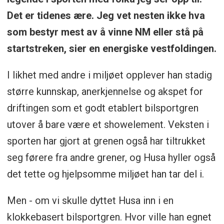
Det er tidenes ære. Jeg vet nesten ikke hva
som bestyr mest av å vinne NM eller stå på
startstreken, sier en energiske vestfoldingen.
I likhet med andre i miljøet opplever han stadig
større kunnskap, anerkjennelse og akspet for
driftingen som et godt etablert bilsportgren
utover å bare være et showelement. Veksten i
sporten har gjort at grenen også har tiltrukket
seg førere fra andre grener, og Husa hyller også
det tette og hjelpsomme miljøet han tar del i.
Men - om vi skulle dyttet Husa inn i en
klokkebasert bilsportgren. Hvor ville han egnet