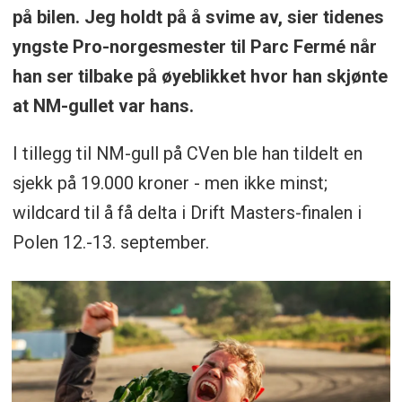
på bilen. Jeg holdt på å svime av, sier tidenes
yngste Pro-norgesmester til Parc Fermé når
han ser tilbake på øyeblikket hvor han skjønte
at NM-gullet var hans.
I tillegg til NM-gull på CVen ble han tildelt en
sjekk på 19.000 kroner - men ikke minst;
wildcard til å få delta i Drift Masters-finalen i
Polen 12.-13. september.