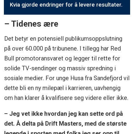
Kvia gjorde endringer for å levere resultater.
– Tidenes ære
Det betyr en potensiell publikumsoppslutning
på over 60.000 på tribunene. I tillegg har Red
Bull promotoransvaret og legger til rette for
solide TV-sendinger og massiv spredning i
sosiale medier. For unge Husa fra Sandefjord vil
dette bli en ny milepæl i karrieren, uavhengig
om han klarer å kvalifisere seg videre eller ikke.
– Jeg vet ikke hvordan jeg kan sette ord på
det. Å delta på Drift Masters, med de største
legende i sporten med folka jeg ser opp til.