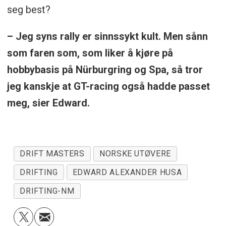
seg best?
– Jeg syns rally er sinnssykt kult. Men sånn
som faren som, som liker å kjøre på
hobbybasis på Nürburgring og Spa, så tror
jeg kanskje at GT-racing også hadde passet
meg, sier Edward.
DRIFT MASTERS
NORSKE UTØVERE
DRIFTING
EDWARD ALEXANDER HUSA
DRIFTING-NM