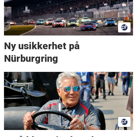
Ny usikkerhet på
Nürburgring