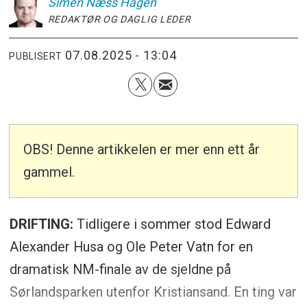
Simen
Næss Hagen
REDAKTØR OG DAGLIG LEDER
07.08.2025 - 13:04
PUBLISERT
OBS! Denne artikkelen er mer enn ett år
gammel.
DRIFTING:
Tidligere i sommer stod Edward
Alexander Husa og Ole Peter Vatn for en
dramatisk NM-finale av de sjeldne på
Sørlandsparken utenfor Kristiansand. En ting var