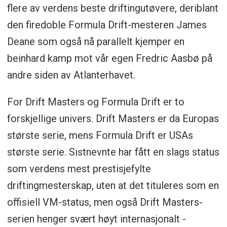
flere av verdens beste driftingutøvere, deriblant
den firedoble Formula Drift-mesteren James
Deane som også nå parallelt kjemper en
beinhard kamp mot vår egen Fredric Aasbø på
andre siden av Atlanterhavet.
For Drift Masters og Formula Drift er to
forskjellige univers. Drift Masters er da Europas
største serie, mens Formula Drift er USAs
største serie. Sistnevnte har fått en slags status
som verdens mest prestisjefylte
driftingmesterskap, uten at det tituleres som en
offisiell VM-status, men også Drift Masters-
serien henger svært høyt internasjonalt -