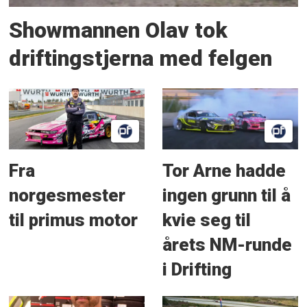
Showmannen Olav tok
driftingstjerna med felgen
Fra
Tor Arne hadde
norgesmester
ingen grunn til å
til primus motor
kvie seg til
årets NM-runde
i Drifting