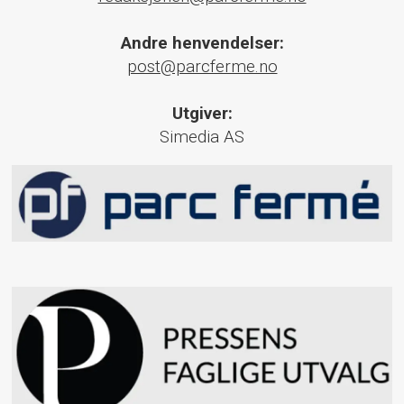
Andre henvendelser:
post@parcferme.no
Utgiver:
Simedia AS