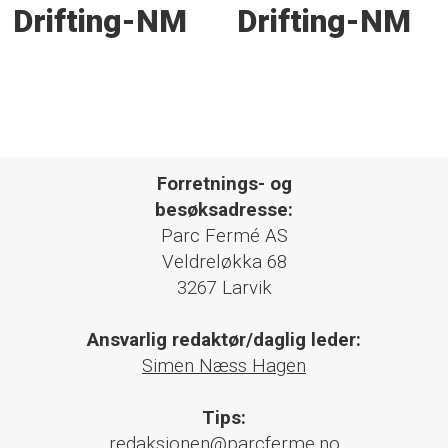
Drifting-NM
Drifting-NM
Forretnings- og
besøksadresse:
Parc Fermé AS
Veldreløkka 68
3267 Larvik
Ansvarlig redaktør/daglig leder:
Simen Næss Hagen
Tips:
redaksjonen@parcferme.no