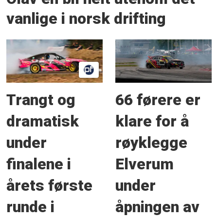
vanlige i norsk drifting
Trangt og
66 førere er
dramatisk
klare for å
under
røyklegge
finalene i
Elverum
årets første
under
runde i
åpningen av