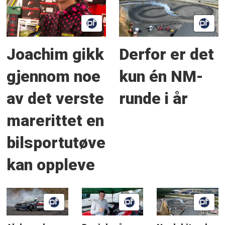
Joachim gikk
Derfor er det
gjennom noe
kun én NM-
av det verste
runde i år
marerittet en
bilsportutøver
kan oppleve