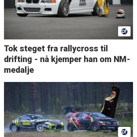
Tok steget fra rallycross til
drifting - nå kjemper han om NM-
medalje