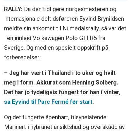
RALLY:
Da den tidligere norgesmesteren og
internasjonale deltidsføreren Eyvind Brynildsen
meldte sin ankomst til Numedalsrally, så var det
i en innleid Volkswagen Polo GTI R5 fra
Sverige. Og med en spesielt oppskrift på
forberedelser;
– Jeg har vært i Thailand i to uker og hvilt
meg i form. Akkurat som Henning Solberg.
Det har jo tydeligvis fungert for han i vinter,
sa Eyvind til Parc Fermé før start
.
Og det fungerte åpenbart, tilsynelatende.
Marinert i nybrunet ansiktshud og overskudd av