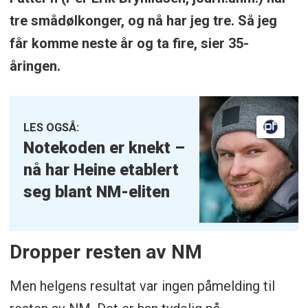
tre smådølkonger, og nå har jeg tre. Så jeg
får komme neste år og ta fire, sier 35-
åringen.
LES OGSÅ:
Notekoden er knekt –
nå har Heine etablert
seg blant NM-eliten
Dropper resten av NM
Men helgens resultat var ingen påmelding til