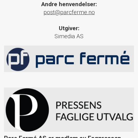
Andre henvendelser:
post@parcferme.no
Utgiver:
Simedia AS