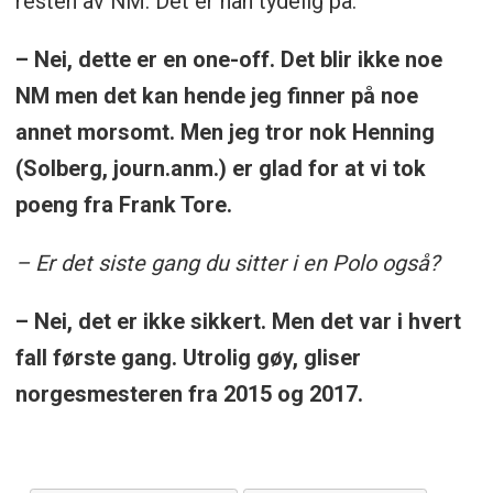
resten av NM. Det er han tydelig på.
– Nei, dette er en one-off. Det blir ikke noe
NM men det kan hende jeg finner på noe
annet morsomt. Men jeg tror nok Henning
(Solberg, journ.anm.) er glad for at vi tok
poeng fra Frank Tore.
– Er det siste gang du sitter i en Polo også?
– Nei, det er ikke sikkert. Men det var i hvert
fall første gang. Utrolig gøy, gliser
norgesmesteren fra 2015 og 2017.