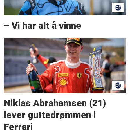
– Vi har alt å vinne
Niklas Abrahamsen (21)
lever guttedrømmen i
Ferrari