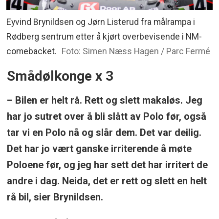
Eyvind Brynildsen og Jørn Listerud fra målrampa i
Rødberg sentrum etter å kjørt overbevisende i NM-
comebacket.
Foto: Simen Næss Hagen / Parc Fermé
Smådølkonge x 3
– Bilen er helt rå. Rett og slett makaløs. Jeg
har jo sutret over å bli slått av Polo før, også
tar vi en Polo nå og slår dem. Det var deilig.
Det har jo vært ganske irriterende å møte
Poloene før, og jeg har sett det har irritert de
andre i dag. Neida, det er rett og slett en helt
rå bil, sier Brynildsen.