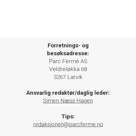
Forretnings- og
besøksadresse:
Parc Fermé AS
Veldreløkka 68
3267 Larvik
Ansvarlig redaktør/daglig leder:
Simen Næss Hagen
Tips:
redaksjonen@parcferme.no