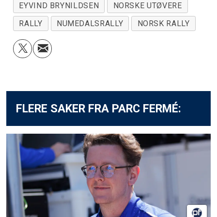
EYVIND BRYNILDSEN
NORSKE UTØVERE
RALLY
NUMEDALSRALLY
NORSK RALLY
FLERE SAKER FRA PARC FERMÉ: