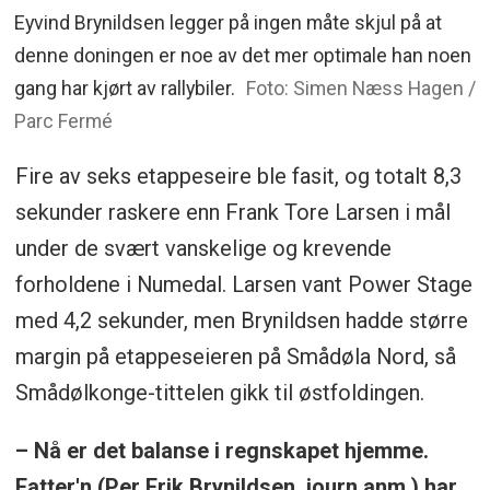
Eyvind Brynildsen legger på ingen måte skjul på at
denne doningen er noe av det mer optimale han noen
gang har kjørt av rallybiler.
Foto: Simen Næss Hagen /
Parc Fermé
Fire av seks etappeseire ble fasit, og totalt 8,3
sekunder raskere enn Frank Tore Larsen i mål
under de svært vanskelige og krevende
forholdene i Numedal. Larsen vant Power Stage
med 4,2 sekunder, men Brynildsen hadde større
margin på etappeseieren på Smådøla Nord, så
Smådølkonge-tittelen gikk til østfoldingen.
– Nå er det balanse i regnskapet hjemme.
Fatter'n (Per Erik Brynildsen, journ.anm.) har