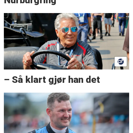
Nürburgring
– Så klart gjør han det