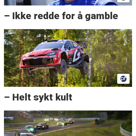
– Ikke redde for å gamble
– Helt sykt kult