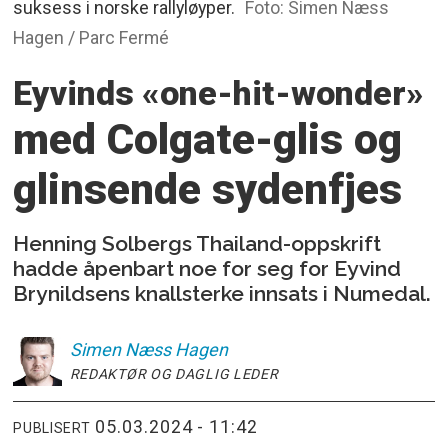
suksess i norske rallyløyper.
Foto: Simen Næss
Hagen / Parc Fermé
Eyvinds «one-hit-wonder»
med Colgate-glis og
glinsende sydenfjes
Henning Solbergs Thailand-oppskrift
hadde åpenbart noe for seg for Eyvind
Brynildsens knallsterke innsats i Numedal.
Simen
Næss Hagen
REDAKTØR OG DAGLIG LEDER
05.03.2024 - 11:42
PUBLISERT