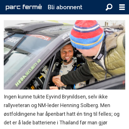
Bli abonnent
Ingen kunne tukte Eyvind Brynildsen, selv ikke
rallyveteran og NM-leder Henning Solberg. Men
østfoldingene har åpenbart hatt én ting til felles; og
det er å lade batteriene i Thailand før man gjør