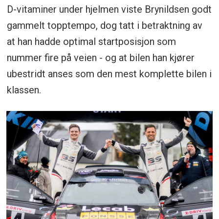
D-vitaminer under hjelmen viste Brynildsen godt
gammelt topptempo, dog tatt i betraktning av
at han hadde optimal startposisjon som
nummer fire på veien - og at bilen han kjører
ubestridt anses som den mest komplette bilen i
klassen.