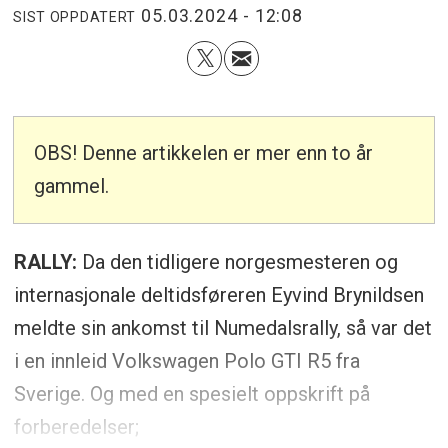
05.03.2024 - 12:08
SIST OPPDATERT
OBS! Denne artikkelen er mer enn to år
gammel.
RALLY:
Da den tidligere norgesmesteren og
internasjonale deltidsføreren Eyvind Brynildsen
meldte sin ankomst til Numedalsrally, så var det
i en innleid Volkswagen Polo GTI R5 fra
Sverige. Og med en spesielt oppskrift på
forberedelser;