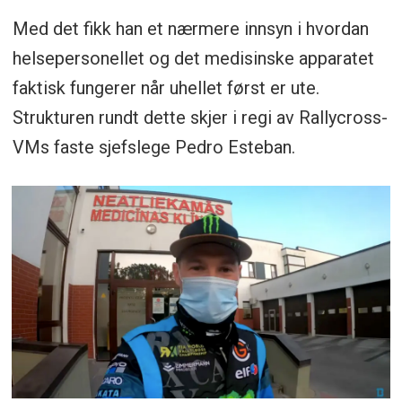
Med det fikk han et nærmere innsyn i hvordan
helsepersonellet og det medisinske apparatet
faktisk fungerer når uhellet først er ute.
Strukturen rundt dette skjer i regi av Rallycross-
VMs faste sjefslege Pedro Esteban.