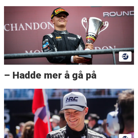
– Hadde mer å gå på