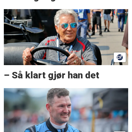
– Så klart gjør han det