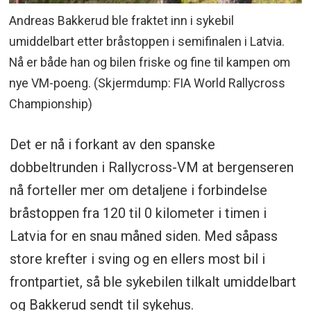
Andreas Bakkerud ble fraktet inn i sykebil
umiddelbart etter bråstoppen i semifinalen i Latvia.
Nå er både han og bilen friske og fine til kampen om
nye VM-poeng. (Skjermdump: FIA World Rallycross
Championship)
Det er nå i forkant av den spanske
dobbeltrunden i Rallycross-VM at bergenseren
nå forteller mer om detaljene i forbindelse
bråstoppen fra 120 til 0 kilometer i timen i
Latvia for en snau måned siden. Med såpass
store krefter i sving og en ellers most bil i
frontpartiet, så ble sykebilen tilkalt umiddelbart
og Bakkerud sendt til sykehus.