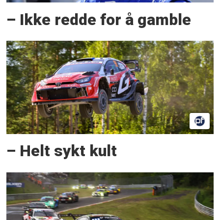
– Ikke redde for å gamble
– Helt sykt kult