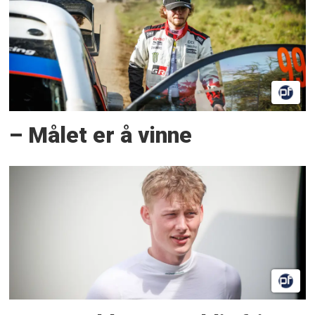
– Målet er å vinne