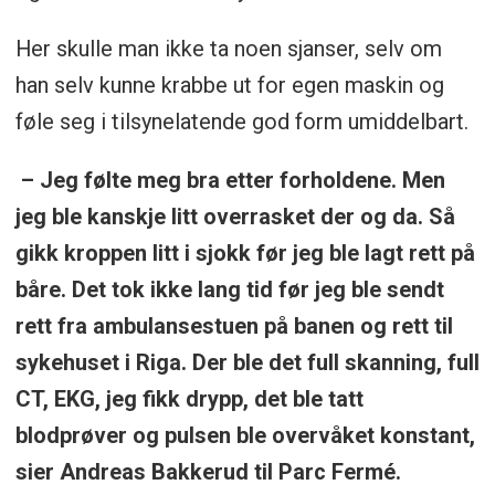
Her skulle man ikke ta noen sjanser, selv om
han selv kunne krabbe ut for egen maskin og
føle seg i tilsynelatende god form umiddelbart.
– Jeg følte meg bra etter forholdene. Men
jeg ble kanskje litt overrasket der og da. Så
gikk kroppen litt i sjokk før jeg ble lagt rett på
båre. Det tok ikke lang tid før jeg ble sendt
rett fra ambulansestuen på banen og rett til
sykehuset i Riga. Der ble det full skanning, full
CT, EKG, jeg fikk drypp, det ble tatt
blodprøver og pulsen ble overvåket konstant,
sier Andreas Bakkerud til Parc Fermé.