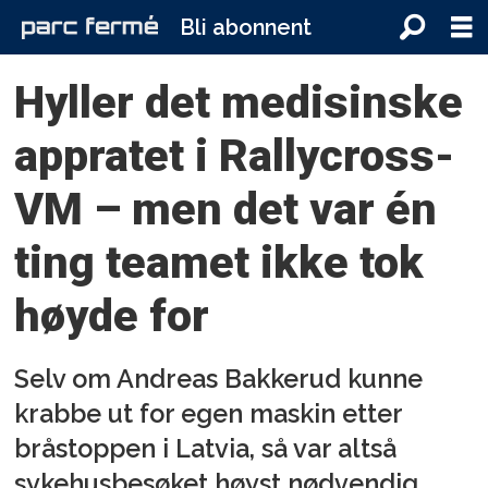
Bli abonnent
Hyller det medisinske
appratet i Rallycross-
VM – men det var én
ting teamet ikke tok
høyde for
Selv om Andreas Bakkerud kunne
krabbe ut for egen maskin etter
bråstoppen i Latvia, så var altså
sykehusbesøket høyst nødvendig.