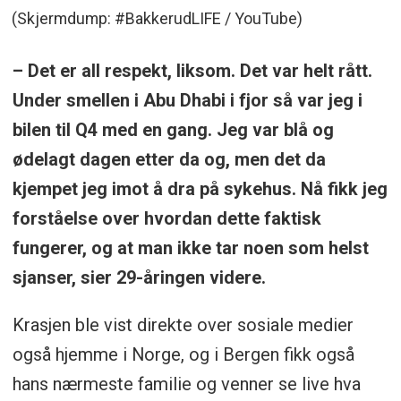
(Skjermdump: #BakkerudLIFE / YouTube)
– Det er all respekt, liksom. Det var helt rått.
Under smellen i Abu Dhabi i fjor så var jeg i
bilen til Q4 med en gang. Jeg var blå og
ødelagt dagen etter da og, men det da
kjempet jeg imot å dra på sykehus. Nå fikk jeg
forståelse over hvordan dette faktisk
fungerer, og at man ikke tar noen som helst
sjanser, sier 29-åringen videre.
Krasjen ble vist direkte over sosiale medier
også hjemme i Norge, og i Bergen fikk også
hans nærmeste familie og venner se live hva