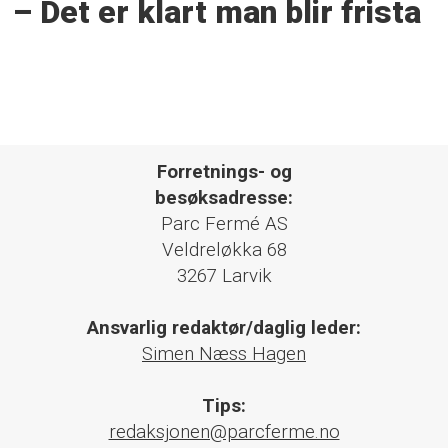
– Det er klart man blir frista
Forretnings- og
besøksadresse:
Parc Fermé AS
Veldreløkka 68
3267 Larvik
Ansvarlig redaktør/daglig leder:
Simen Næss Hagen
Tips:
redaksjonen@parcferme.no