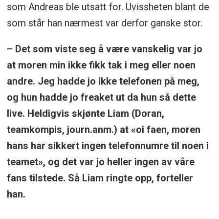
som Andreas ble utsatt for. Uvissheten blant de
som står han nærmest var derfor ganske stor.
– Det som viste seg å være vanskelig var jo
at moren min ikke fikk tak i meg eller noen
andre. Jeg hadde jo ikke telefonen på meg,
og hun hadde jo freaket ut da hun så dette
live. Heldigvis skjønte Liam (Doran,
teamkompis, journ.anm.) at «oi faen, moren
hans har sikkert ingen telefonnumre til noen i
teamet», og det var jo heller ingen av våre
fans tilstede. Så Liam ringte opp, forteller
han.