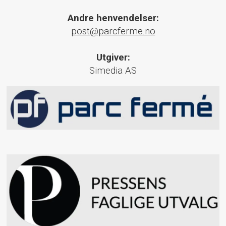
Andre henvendelser:
post@parcferme.no
Utgiver:
Simedia AS