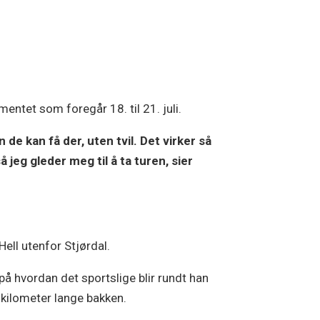
entet som foregår 18. til 21. juli.
de kan få der, uten tvil. Det virker så
 jeg gleder meg til å ta turen, sier
ell utenfor Stjørdal.
på hvordan det sportslige blir rundt han
 kilometer lange bakken.