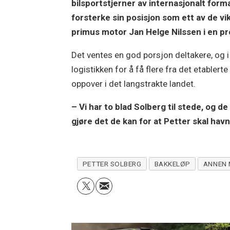
bilsportstjerner av internasjonalt for
forsterke sin posisjon som ett av de v
primus motor Jan Helge Nilssen i en p
Det ventes en god porsjon deltakere, og 
logistikken for å få flere fra det etablert
oppover i det langstrakte landet.
– Vi har to blad Solberg til stede, og d
gjøre det de kan for at Petter skal havn
PETTER SOLBERG
BAKKELØP
ANNEN