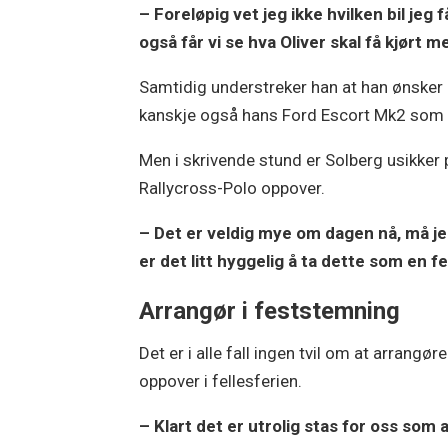
– Foreløpig vet jeg ikke hvilken bil jeg 
også får vi se hva Oliver skal få kjørt 
Samtidig understreker han at han ønsker å 
kanskje også hans Ford Escort Mk2 som m
Men i skrivende stund er Solberg usikker på
Rallycross-Polo oppover.
– Det er veldig mye om dagen nå, må j
er det litt hyggelig å ta dette som en fe
Arrangør i feststemning
Det er i alle fall ingen tvil om at arrangør
oppover i fellesferien.
– Klart det er utrolig stas for oss som