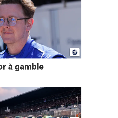
or å gamble