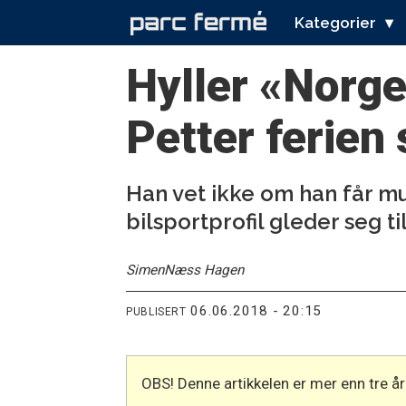
Kategorier
Hyller «Norge
Petter ferien 
Han vet ikke om han får mu
bilsportprofil gleder seg t
Simen
Næss Hagen
06.06.2018 - 20:15
PUBLISERT
OBS! Denne artikkelen er mer enn tre 