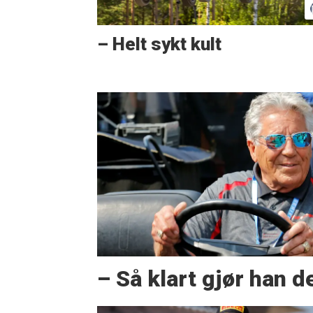
– Helt sykt kult
– Så klart gjør han d