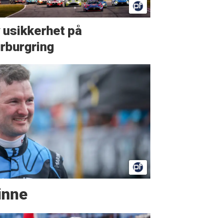
 usikkerhet på
rburgring
vinne