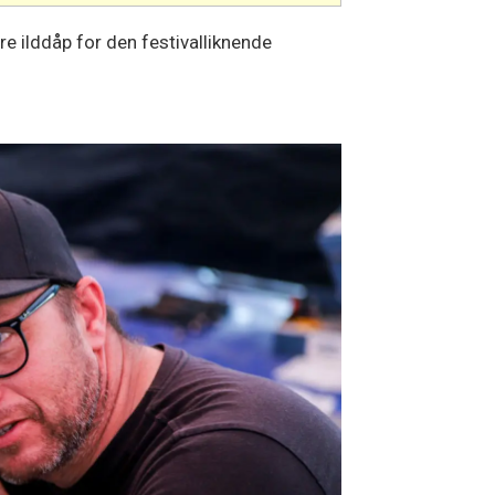
e ilddåp for den festivalliknende