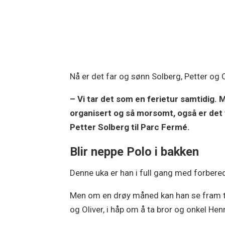
Nå er det far og sønn Solberg, Petter og 
– Vi tar det som en ferietur samtidig. M
organisert og så morsomt, også er det fr
Petter Solberg til Parc Fermé.
Blir neppe Polo i bakken
Denne uka er han i full gang med forbere
Men om en drøy måned kan han se fram til 
og Oliver, i håp om å ta bror og onkel H