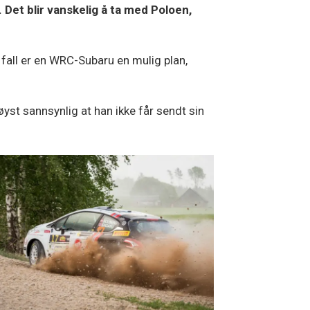
n. Det blir vanskelig å ta med Poloen,
 fall er en WRC-Subaru en mulig plan,
høyst sannsynlig at han ikke får sendt sin