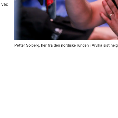
n ved
Petter Solberg, her fra den nordiske runden i Arvika sist h