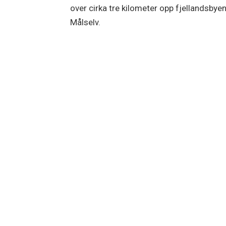
over cirka tre kilometer opp fjellandsbye
Målselv.