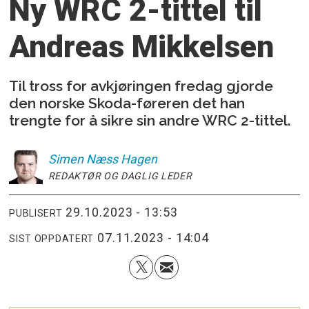
Ny WRC 2-tittel til
Andreas Mikkelsen
Til tross for avkjøringen fredag gjorde
den norske Skoda-føreren det han
trengte for å sikre sin andre WRC 2-tittel.
Simen
Næss Hagen
REDAKTØR OG DAGLIG LEDER
29.10.2023 - 13:53
PUBLISERT
07.11.2023 - 14:04
SIST OPPDATERT