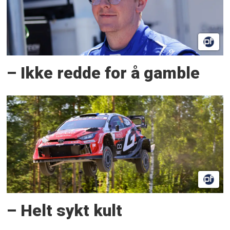
– Ikke redde for å gamble
– Helt sykt kult