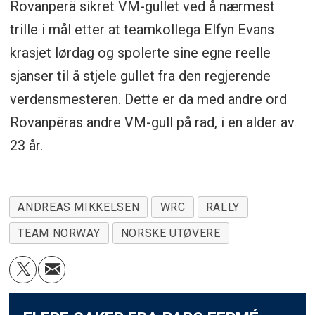
Rovanperä sikret VM-gullet ved å nærmest
trille i mål etter at teamkollega Elfyn Evans
krasjet lørdag og spolerte sine egne reelle
sjanser til å stjele gullet fra den regjerende
verdensmesteren. Dette er da med andre ord
Rovanpëras andre VM-gull på rad, i en alder av
23 år.
ANDREAS MIKKELSEN
WRC
RALLY
TEAM NORWAY
NORSKE UTØVERE