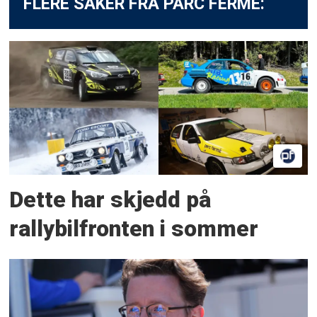
FLERE SAKER FRA PARC FERMÉ:
Dette har skjedd på
rallybilfronten i sommer