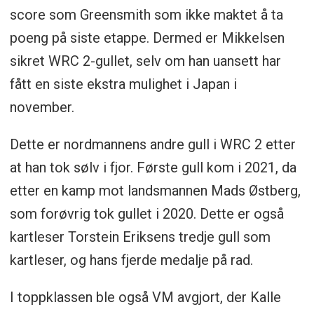
score som Greensmith som ikke maktet å ta
poeng på siste etappe. Dermed er Mikkelsen
sikret WRC 2-gullet, selv om han uansett har
fått en siste ekstra mulighet i Japan i
november.
Dette er nordmannens andre gull i WRC 2 etter
at han tok sølv i fjor. Første gull kom i 2021, da
etter en kamp mot landsmannen Mads Østberg,
som forøvrig tok gullet i 2020. Dette er også
kartleser Torstein Eriksens tredje gull som
kartleser, og hans fjerde medalje på rad.
I toppklassen ble også VM avgjort, der Kalle