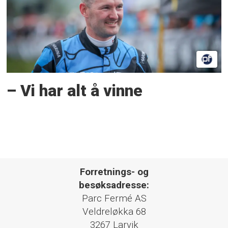
– Vi har alt å vinne
Forretnings- og
besøksadresse:
Parc Fermé AS
Veldreløkka 68
3267 Larvik