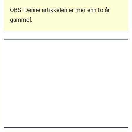
OBS! Denne artikkelen er mer enn to år
gammel.