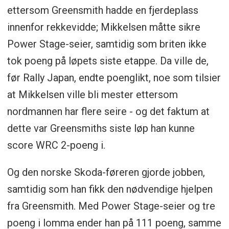
ettersom Greensmith hadde en fjerdeplass
innenfor rekkevidde; Mikkelsen måtte sikre
Power Stage-seier, samtidig som briten ikke
tok poeng på løpets siste etappe. Da ville de,
før Rally Japan, endte poenglikt, noe som tilsier
at Mikkelsen ville bli mester ettersom
nordmannen har flere seire - og det faktum at
dette var Greensmiths siste løp han kunne
score WRC 2-poeng i.
Og den norske Skoda-føreren gjorde jobben,
samtidig som han fikk den nødvendige hjelpen
fra Greensmith. Med Power Stage-seier og tre
poeng i lomma ender han på 111 poeng, samme