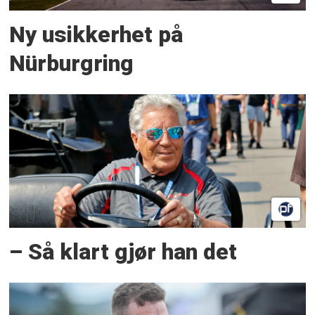
Ny usikkerhet på
Nürburgring
– Så klart gjør han det