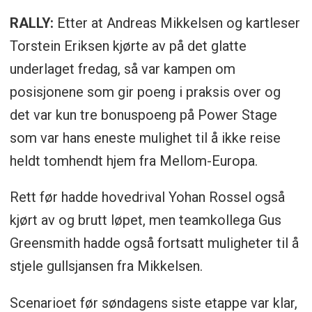
RALLY:
Etter at Andreas Mikkelsen og kartleser
Torstein Eriksen kjørte av på det glatte
underlaget fredag, så var kampen om
posisjonene som gir poeng i praksis over og
det var kun tre bonuspoeng på Power Stage
som var hans eneste mulighet til å ikke reise
heldt tomhendt hjem fra Mellom-Europa.
Rett før hadde hovedrival Yohan Rossel også
kjørt av og brutt løpet, men teamkollega Gus
Greensmith hadde også fortsatt muligheter til å
stjele gullsjansen fra Mikkelsen.
Scenarioet før søndagens siste etappe var klar,