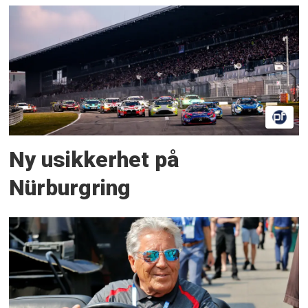
Ny usikkerhet på
Nürburgring