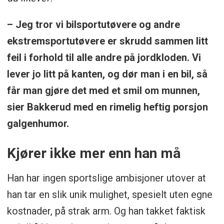
– Jeg tror vi bilsportutøvere og andre
ekstremsportutøvere er skrudd sammen litt
feil i forhold til alle andre på jordkloden. Vi
lever jo litt på kanten, og dør man i en bil, så
får man gjøre det med et smil om munnen,
sier Bakkerud med en rimelig heftig porsjon
galgenhumor.
Kjører ikke mer enn han må
Han har ingen sportslige ambisjoner utover at
han tar en slik unik mulighet, spesielt uten egne
kostnader, på strak arm. Og han takket faktisk