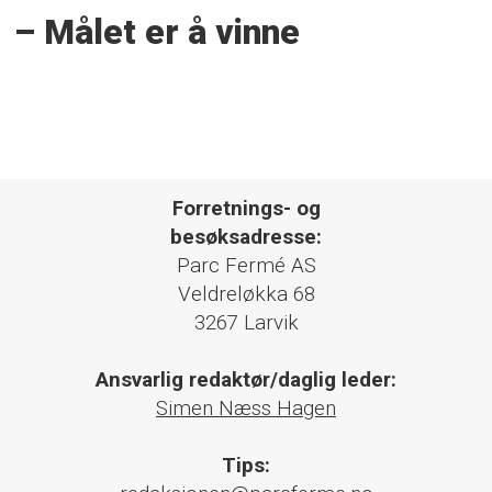
– Målet er å vinne
Forretnings- og
besøksadresse:
Parc Fermé AS
Veldreløkka 68
3267 Larvik
Ansvarlig redaktør/daglig leder:
Simen Næss Hagen
Tips: