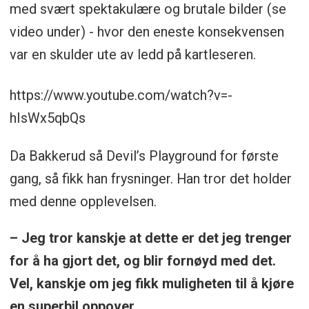
med svært spektakulære og brutale bilder (se
video under) - hvor den eneste konsekvensen
var en skulder ute av ledd på kartleseren.
https://www.youtube.com/watch?v=-
hIsWx5qbQs
Da Bakkerud så Devil’s Playground for første
gang, så fikk han frysninger. Han tror det holder
med denne opplevelsen.
– Jeg tror kanskje at dette er det jeg trenger
for å ha gjort det, og blir fornøyd med det.
Vel, kanskje om jeg fikk muligheten til å kjøre
en superbil oppover.