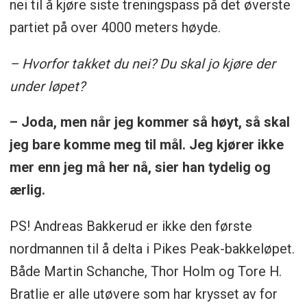
nei til å kjøre siste treningspass på det øverste
partiet på over 4000 meters høyde.
– Hvorfor takket du nei? Du skal jo kjøre der
under løpet?
– Joda, men når jeg kommer så høyt, så skal
jeg bare komme meg til mål. Jeg kjører ikke
mer enn jeg må her nå, sier han tydelig og
ærlig.
PS! Andreas Bakkerud er ikke den første
nordmannen til å delta i Pikes Peak-bakkeløpet.
Både Martin Schanche, Thor Holm og Tore H.
Bratlie er alle utøvere som har krysset av for