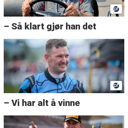
– Så klart gjør han det
– Vi har alt å vinne