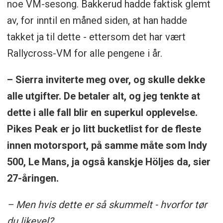
noe VM-sesong. Bakkerud hadde faktisk glemt
av, for inntil en måned siden, at han hadde
takket ja til dette - ettersom det har vært
Rallycross-VM for alle pengene i år.
– Sierra inviterte meg over, og skulle dekke
alle utgifter. De betaler alt, og jeg tenkte at
dette i alle fall blir en superkul opplevelse.
Pikes Peak er jo litt bucketlist for de fleste
innen motorsport, på samme måte som Indy
500, Le Mans, ja også kanskje Höljes da, sier
27-åringen.
– Men hvis dette er så skummelt - hvorfor tør
du likevel?