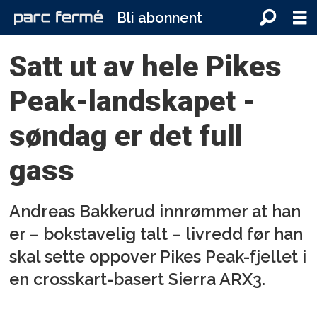
Bli abonnent
Satt ut av hele Pikes
Peak-landskapet -
søndag er det full
gass
Andreas Bakkerud innrømmer at han
er – bokstavelig talt – livredd før han
skal sette oppover Pikes Peak-fjellet i
en crosskart-basert Sierra ARX3.