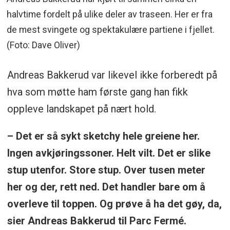
halvtime fordelt på ulike deler av traseen. Her er fra
de mest svingete og spektakulære partiene i fjellet.
(Foto: Dave Oliver)
Andreas Bakkerud var likevel ikke forberedt på
hva som møtte ham første gang han fikk
oppleve landskapet på nært hold.
– Det er så sykt sketchy hele greiene her.
Ingen avkjøringssoner. Helt vilt. Det er slike
stup utenfor. Store stup. Over tusen meter
her og der, rett ned. Det handler bare om å
overleve til toppen. Og prøve å ha det gøy, da,
sier Andreas Bakkerud til Parc Fermé.