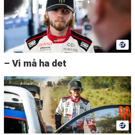
– Vi må ha det