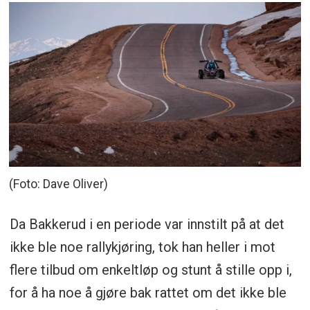
(Foto: Dave Oliver)
Da Bakkerud i en periode var innstilt på at det
ikke ble noe rallykjøring, tok han heller i mot
flere tilbud om enkeltløp og stunt å stille opp i,
for å ha noe å gjøre bak rattet om det ikke ble