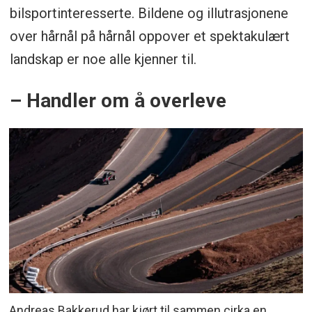
bilsportinteresserte. Bildene og illutrasjonene
over hårnål på hårnål oppover et spektakulært
landskap er noe alle kjenner til.
– Handler om å overleve
Andreas Bakkerud har kjørt til sammen cirka en