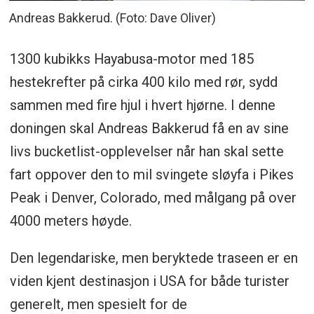
Andreas Bakkerud. (Foto: Dave Oliver)
1300 kubikks Hayabusa-motor med 185
hestekrefter på cirka 400 kilo med rør, sydd
sammen med fire hjul i hvert hjørne. I denne
doningen skal Andreas Bakkerud få en av sine
livs bucketlist-opplevelser når han skal sette
fart oppover den to mil svingete sløyfa i Pikes
Peak i Denver, Colorado, med målgang på over
4000 meters høyde.
Den legendariske, men beryktede traseen er en
viden kjent destinasjon i USA for både turister
generelt, men spesielt for de