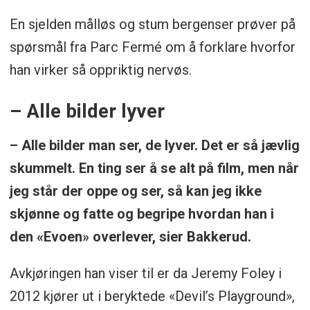
En sjelden målløs og stum bergenser prøver på
spørsmål fra Parc Fermé om å forklare hvorfor
han virker så oppriktig nervøs.
– Alle bilder lyver
– Alle bilder man ser, de lyver. Det er så jævlig
skummelt. En ting ser å se alt på film, men når
jeg står der oppe og ser, så kan jeg ikke
skjønne og fatte og begripe hvordan han i
den «Evoen» overlever, sier Bakkerud.
Avkjøringen han viser til er da Jeremy Foley i
2012 kjører ut i beryktede «Devil’s Playground»,