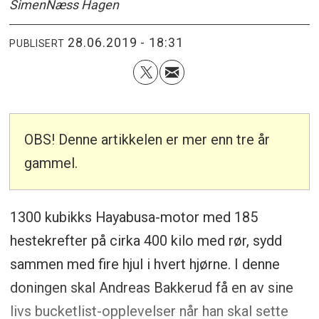
Simen
Næss Hagen
28.06.2019 - 18:31
PUBLISERT
OBS! Denne artikkelen er mer enn tre år
gammel.
1300 kubikks Hayabusa-motor med 185
hestekrefter på cirka 400 kilo med rør, sydd
sammen med fire hjul i hvert hjørne. I denne
doningen skal Andreas Bakkerud få en av sine
livs bucketlist-opplevelser når han skal sette